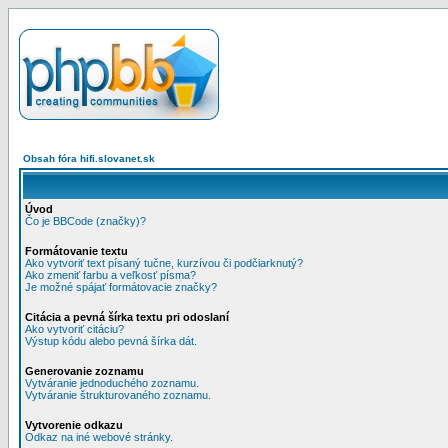
Obsah fóra hifi.slovanet.sk
Úvod
Čo je BBCode (značky)?
Formátovanie textu
Ako vytvoriť text písaný tučne, kurzívou či podčiarknutý?
Ako zmeniť farbu a veľkosť písma?
Je možné spájať formátovacie značky?
Citácia a pevná šírka textu pri odoslaní
Ako vytvoriť citáciu?
Výstup kódu alebo pevná šírka dát.
Generovanie zoznamu
Vytváranie jednoduchého zoznamu.
Vytváranie štrukturovaného zoznamu.
Vytvorenie odkazu
Odkaz na iné webové stránky.