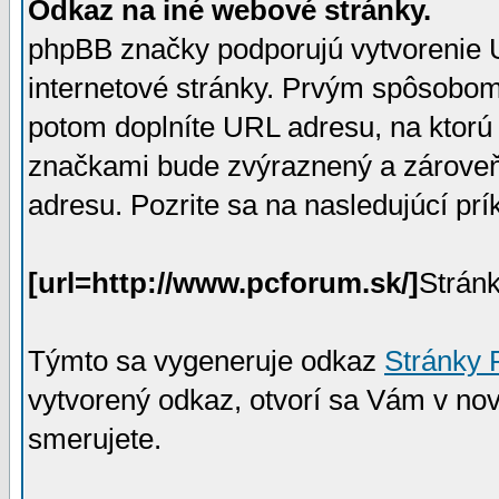
Odkaz na iné webové stránky.
phpBB značky podporujú vytvorenie 
internetové stránky. Prvým spôsobom
potom doplníte URL adresu, na ktorú
značkami bude zvýraznený a zároveň
adresu. Pozrite sa na nasledujúcí pr
[url=http://www.pcforum.sk/]
Strán
Týmto sa vygeneruje odkaz
Stránky 
vytvorený odkaz, otvorí sa Vám v no
smerujete.