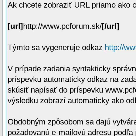
Ak chcete zobraziť URL priamo ako o
[url]
http://www.pcforum.sk/
[/url]
Týmto sa vygeneruje odkaz
http://w
V prípade zadania syntakticky správn
príspevku automaticky odkaz na zad
skúsiť napísať do príspevku www.pcfo
výsledku zobrazí automaticky ako o
Obdobným zpôsobom sa dajú vytvárať
požadovanú e-mailovú adresu podľa p