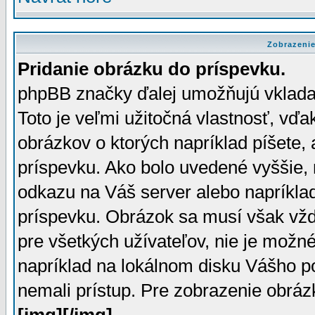
Zobrazenie
Pridanie obrázku do príspevku.
phpBB značky ďalej umožňujú vkladan
Toto je veľmi užitočná vlastnosť, vď
obrázkov o ktorých napríklad píšete, 
príspevku. Ako bolo uvedené vyššie,
odkazu na Váš server alebo napríkla
príspevku. Obrázok sa musí však vžd
pre všetkých užívateľov, nie je možn
napríklad na lokálnom disku Vášho poč
nemali prístup. Pre zobrazenie obrá