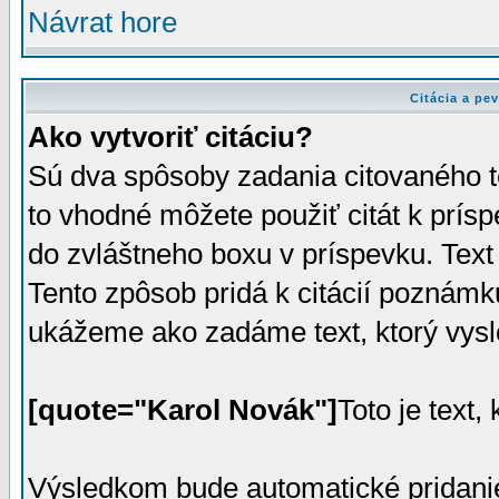
Návrat hore
Citácia a pev
Ako vytvoriť citáciu?
Sú dva spôsoby zadania citovaného t
to vhodné môžete použiť citát k prísp
do zvláštneho boxu v príspevku. Text
Tento zpôsob pridá k citácií poznámku
ukážeme ako zadáme text, ktorý vysl
[quote="Karol Novák"]
Toto je text, 
Výsledkom bude automatické pridani