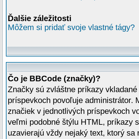
Ďalšie záležitosti
Môžem si pridať svoje vlastné tágy?
Čo je BBCode (značky)?
Značky sú zvláštne príkazy vkladané
príspevkoch povoľuje administrátor.
značiek v jednotlivých príspevkoch v
veľmi podobné štýlu HTML, príkazy s
uzavierajú vždy nejaký text, ktorý sa