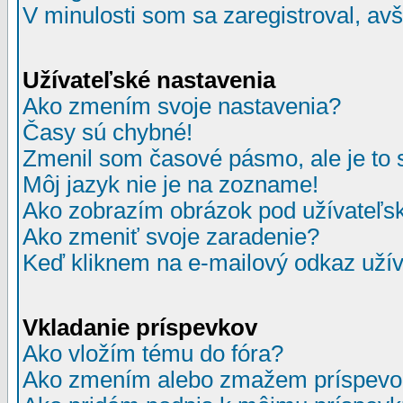
V minulosti som sa zaregistroval, av
Užívateľské nastavenia
Ako zmením svoje nastavenia?
Časy sú chybné!
Zmenil som časové pásmo, ale je to 
Môj jazyk nie je na zozname!
Ako zobrazím obrázok pod užívate
Ako zmeniť svoje zaradenie?
Keď kliknem na e-mailový odkaz užív
Vkladanie príspevkov
Ako vložím tému do fóra?
Ako zmením alebo zmažem príspevo