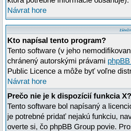
ktorá potrebné informácie obsahuje)
Návrat hore
Záleži
Kto napísal tento program?
Tento software (v jeho nemodifikovan
chránený autorskými právami
phpBB
Public Licence a môže byť voľne distr
Návrat hore
Prečo nie je k dispozícií funkcia X
Tento software bol napísaný a licen
je potrebné pridať nejakú funkciu, na
overte si, čo phpBB Group povie. Pro