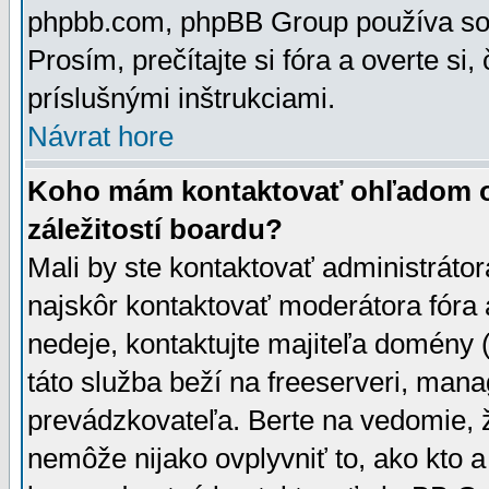
phpbb.com, phpBB Group používa sou
Prosím, prečítajte si fóra a overte si,
príslušnými inštrukciami.
Návrat hore
Koho mám kontaktovať ohľadom ot
záležitostí boardu?
Mali by ste kontaktovať administrátor
najskôr kontaktovať moderátora fóra a
nedeje, kontaktujte majiteľa domény 
táto služba beží na freeserveri, man
prevádzkovateľa. Berte na vedomie
nemôže nijako ovplyvniť to, ako kto 