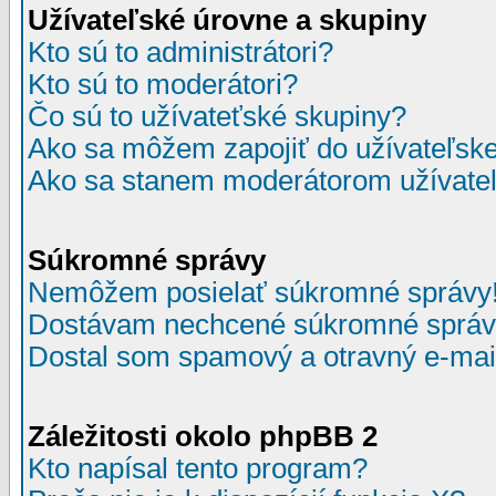
Užívateľské úrovne a skupiny
Kto sú to administrátori?
Kto sú to moderátori?
Čo sú to užívateťské skupiny?
Ako sa môžem zapojiť do užívateľske
Ako sa stanem moderátorom užívateľ
Súkromné správy
Nemôžem posielať súkromné správy
Dostávam nechcené súkromné správ
Dostal som spamový a otravný e-mail
Záležitosti okolo phpBB 2
Kto napísal tento program?