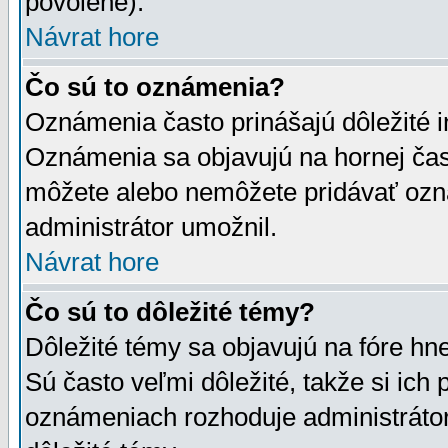
povolené).
Návrat hore
Čo sú to oznámenia?
Oznámenia často prinášajú dôležité in
Oznámenia sa objavujú na hornej čast
môžete alebo nemôžete pridávať ozná
administrátor umožnil.
Návrat hore
Čo sú to dôležité témy?
Dôležité témy sa objavujú na fóre hn
Sú často veľmi dôležité, takže si ich 
oznámeniach rozhoduje administrátor,