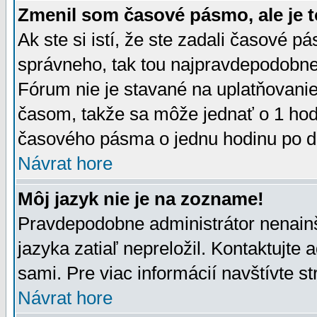
Zmenil som časové pásmo, ale je t
Ak ste si istí, že ste zadali časové p
správneho, tak tou najpravdepodobnej
Fórum nie je stavané na uplatňovani
časom, takže sa môže jednať o 1 hod
časového pásma o jednu hodinu po do
Návrat hore
Môj jazyk nie je na zozname!
Pravdepodobne administrátor nenainšt
jazyka zatiaľ nepreložil. Kontaktujte 
sami. Pre viac informácií navštívte s
Návrat hore