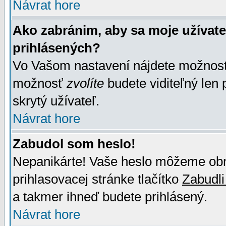
Návrat hore
Ako zabránim, aby sa moje užívat
prihlásených?
Vo Vašom nastavení nájdete možno
možnosť
zvolíte
budete viditeľný len 
skrytý užívateľ.
Návrat hore
Zabudol som heslo!
Nepanikárte! Vaše heslo môžeme obno
prihlasovacej stránke tlačítko
Zabudli
a takmer ihneď budete prihlásený.
Návrat hore