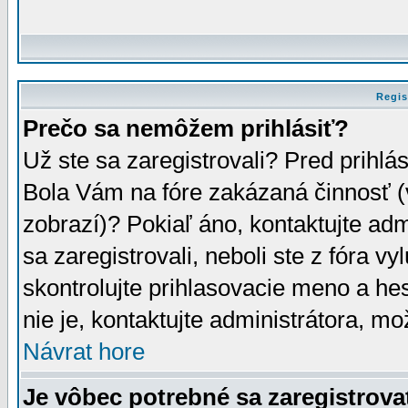
Regis
Prečo sa nemôžem prihlásiť?
Už ste sa zaregistrovali? Pred prihlá
Bola Vám na fóre zakázaná činnosť (
zobrazí)? Pokiaľ áno, kontaktujte adm
sa zaregistrovali, neboli ste z fóra v
skontrolujte prihlasovacie meno a he
nie je, kontaktujte administrátora, 
Návrat hore
Je vôbec potrebné sa zaregistrova