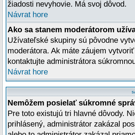
žiadosti nevyhovie. Má svoj dôvod.
Návrat hore
Ako sa stanem moderátorom užíva
Užívateľské skupiny sú pôvodne vytv
moderátora. Ak máte záujem vytvoriť
kontaktujte administrátora súkromno
Návrat hore
S
Nemôžem posielať súkromné sprá
Pre toto existujú tri hlavné dôvody. Ni
prihlásený, administrátor zakázal po
alebo to administrátor zakázal priamo