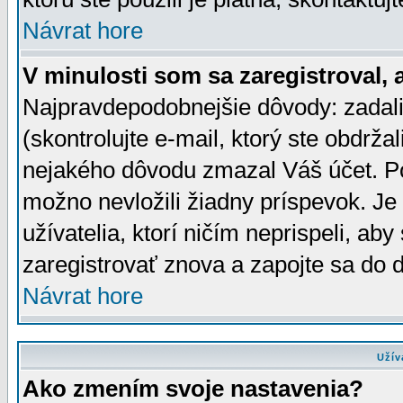
Návrat hore
V minulosti som sa zaregistroval, 
Najpravdepodobnejšie dôvody: zadali
(skontrolujte e-mail, ktorý ste obdržali
nejakého dôvodu zmazal Váš účet. Pok
možno nevložili žiadny príspevok. Je 
užívatelia, ktorí ničím neprispeli, a
zaregistrovať znova a zapojte sa do d
Návrat hore
Užív
Ako zmením svoje nastavenia?