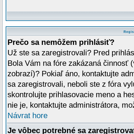
Regis
Prečo sa nemôžem prihlásiť?
Už ste sa zaregistrovali? Pred prihlá
Bola Vám na fóre zakázaná činnosť (
zobrazí)? Pokiaľ áno, kontaktujte adm
sa zaregistrovali, neboli ste z fóra v
skontrolujte prihlasovacie meno a he
nie je, kontaktujte administrátora, 
Návrat hore
Je vôbec potrebné sa zaregistrova