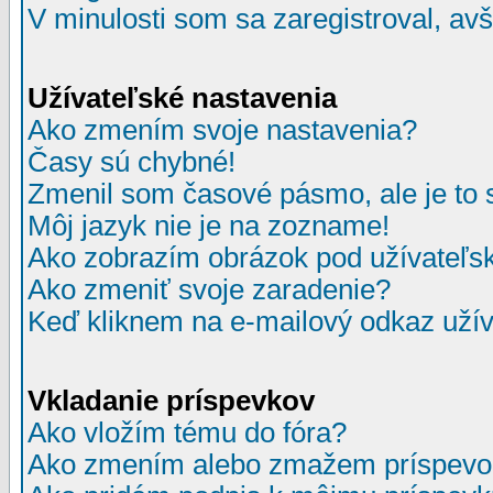
V minulosti som sa zaregistroval, av
Užívateľské nastavenia
Ako zmením svoje nastavenia?
Časy sú chybné!
Zmenil som časové pásmo, ale je to 
Môj jazyk nie je na zozname!
Ako zobrazím obrázok pod užívate
Ako zmeniť svoje zaradenie?
Keď kliknem na e-mailový odkaz užív
Vkladanie príspevkov
Ako vložím tému do fóra?
Ako zmením alebo zmažem príspevo