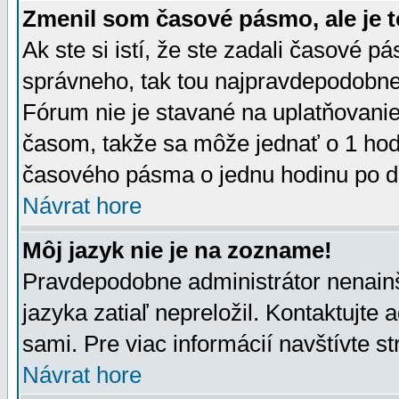
Zmenil som časové pásmo, ale je t
Ak ste si istí, že ste zadali časové p
správneho, tak tou najpravdepodobnej
Fórum nie je stavané na uplatňovani
časom, takže sa môže jednať o 1 hod
časového pásma o jednu hodinu po do
Návrat hore
Môj jazyk nie je na zozname!
Pravdepodobne administrátor nenainšt
jazyka zatiaľ nepreložil. Kontaktujte 
sami. Pre viac informácií navštívte s
Návrat hore