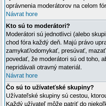
oprávnenia moderátorov na celom fór
Návrat hore
Kto sú to moderátori?
Moderátori sú jednotlivci (alebo skupi
chod fóra každý deň. Majú právo upr
zamykať/odomykať, presúvať, mazať a
povedať, že moderátori sú od toho, a
nepridávali otravný materiál.
Návrat hore
Čo sú to užívateťské skupiny?
Užívateľské skupiny sú cestou, ktoro
Každý užívateľ môže patriť do nieko