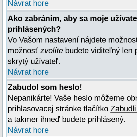
Návrat hore
Ako zabránim, aby sa moje užívat
prihlásených?
Vo Vašom nastavení nájdete možno
možnosť
zvolíte
budete viditeľný len 
skrytý užívateľ.
Návrat hore
Zabudol som heslo!
Nepanikárte! Vaše heslo môžeme obno
prihlasovacej stránke tlačítko
Zabudli
a takmer ihneď budete prihlásený.
Návrat hore