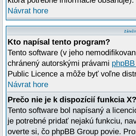
ktorá potrebné informácie obsahuje)
Návrat hore
Záleži
Kto napísal tento program?
Tento software (v jeho nemodifikovan
chránený autorskými právami
phpBB
Public Licence a môže byť voľne distr
Návrat hore
Prečo nie je k dispozícií funkcia X
Tento software bol napísaný a licen
je potrebné pridať nejakú funkciu, na
overte si, čo phpBB Group povie. Pro