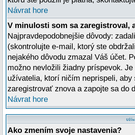
Návrat hore
V minulosti som sa zaregistroval, 
Najpravdepodobnejšie dôvody: zadali
(skontrolujte e-mail, ktorý ste obdržali
nejakého dôvodu zmazal Váš účet. Pok
možno nevložili žiadny príspevok. Je 
užívatelia, ktorí ničím neprispeli, a
zaregistrovať znova a zapojte sa do d
Návrat hore
Užív
Ako zmením svoje nastavenia?