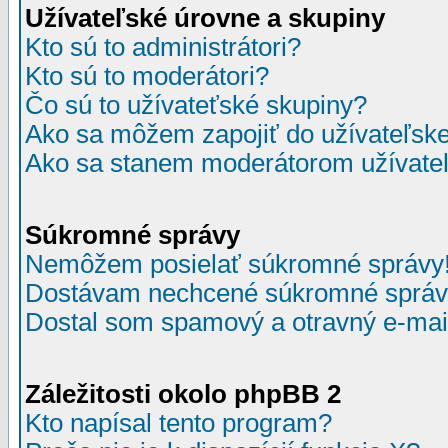
Užívateľské úrovne a skupiny
Kto sú to administrátori?
Kto sú to moderátori?
Čo sú to užívateťské skupiny?
Ako sa môžem zapojiť do užívateľske
Ako sa stanem moderátorom užívateľ
Súkromné správy
Nemôžem posielať súkromné správy
Dostávam nechcené súkromné správ
Dostal som spamový a otravný e-mail
Záležitosti okolo phpBB 2
Kto napísal tento program?