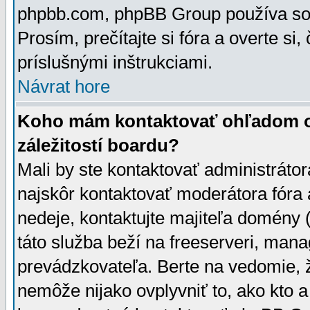
phpbb.com, phpBB Group používa sou
Prosím, prečítajte si fóra a overte si,
príslušnými inštrukciami.
Návrat hore
Koho mám kontaktovať ohľadom ot
záležitostí boardu?
Mali by ste kontaktovať administrátor
najskôr kontaktovať moderátora fóra a
nedeje, kontaktujte majiteľa domény 
táto služba beží na freeserveri, man
prevádzkovateľa. Berte na vedomie
nemôže nijako ovplyvniť to, ako kto 