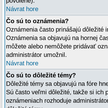
povolené).
Návrat hore
Čo sú to oznámenia?
Oznámenia často prinášajú dôležité in
Oznámenia sa objavujú na hornej čast
môžete alebo nemôžete pridávať ozná
administrátor umožnil.
Návrat hore
Čo sú to dôležité témy?
Dôležité témy sa objavujú na fóre hn
Sú často veľmi dôležité, takže si ich 
oznámeniach rozhoduje administrátor,