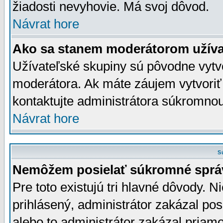
žiadosti nevyhovie. Má svoj dôvod.
Návrat hore
Ako sa stanem moderátorom užíva
Užívateľské skupiny sú pôvodne vytv
moderátora. Ak máte záujem vytvoriť
kontaktujte administrátora súkromno
Návrat hore
S
Nemôžem posielať súkromné sprá
Pre toto existujú tri hlavné dôvody. Ni
prihlásený, administrátor zakázal po
alebo to administrátor zakázal priamo