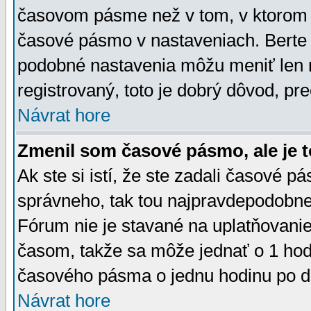
časovom pásme než v tom, v ktorom s
časové pásmo v nastaveniach. Bert
podobné nastavenia môžu meniť len re
registrovaný, toto je dobrý dôvod, pre
Návrat hore
Zmenil som časové pásmo, ale je t
Ak ste si istí, že ste zadali časové p
správneho, tak tou najpravdepodobnej
Fórum nie je stavané na uplatňovani
časom, takže sa môže jednať o 1 hod
časového pásma o jednu hodinu po do
Návrat hore