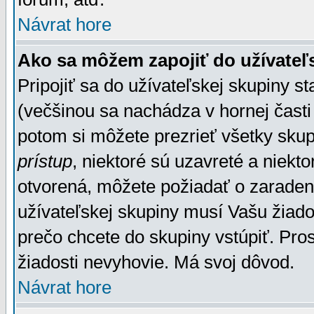
Návrat hore
Ako sa môžem zapojiť do užívateľ
Pripojiť sa do užívateľskej skupiny s
(večšinou sa nachádza v hornej časti 
potom si môžete prezrieť všetky sku
prístup
, niektoré sú uzavreté a niekt
otvorená, môžete požiadať o zaradeni
užívateľskej skupiny musí Vašu žiado
prečo chcete do skupiny vstúpiť. Pro
žiadosti nevyhovie. Má svoj dôvod.
Návrat hore