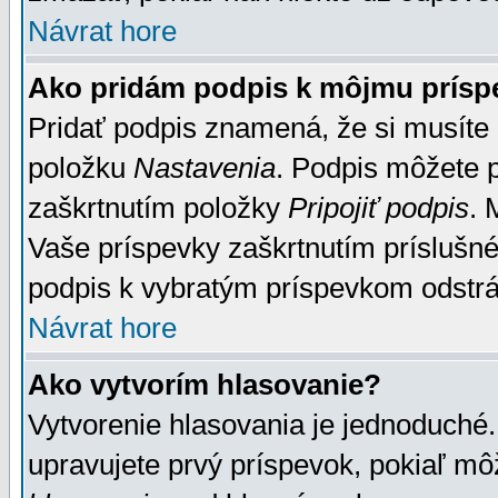
Návrat hore
Ako pridám podpis k môjmu prísp
Pridať podpis znamená, že si musíte n
položku
Nastavenia
. Podpis môžete 
zaškrtnutím položky
Pripojiť podpis
. 
Vaše príspevky zaškrtnutím príslušné
podpis k vybratým príspevkom odstrá
Návrat hore
Ako vytvorím hlasovanie?
Vytvorenie hlasovania je jednoduché.
upravujete prvý príspevok, pokiaľ môž