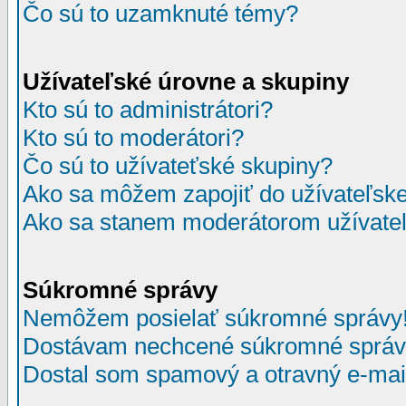
Čo sú to uzamknuté témy?
Užívateľské úrovne a skupiny
Kto sú to administrátori?
Kto sú to moderátori?
Čo sú to užívateťské skupiny?
Ako sa môžem zapojiť do užívateľske
Ako sa stanem moderátorom užívateľ
Súkromné správy
Nemôžem posielať súkromné správy
Dostávam nechcené súkromné správ
Dostal som spamový a otravný e-mail