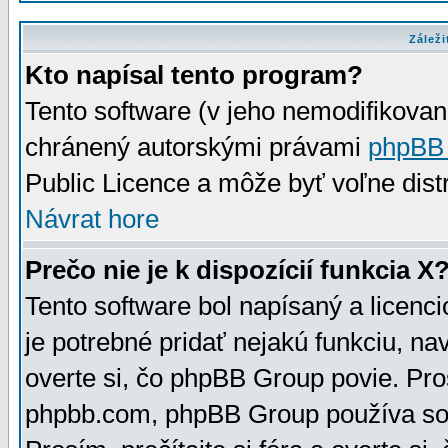
Záleži
Kto napísal tento program?
Tento software (v jeho nemodifikovan
chránený autorskými právami
phpBB
Public Licence a môže byť voľne distr
Návrat hore
Prečo nie je k dispozícií funkcia X
Tento software bol napísaný a licen
je potrebné pridať nejakú funkciu, na
overte si, čo phpBB Group povie. Pro
phpbb.com, phpBB Group používa sou