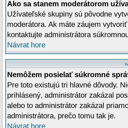
Ako sa stanem moderátorom užíva
Užívateľské skupiny sú pôvodne vytv
moderátora. Ak máte záujem vytvoriť
kontaktujte administrátora súkromno
Návrat hore
S
Nemôžem posielať súkromné sprá
Pre toto existujú tri hlavné dôvody. Ni
prihlásený, administrátor zakázal po
alebo to administrátor zakázal priamo
administrátora, prečo tomu tak je.
Návrat hore