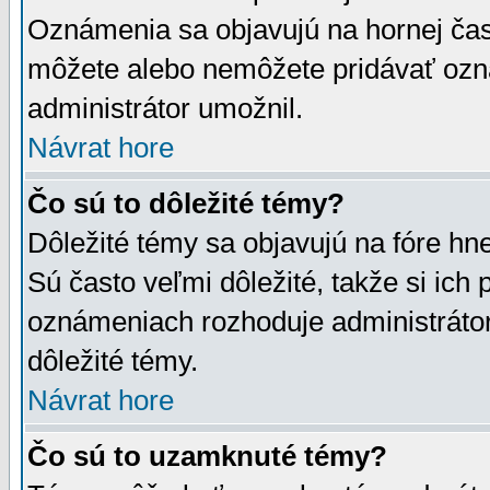
Oznámenia sa objavujú na hornej čast
môžete alebo nemôžete pridávať ozná
administrátor umožnil.
Návrat hore
Čo sú to dôležité témy?
Dôležité témy sa objavujú na fóre hn
Sú často veľmi dôležité, takže si ich 
oznámeniach rozhoduje administrátor,
dôležité témy.
Návrat hore
Čo sú to uzamknuté témy?