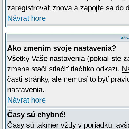
zaregistrovať znova a zapojte sa do d
Návrat hore
Užív
Ako zmením svoje nastavenia?
Všetky Vaše nastavenia (pokiaľ ste z
zmene stačí stlačiť tlačítko odkazu
N
časti stránky, ale nemusí to byť prav
nastavenia.
Návrat hore
Časy sú chybné!
Časy sú takmer vždy v poriadku, avša