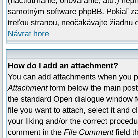
(nactiutrhanie, ohováranie, atď.) ne
samotným software phpBB. Pokiaľ zaš
treťou stranou, neočakávajte žiadnu
Návrat hore
How do I add an attachment?
You can add attachments when you p
Attachment
form below the main post
the standard Open dialogue window fo
file you want to attach, select it and
your liking and/or the correct proced
comment in the
File Comment
field t