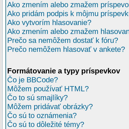
Ako zmením alebo zmažem príspevo
Ako pridám podpis k môjmu príspev
Ako vytvorím hlasovanie?
Ako zmením alebo zmažem hlasovan
Prečo sa nemôžem dostať k fóru?
Prečo nemôžem hlasovať v ankete?
Formátovanie a typy príspevkov
Čo je BBCode?
Môžem používať HTML?
Čo to sú smajlíky?
Môžem pridávať obrázky?
Čo sú to oznámenia?
Čo sú to dôležité témy?