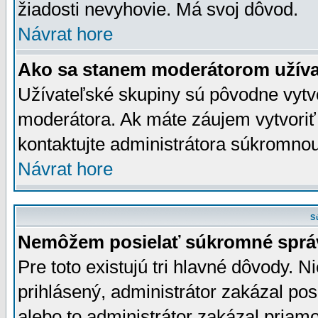
žiadosti nevyhovie. Má svoj dôvod.
Návrat hore
Ako sa stanem moderátorom užíva
Užívateľské skupiny sú pôvodne vytv
moderátora. Ak máte záujem vytvoriť
kontaktujte administrátora súkromno
Návrat hore
S
Nemôžem posielať súkromné sprá
Pre toto existujú tri hlavné dôvody. Ni
prihlásený, administrátor zakázal po
alebo to administrátor zakázal priamo