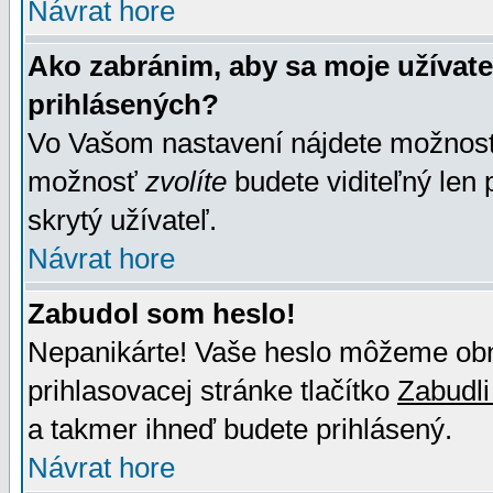
Návrat hore
Ako zabránim, aby sa moje užívat
prihlásených?
Vo Vašom nastavení nájdete možno
možnosť
zvolíte
budete viditeľný len 
skrytý užívateľ.
Návrat hore
Zabudol som heslo!
Nepanikárte! Vaše heslo môžeme obno
prihlasovacej stránke tlačítko
Zabudli
a takmer ihneď budete prihlásený.
Návrat hore