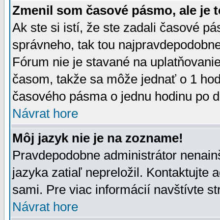
Zmenil som časové pásmo, ale je t
Ak ste si istí, že ste zadali časové p
správneho, tak tou najpravdepodobnej
Fórum nie je stavané na uplatňovani
časom, takže sa môže jednať o 1 hod
časového pásma o jednu hodinu po do
Návrat hore
Môj jazyk nie je na zozname!
Pravdepodobne administrátor nenainšt
jazyka zatiaľ nepreložil. Kontaktujte 
sami. Pre viac informácií navštívte s
Návrat hore