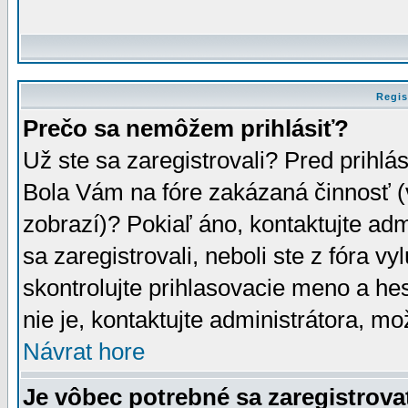
Regis
Prečo sa nemôžem prihlásiť?
Už ste sa zaregistrovali? Pred prihlá
Bola Vám na fóre zakázaná činnosť (
zobrazí)? Pokiaľ áno, kontaktujte adm
sa zaregistrovali, neboli ste z fóra v
skontrolujte prihlasovacie meno a he
nie je, kontaktujte administrátora, 
Návrat hore
Je vôbec potrebné sa zaregistrova