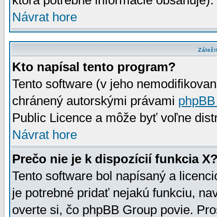
ktorá potrebné informácie obsahuje)
Návrat hore
Záleži
Kto napísal tento program?
Tento software (v jeho nemodifikovan
chránený autorskými právami
phpBB
Public Licence a môže byť voľne distr
Návrat hore
Prečo nie je k dispozícií funkcia X
Tento software bol napísaný a licen
je potrebné pridať nejakú funkciu, na
overte si, čo phpBB Group povie. Pro