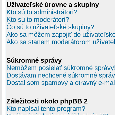
Užívateľské úrovne a skupiny
Kto sú to administrátori?
Kto sú to moderátori?
Čo sú to užívateťské skupiny?
Ako sa môžem zapojiť do užívateľske
Ako sa stanem moderátorom užívateľ
Súkromné správy
Nemôžem posielať súkromné správy
Dostávam nechcené súkromné správ
Dostal som spamový a otravný e-mail
Záležitosti okolo phpBB 2
Kto napísal tento program?