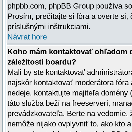
phpbb.com, phpBB Group používa sou
Prosím, prečítajte si fóra a overte si,
príslušnými inštrukciami.
Návrat hore
Koho mám kontaktovať ohľadom ot
záležitostí boardu?
Mali by ste kontaktovať administrátor
najskôr kontaktovať moderátora fóra a
nedeje, kontaktujte majiteľa domény 
táto služba beží na freeserveri, man
prevádzkovateľa. Berte na vedomie
nemôže nijako ovplyvniť to, ako kto 