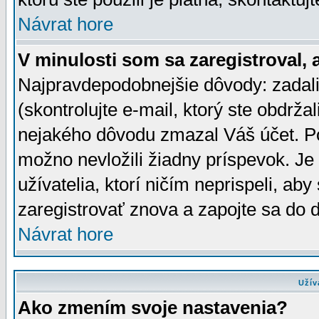
Návrat hore
V minulosti som sa zaregistroval, 
Najpravdepodobnejšie dôvody: zadali
(skontrolujte e-mail, ktorý ste obdržali
nejakého dôvodu zmazal Váš účet. Pok
možno nevložili žiadny príspevok. Je 
užívatelia, ktorí ničím neprispeli, a
zaregistrovať znova a zapojte sa do d
Návrat hore
Užív
Ako zmením svoje nastavenia?