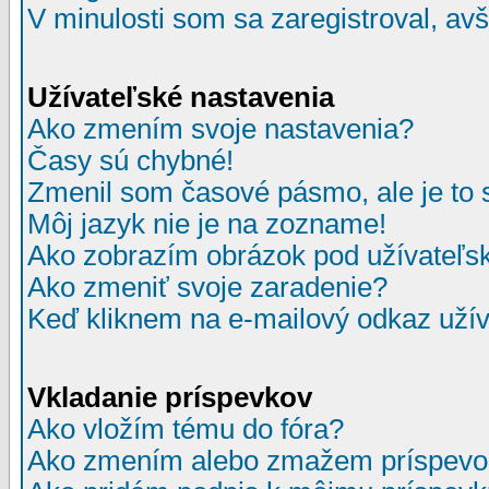
V minulosti som sa zaregistroval, av
Užívateľské nastavenia
Ako zmením svoje nastavenia?
Časy sú chybné!
Zmenil som časové pásmo, ale je to 
Môj jazyk nie je na zozname!
Ako zobrazím obrázok pod užívate
Ako zmeniť svoje zaradenie?
Keď kliknem na e-mailový odkaz užív
Vkladanie príspevkov
Ako vložím tému do fóra?
Ako zmením alebo zmažem príspevo