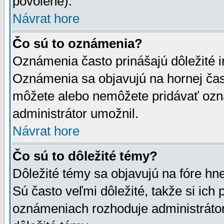
povolené).
Návrat hore
Čo sú to oznámenia?
Oznámenia často prinášajú dôležité in
Oznámenia sa objavujú na hornej čast
môžete alebo nemôžete pridávať ozná
administrátor umožnil.
Návrat hore
Čo sú to dôležité témy?
Dôležité témy sa objavujú na fóre hn
Sú často veľmi dôležité, takže si ich 
oznámeniach rozhoduje administrátor,