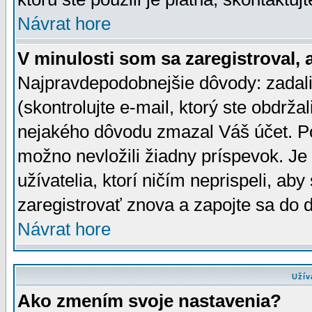
Návrat hore
V minulosti som sa zaregistroval, 
Najpravdepodobnejšie dôvody: zadali
(skontrolujte e-mail, ktorý ste obdržali
nejakého dôvodu zmazal Váš účet. Pok
možno nevložili žiadny príspevok. Je 
užívatelia, ktorí ničím neprispeli, a
zaregistrovať znova a zapojte sa do d
Návrat hore
Užív
Ako zmením svoje nastavenia?