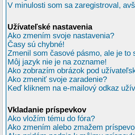
V minulosti som sa zaregistroval, av
Užívateľské nastavenia
Ako zmením svoje nastavenia?
Časy sú chybné!
Zmenil som časové pásmo, ale je to 
Môj jazyk nie je na zozname!
Ako zobrazím obrázok pod užívate
Ako zmeniť svoje zaradenie?
Keď kliknem na e-mailový odkaz užív
Vkladanie príspevkov
Ako vložím tému do fóra?
Ako zmením alebo zmažem príspevo