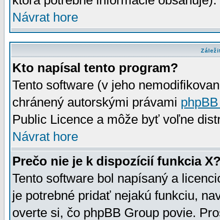
ktorá potrebné informácie obsahuje)
Návrat hore
Záleži
Kto napísal tento program?
Tento software (v jeho nemodifikovan
chránený autorskými právami
phpBB
Public Licence a môže byť voľne distr
Návrat hore
Prečo nie je k dispozícií funkcia X
Tento software bol napísaný a licen
je potrebné pridať nejakú funkciu, na
overte si, čo phpBB Group povie. Pro