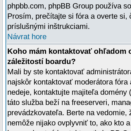
phpbb.com, phpBB Group používa sou
Prosím, prečítajte si fóra a overte si,
príslušnými inštrukciami.
Návrat hore
Koho mám kontaktovať ohľadom ot
záležitostí boardu?
Mali by ste kontaktovať administrátor
najskôr kontaktovať moderátora fóra a
nedeje, kontaktujte majiteľa domény 
táto služba beží na freeserveri, man
prevádzkovateľa. Berte na vedomie
nemôže nijako ovplyvniť to, ako kto 