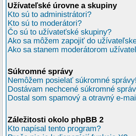
Užívateľské úrovne a skupiny
Kto sú to administrátori?
Kto sú to moderátori?
Čo sú to užívateťské skupiny?
Ako sa môžem zapojiť do užívateľske
Ako sa stanem moderátorom užívateľ
Súkromné správy
Nemôžem posielať súkromné správy
Dostávam nechcené súkromné správ
Dostal som spamový a otravný e-mail
Záležitosti okolo phpBB 2
Kto napísal tento program?