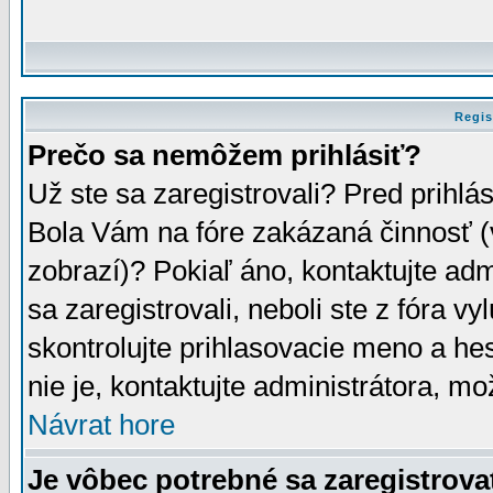
Regis
Prečo sa nemôžem prihlásiť?
Už ste sa zaregistrovali? Pred prihlá
Bola Vám na fóre zakázaná činnosť (
zobrazí)? Pokiaľ áno, kontaktujte adm
sa zaregistrovali, neboli ste z fóra v
skontrolujte prihlasovacie meno a he
nie je, kontaktujte administrátora, 
Návrat hore
Je vôbec potrebné sa zaregistrova