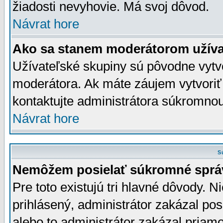
žiadosti nevyhovie. Má svoj dôvod.
Návrat hore
Ako sa stanem moderátorom užíva
Užívateľské skupiny sú pôvodne vytv
moderátora. Ak máte záujem vytvoriť
kontaktujte administrátora súkromno
Návrat hore
S
Nemôžem posielať súkromné sprá
Pre toto existujú tri hlavné dôvody. Ni
prihlásený, administrátor zakázal po
alebo to administrátor zakázal priamo