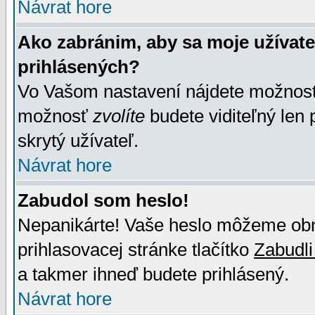
Návrat hore
Ako zabránim, aby sa moje užívat
prihlásených?
Vo Vašom nastavení nájdete možno
možnosť
zvolíte
budete viditeľný len 
skrytý užívateľ.
Návrat hore
Zabudol som heslo!
Nepanikárte! Vaše heslo môžeme obno
prihlasovacej stránke tlačítko
Zabudli
a takmer ihneď budete prihlásený.
Návrat hore