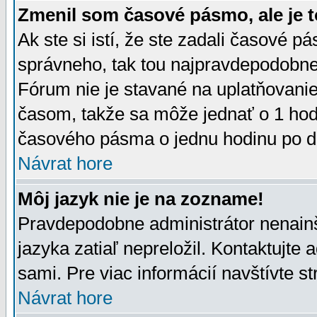
Zmenil som časové pásmo, ale je t
Ak ste si istí, že ste zadali časové p
správneho, tak tou najpravdepodobnej
Fórum nie je stavané na uplatňovani
časom, takže sa môže jednať o 1 hod
časového pásma o jednu hodinu po do
Návrat hore
Môj jazyk nie je na zozname!
Pravdepodobne administrátor nenainšt
jazyka zatiaľ nepreložil. Kontaktujte 
sami. Pre viac informácií navštívte s
Návrat hore