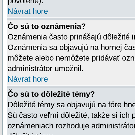
povolené).
Návrat hore
Čo sú to oznámenia?
Oznámenia často prinášajú dôležité in
Oznámenia sa objavujú na hornej čast
môžete alebo nemôžete pridávať ozná
administrátor umožnil.
Návrat hore
Čo sú to dôležité témy?
Dôležité témy sa objavujú na fóre hn
Sú často veľmi dôležité, takže si ich 
oznámeniach rozhoduje administrátor,