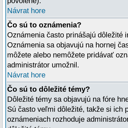
povolené).
Návrat hore
Čo sú to oznámenia?
Oznámenia často prinášajú dôležité in
Oznámenia sa objavujú na hornej čast
môžete alebo nemôžete pridávať ozná
administrátor umožnil.
Návrat hore
Čo sú to dôležité témy?
Dôležité témy sa objavujú na fóre hn
Sú často veľmi dôležité, takže si ich 
oznámeniach rozhoduje administrátor,