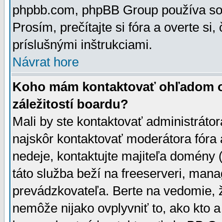
phpbb.com, phpBB Group používa sou
Prosím, prečítajte si fóra a overte si,
príslušnými inštrukciami.
Návrat hore
Koho mám kontaktovať ohľadom ot
záležitostí boardu?
Mali by ste kontaktovať administrátor
najskôr kontaktovať moderátora fóra a
nedeje, kontaktujte majiteľa domény 
táto služba beží na freeserveri, man
prevádzkovateľa. Berte na vedomie
nemôže nijako ovplyvniť to, ako kto 