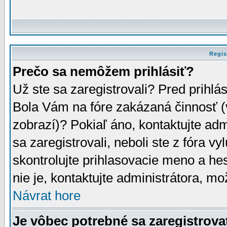
Regis
Prečo sa nemôžem prihlásiť?
Už ste sa zaregistrovali? Pred prihlá
Bola Vám na fóre zakázaná činnosť (
zobrazí)? Pokiaľ áno, kontaktujte adm
sa zaregistrovali, neboli ste z fóra v
skontrolujte prihlasovacie meno a he
nie je, kontaktujte administrátora, 
Návrat hore
Je vôbec potrebné sa zaregistrova