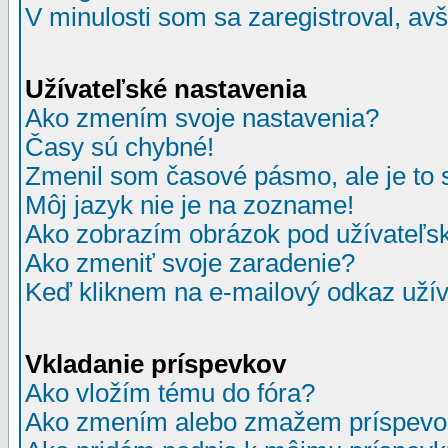
V minulosti som sa zaregistroval, av
Užívateľské nastavenia
Ako zmením svoje nastavenia?
Časy sú chybné!
Zmenil som časové pásmo, ale je to 
Môj jazyk nie je na zozname!
Ako zobrazím obrázok pod užívate
Ako zmeniť svoje zaradenie?
Keď kliknem na e-mailový odkaz užív
Vkladanie príspevkov
Ako vložím tému do fóra?
Ako zmením alebo zmažem príspevo