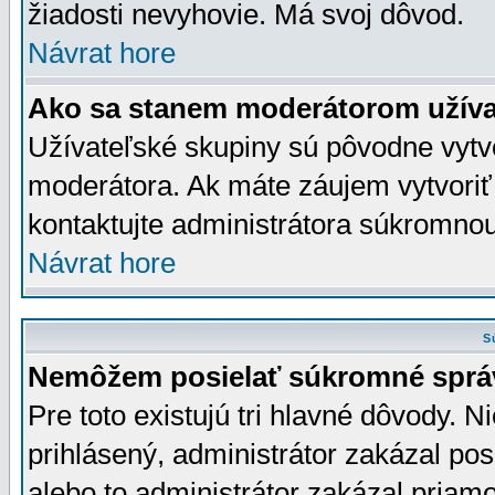
žiadosti nevyhovie. Má svoj dôvod.
Návrat hore
Ako sa stanem moderátorom užíva
Užívateľské skupiny sú pôvodne vytv
moderátora. Ak máte záujem vytvoriť
kontaktujte administrátora súkromno
Návrat hore
S
Nemôžem posielať súkromné sprá
Pre toto existujú tri hlavné dôvody. Ni
prihlásený, administrátor zakázal po
alebo to administrátor zakázal priamo