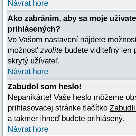
Návrat hore
Ako zabránim, aby sa moje užívat
prihlásených?
Vo Vašom nastavení nájdete možno
možnosť
zvolíte
budete viditeľný len 
skrytý užívateľ.
Návrat hore
Zabudol som heslo!
Nepanikárte! Vaše heslo môžeme obno
prihlasovacej stránke tlačítko
Zabudli
a takmer ihneď budete prihlásený.
Návrat hore