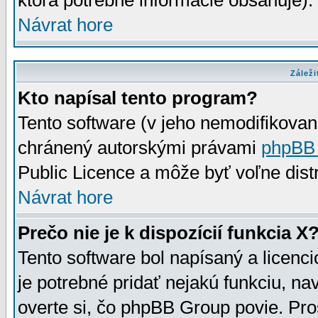
ktorá potrebné informácie obsahuje)
Návrat hore
Záleži
Kto napísal tento program?
Tento software (v jeho nemodifikovan
chránený autorskými právami
phpBB
Public Licence a môže byť voľne distr
Návrat hore
Prečo nie je k dispozícií funkcia X
Tento software bol napísaný a licen
je potrebné pridať nejakú funkciu, na
overte si, čo phpBB Group povie. Pro