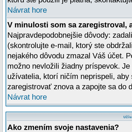
Návrat hore
V minulosti som sa zaregistroval, 
Najpravdepodobnejšie dôvody: zadali
(skontrolujte e-mail, ktorý ste obdržali
nejakého dôvodu zmazal Váš účet. Pok
možno nevložili žiadny príspevok. Je 
užívatelia, ktorí ničím neprispeli, a
zaregistrovať znova a zapojte sa do d
Návrat hore
Užív
Ako zmením svoje nastavenia?