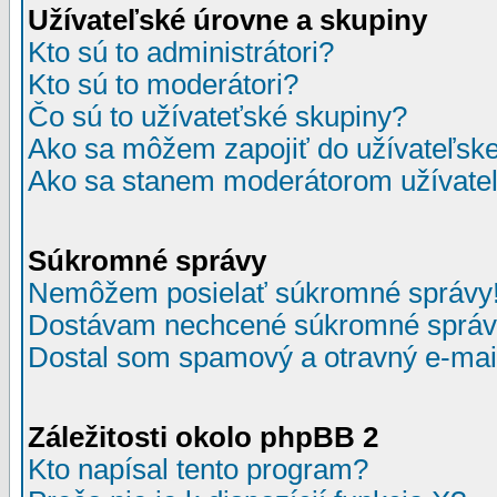
Užívateľské úrovne a skupiny
Kto sú to administrátori?
Kto sú to moderátori?
Čo sú to užívateťské skupiny?
Ako sa môžem zapojiť do užívateľske
Ako sa stanem moderátorom užívateľ
Súkromné správy
Nemôžem posielať súkromné správy
Dostávam nechcené súkromné správ
Dostal som spamový a otravný e-mail
Záležitosti okolo phpBB 2
Kto napísal tento program?