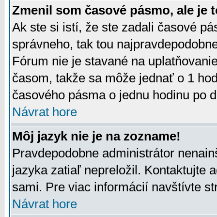
Zmenil som časové pásmo, ale je t
Ak ste si istí, že ste zadali časové p
správneho, tak tou najpravdepodobnej
Fórum nie je stavané na uplatňovani
časom, takže sa môže jednať o 1 hod
časového pásma o jednu hodinu po do
Návrat hore
Môj jazyk nie je na zozname!
Pravdepodobne administrátor nenainšt
jazyka zatiaľ nepreložil. Kontaktujte 
sami. Pre viac informácií navštívte s
Návrat hore