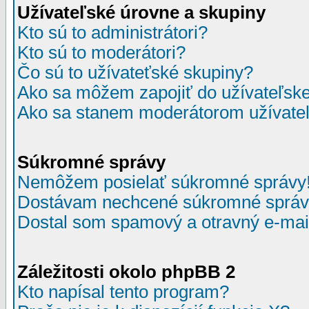
Užívateľské úrovne a skupiny
Kto sú to administrátori?
Kto sú to moderátori?
Čo sú to užívateťské skupiny?
Ako sa môžem zapojiť do užívateľske
Ako sa stanem moderátorom užívateľ
Súkromné správy
Nemôžem posielať súkromné správy
Dostávam nechcené súkromné správ
Dostal som spamový a otravný e-mail
Záležitosti okolo phpBB 2
Kto napísal tento program?