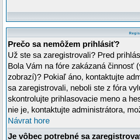
Regis
Prečo sa nemôžem prihlásiť?
Už ste sa zaregistrovali? Pred prihlá
Bola Vám na fóre zakázaná činnosť (
zobrazí)? Pokiaľ áno, kontaktujte adm
sa zaregistrovali, neboli ste z fóra v
skontrolujte prihlasovacie meno a he
nie je, kontaktujte administrátora, 
Návrat hore
Je vôbec potrebné sa zaregistrova