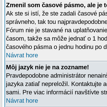
Zmenil som časové pásmo, ale je t
Ak ste si istí, že ste zadali časové p
správneho, tak tou najpravdepodobnej
Fórum nie je stavané na uplatňovani
časom, takže sa môže jednať o 1 hod
časového pásma o jednu hodinu po do
Návrat hore
Môj jazyk nie je na zozname!
Pravdepodobne administrátor nenainšt
jazyka zatiaľ nepreložil. Kontaktujte 
sami. Pre viac informácií navštívte s
Návrat hore