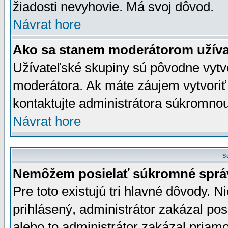
žiadosti nevyhovie. Má svoj dôvod.
Návrat hore
Ako sa stanem moderátorom užíva
Užívateľské skupiny sú pôvodne vytv
moderátora. Ak máte záujem vytvoriť
kontaktujte administrátora súkromno
Návrat hore
S
Nemôžem posielať súkromné sprá
Pre toto existujú tri hlavné dôvody. Ni
prihlásený, administrátor zakázal po
alebo to administrátor zakázal priamo