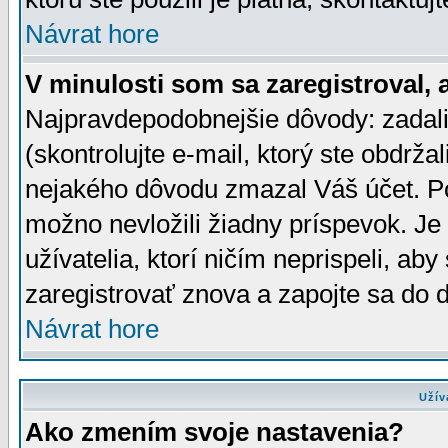
Návrat hore
V minulosti som sa zaregistroval, 
Najpravdepodobnejšie dôvody: zadali
(skontrolujte e-mail, ktorý ste obdržali
nejakého dôvodu zmazal Váš účet. Pok
možno nevložili žiadny príspevok. Je 
užívatelia, ktorí ničím neprispeli, a
zaregistrovať znova a zapojte sa do d
Návrat hore
Užív
Ako zmením svoje nastavenia?