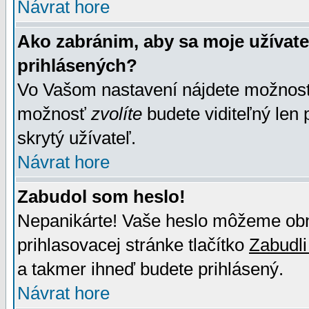
Návrat hore
Ako zabránim, aby sa moje užívat
prihlásených?
Vo Vašom nastavení nájdete možno
možnosť
zvolíte
budete viditeľný len 
skrytý užívateľ.
Návrat hore
Zabudol som heslo!
Nepanikárte! Vaše heslo môžeme obno
prihlasovacej stránke tlačítko
Zabudli
a takmer ihneď budete prihlásený.
Návrat hore