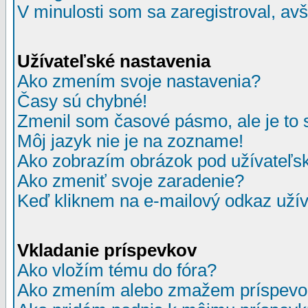
V minulosti som sa zaregistroval, av
Užívateľské nastavenia
Ako zmením svoje nastavenia?
Časy sú chybné!
Zmenil som časové pásmo, ale je to 
Môj jazyk nie je na zozname!
Ako zobrazím obrázok pod užívate
Ako zmeniť svoje zaradenie?
Keď kliknem na e-mailový odkaz užív
Vkladanie príspevkov
Ako vložím tému do fóra?
Ako zmením alebo zmažem príspevo