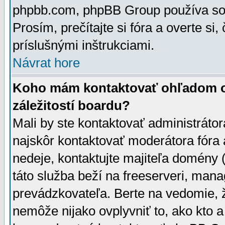
phpbb.com, phpBB Group používa sou
Prosím, prečítajte si fóra a overte si,
príslušnými inštrukciami.
Návrat hore
Koho mám kontaktovať ohľadom ot
záležitostí boardu?
Mali by ste kontaktovať administrátor
najskôr kontaktovať moderátora fóra a
nedeje, kontaktujte majiteľa domény 
táto služba beží na freeserveri, man
prevádzkovateľa. Berte na vedomie
nemôže nijako ovplyvniť to, ako kto 