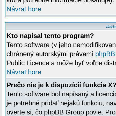
ktorá potrebné informácie obsahuje)
Návrat hore
Záleži
Kto napísal tento program?
Tento software (v jeho nemodifikovan
chránený autorskými právami
phpBB
Public Licence a môže byť voľne distr
Návrat hore
Prečo nie je k dispozícií funkcia X
Tento software bol napísaný a licen
je potrebné pridať nejakú funkciu, na
overte si, čo phpBB Group povie. Pro