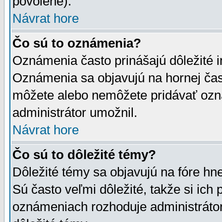
povolené).
Návrat hore
Čo sú to oznámenia?
Oznámenia často prinášajú dôležité in
Oznámenia sa objavujú na hornej čast
môžete alebo nemôžete pridávať ozná
administrátor umožnil.
Návrat hore
Čo sú to dôležité témy?
Dôležité témy sa objavujú na fóre hn
Sú často veľmi dôležité, takže si ich 
oznámeniach rozhoduje administrátor,