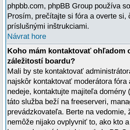
phpbb.com, phpBB Group používa sou
Prosím, prečítajte si fóra a overte si,
príslušnými inštrukciami.
Návrat hore
Koho mám kontaktovať ohľadom ot
záležitostí boardu?
Mali by ste kontaktovať administrátor
najskôr kontaktovať moderátora fóra a
nedeje, kontaktujte majiteľa domény 
táto služba beží na freeserveri, man
prevádzkovateľa. Berte na vedomie
nemôže nijako ovplyvniť to, ako kto 