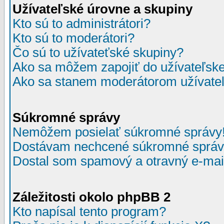
Užívateľské úrovne a skupiny
Kto sú to administrátori?
Kto sú to moderátori?
Čo sú to užívateťské skupiny?
Ako sa môžem zapojiť do užívateľske
Ako sa stanem moderátorom užívateľ
Súkromné správy
Nemôžem posielať súkromné správy
Dostávam nechcené súkromné správ
Dostal som spamový a otravný e-mail
Záležitosti okolo phpBB 2
Kto napísal tento program?