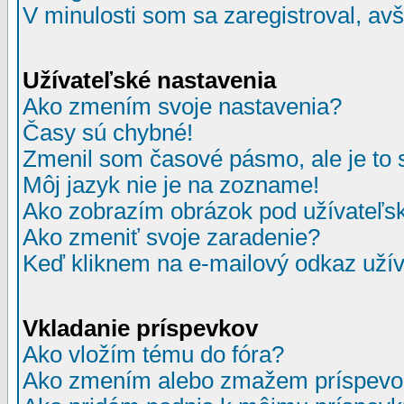
V minulosti som sa zaregistroval, av
Užívateľské nastavenia
Ako zmením svoje nastavenia?
Časy sú chybné!
Zmenil som časové pásmo, ale je to 
Môj jazyk nie je na zozname!
Ako zobrazím obrázok pod užívate
Ako zmeniť svoje zaradenie?
Keď kliknem na e-mailový odkaz užív
Vkladanie príspevkov
Ako vložím tému do fóra?
Ako zmením alebo zmažem príspevo