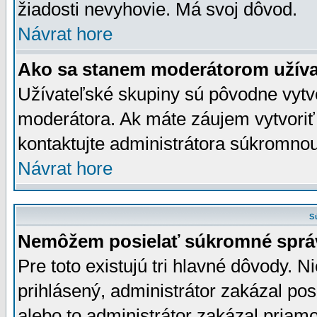
žiadosti nevyhovie. Má svoj dôvod.
Návrat hore
Ako sa stanem moderátorom užíva
Užívateľské skupiny sú pôvodne vytv
moderátora. Ak máte záujem vytvoriť
kontaktujte administrátora súkromno
Návrat hore
S
Nemôžem posielať súkromné sprá
Pre toto existujú tri hlavné dôvody. Ni
prihlásený, administrátor zakázal po
alebo to administrátor zakázal priamo