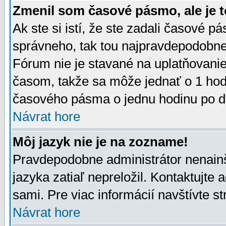
Zmenil som časové pásmo, ale je t
Ak ste si istí, že ste zadali časové p
správneho, tak tou najpravdepodobnej
Fórum nie je stavané na uplatňovani
časom, takže sa môže jednať o 1 hod
časového pásma o jednu hodinu po do
Návrat hore
Môj jazyk nie je na zozname!
Pravdepodobne administrátor nenainšt
jazyka zatiaľ nepreložil. Kontaktujte 
sami. Pre viac informácií navštívte s
Návrat hore