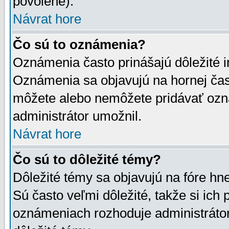
povolené).
Návrat hore
Čo sú to oznámenia?
Oznámenia často prinášajú dôležité in
Oznámenia sa objavujú na hornej čast
môžete alebo nemôžete pridávať ozná
administrátor umožnil.
Návrat hore
Čo sú to dôležité témy?
Dôležité témy sa objavujú na fóre hn
Sú často veľmi dôležité, takže si ich 
oznámeniach rozhoduje administrátor,