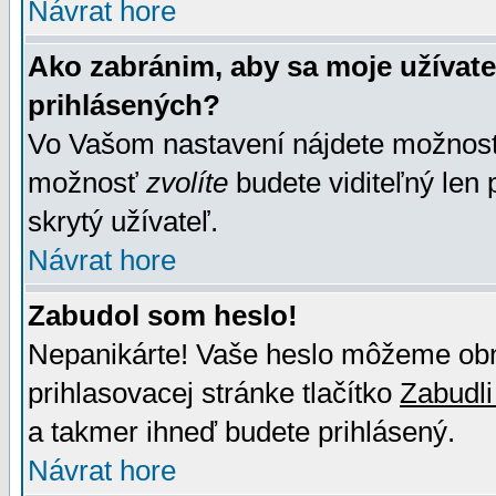
Návrat hore
Ako zabránim, aby sa moje užívat
prihlásených?
Vo Vašom nastavení nájdete možno
možnosť
zvolíte
budete viditeľný len 
skrytý užívateľ.
Návrat hore
Zabudol som heslo!
Nepanikárte! Vaše heslo môžeme obno
prihlasovacej stránke tlačítko
Zabudli
a takmer ihneď budete prihlásený.
Návrat hore