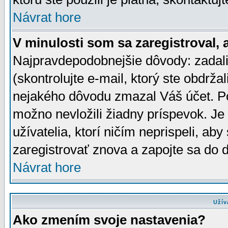
Návrat hore
V minulosti som sa zaregistroval, 
Najpravdepodobnejšie dôvody: zadali
(skontrolujte e-mail, ktorý ste obdržali
nejakého dôvodu zmazal Váš účet. Pok
možno nevložili žiadny príspevok. Je 
užívatelia, ktorí ničím neprispeli, a
zaregistrovať znova a zapojte sa do d
Návrat hore
Užív
Ako zmením svoje nastavenia?