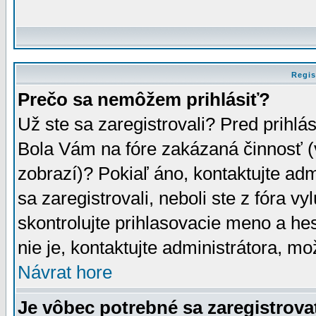
Regis
Prečo sa nemôžem prihlásiť?
Už ste sa zaregistrovali? Pred prihlá
Bola Vám na fóre zakázaná činnosť (
zobrazí)? Pokiaľ áno, kontaktujte adm
sa zaregistrovali, neboli ste z fóra v
skontrolujte prihlasovacie meno a he
nie je, kontaktujte administrátora, 
Návrat hore
Je vôbec potrebné sa zaregistrova