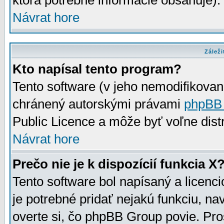
ktorá potrebné informácie obsahuje)
Návrat hore
Záleži
Kto napísal tento program?
Tento software (v jeho nemodifikovan
chránený autorskými právami
phpBB
Public Licence a môže byť voľne distr
Návrat hore
Prečo nie je k dispozícií funkcia X
Tento software bol napísaný a licen
je potrebné pridať nejakú funkciu, na
overte si, čo phpBB Group povie. Pro