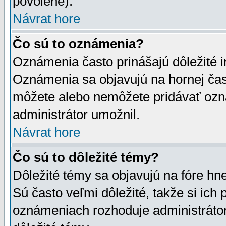
povolené).
Návrat hore
Čo sú to oznámenia?
Oznámenia často prinášajú dôležité in
Oznámenia sa objavujú na hornej čast
môžete alebo nemôžete pridávať ozná
administrátor umožnil.
Návrat hore
Čo sú to dôležité témy?
Dôležité témy sa objavujú na fóre hn
Sú často veľmi dôležité, takže si ich 
oznámeniach rozhoduje administrátor,