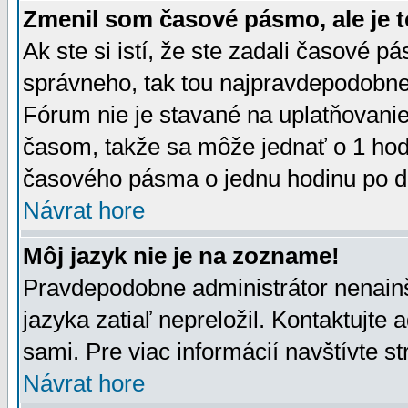
Zmenil som časové pásmo, ale je t
Ak ste si istí, že ste zadali časové p
správneho, tak tou najpravdepodobnej
Fórum nie je stavané na uplatňovani
časom, takže sa môže jednať o 1 hod
časového pásma o jednu hodinu po do
Návrat hore
Môj jazyk nie je na zozname!
Pravdepodobne administrátor nenainšt
jazyka zatiaľ nepreložil. Kontaktujte 
sami. Pre viac informácií navštívte s
Návrat hore