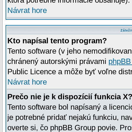
ktorá potrebné informácie obsahuje)
Návrat hore
Záleži
Kto napísal tento program?
Tento software (v jeho nemodifikovan
chránený autorskými právami
phpBB
Public Licence a môže byť voľne distr
Návrat hore
Prečo nie je k dispozícií funkcia X
Tento software bol napísaný a licen
je potrebné pridať nejakú funkciu, na
overte si, čo phpBB Group povie. Pro