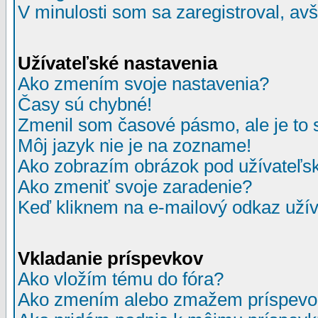
V minulosti som sa zaregistroval, av
Užívateľské nastavenia
Ako zmením svoje nastavenia?
Časy sú chybné!
Zmenil som časové pásmo, ale je to 
Môj jazyk nie je na zozname!
Ako zobrazím obrázok pod užívate
Ako zmeniť svoje zaradenie?
Keď kliknem na e-mailový odkaz užív
Vkladanie príspevkov
Ako vložím tému do fóra?
Ako zmením alebo zmažem príspevo