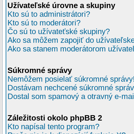
Užívateľské úrovne a skupiny
Kto sú to administrátori?
Kto sú to moderátori?
Čo sú to užívateťské skupiny?
Ako sa môžem zapojiť do užívateľske
Ako sa stanem moderátorom užívateľ
Súkromné správy
Nemôžem posielať súkromné správy
Dostávam nechcené súkromné správ
Dostal som spamový a otravný e-mail
Záležitosti okolo phpBB 2
Kto napísal tento program?