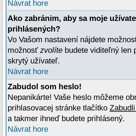
Návrat hore
Ako zabránim, aby sa moje užívat
prihlásených?
Vo Vašom nastavení nájdete možno
možnosť
zvolíte
budete viditeľný len 
skrytý užívateľ.
Návrat hore
Zabudol som heslo!
Nepanikárte! Vaše heslo môžeme obno
prihlasovacej stránke tlačítko
Zabudli
a takmer ihneď budete prihlásený.
Návrat hore