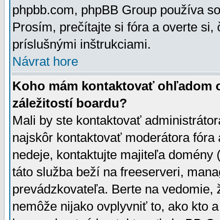
phpbb.com, phpBB Group používa sou
Prosím, prečítajte si fóra a overte si,
príslušnými inštrukciami.
Návrat hore
Koho mám kontaktovať ohľadom ot
záležitostí boardu?
Mali by ste kontaktovať administrátor
najskôr kontaktovať moderátora fóra a
nedeje, kontaktujte majiteľa domény 
táto služba beží na freeserveri, man
prevádzkovateľa. Berte na vedomie
nemôže nijako ovplyvniť to, ako kto 