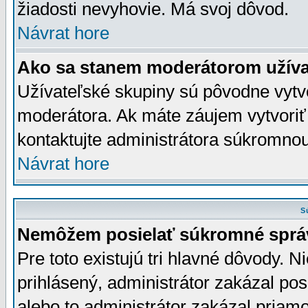
žiadosti nevyhovie. Má svoj dôvod.
Návrat hore
Ako sa stanem moderátorom užíva
Užívateľské skupiny sú pôvodne vytv
moderátora. Ak máte záujem vytvoriť
kontaktujte administrátora súkromno
Návrat hore
S
Nemôžem posielať súkromné sprá
Pre toto existujú tri hlavné dôvody. Ni
prihlásený, administrátor zakázal po
alebo to administrátor zakázal priamo