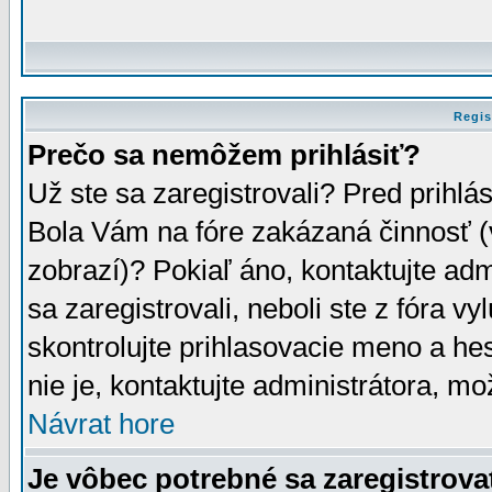
Regis
Prečo sa nemôžem prihlásiť?
Už ste sa zaregistrovali? Pred prihlá
Bola Vám na fóre zakázaná činnosť (
zobrazí)? Pokiaľ áno, kontaktujte adm
sa zaregistrovali, neboli ste z fóra v
skontrolujte prihlasovacie meno a he
nie je, kontaktujte administrátora, 
Návrat hore
Je vôbec potrebné sa zaregistrova