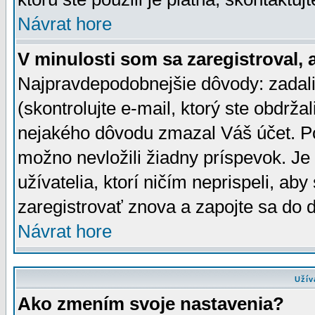
Návrat hore
V minulosti som sa zaregistroval, 
Najpravdepodobnejšie dôvody: zadali
(skontrolujte e-mail, ktorý ste obdržali
nejakého dôvodu zmazal Váš účet. Pok
možno nevložili žiadny príspevok. Je 
užívatelia, ktorí ničím neprispeli, a
zaregistrovať znova a zapojte sa do d
Návrat hore
Užív
Ako zmením svoje nastavenia?