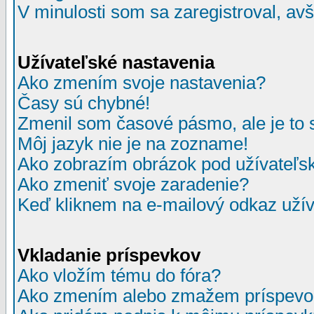
V minulosti som sa zaregistroval, av
Užívateľské nastavenia
Ako zmením svoje nastavenia?
Časy sú chybné!
Zmenil som časové pásmo, ale je to 
Môj jazyk nie je na zozname!
Ako zobrazím obrázok pod užívate
Ako zmeniť svoje zaradenie?
Keď kliknem na e-mailový odkaz užív
Vkladanie príspevkov
Ako vložím tému do fóra?
Ako zmením alebo zmažem príspevo