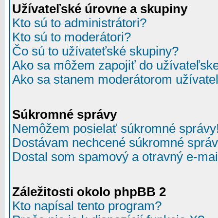
Užívateľské úrovne a skupiny
Kto sú to administrátori?
Kto sú to moderátori?
Čo sú to užívateťské skupiny?
Ako sa môžem zapojiť do užívateľske
Ako sa stanem moderátorom užívateľ
Súkromné správy
Nemôžem posielať súkromné správy
Dostávam nechcené súkromné správ
Dostal som spamový a otravný e-mail
Záležitosti okolo phpBB 2
Kto napísal tento program?