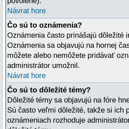
povolené).
Návrat hore
Čo sú to oznámenia?
Oznámenia často prinášajú dôležité in
Oznámenia sa objavujú na hornej čast
môžete alebo nemôžete pridávať ozná
administrátor umožnil.
Návrat hore
Čo sú to dôležité témy?
Dôležité témy sa objavujú na fóre hn
Sú často veľmi dôležité, takže si ich 
oznámeniach rozhoduje administrátor,