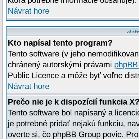
ktorá potrebné informácie obsahuje)
Návrat hore
Záleži
Kto napísal tento program?
Tento software (v jeho nemodifikovan
chránený autorskými právami
phpBB
Public Licence a môže byť voľne distr
Návrat hore
Prečo nie je k dispozícií funkcia X
Tento software bol napísaný a licen
je potrebné pridať nejakú funkciu, na
overte si, čo phpBB Group povie. Pro