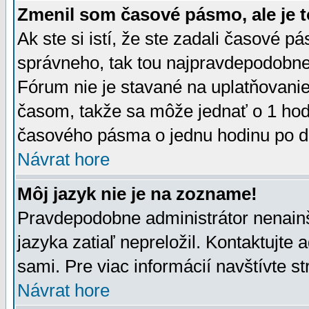
Zmenil som časové pásmo, ale je t
Ak ste si istí, že ste zadali časové p
správneho, tak tou najpravdepodobnej
Fórum nie je stavané na uplatňovani
časom, takže sa môže jednať o 1 hod
časového pásma o jednu hodinu po do
Návrat hore
Môj jazyk nie je na zozname!
Pravdepodobne administrátor nenainšt
jazyka zatiaľ nepreložil. Kontaktujte 
sami. Pre viac informácií navštívte s
Návrat hore