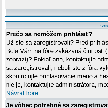
Regis
Prečo sa nemôžem prihlásiť?
Už ste sa zaregistrovali? Pred prihlá
Bola Vám na fóre zakázaná činnosť (
zobrazí)? Pokiaľ áno, kontaktujte adm
sa zaregistrovali, neboli ste z fóra v
skontrolujte prihlasovacie meno a he
nie je, kontaktujte administrátora, 
Návrat hore
Je vôbec potrebné sa zaregistrova