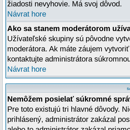
žiadosti nevyhovie. Má svoj dôvod.
Návrat hore
Ako sa stanem moderátorom užíva
Užívateľské skupiny sú pôvodne vytv
moderátora. Ak máte záujem vytvoriť
kontaktujte administrátora súkromno
Návrat hore
S
Nemôžem posielať súkromné sprá
Pre toto existujú tri hlavné dôvody. Ni
prihlásený, administrátor zakázal po
alebo to administrátor zakázal priamo