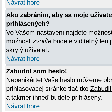
Návrat hore
Ako zabránim, aby sa moje užívat
prihlásených?
Vo Vašom nastavení nájdete možno
možnosť
zvolíte
budete viditeľný len 
skrytý užívateľ.
Návrat hore
Zabudol som heslo!
Nepanikárte! Vaše heslo môžeme obno
prihlasovacej stránke tlačítko
Zabudli
a takmer ihneď budete prihlásený.
Návrat hore