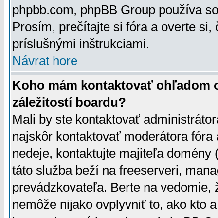
phpbb.com, phpBB Group používa sou
Prosím, prečítajte si fóra a overte si,
príslušnými inštrukciami.
Návrat hore
Koho mám kontaktovať ohľadom ot
záležitostí boardu?
Mali by ste kontaktovať administrátor
najskôr kontaktovať moderátora fóra a
nedeje, kontaktujte majiteľa domény 
táto služba beží na freeserveri, man
prevádzkovateľa. Berte na vedomie
nemôže nijako ovplyvniť to, ako kto 