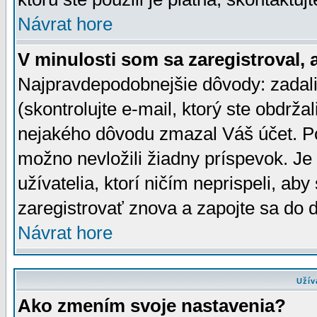
Návrat hore
V minulosti som sa zaregistroval, 
Najpravdepodobnejšie dôvody: zadali
(skontrolujte e-mail, ktorý ste obdržali
nejakého dôvodu zmazal Váš účet. Pok
možno nevložili žiadny príspevok. Je 
užívatelia, ktorí ničím neprispeli, a
zaregistrovať znova a zapojte sa do d
Návrat hore
Užív
Ako zmením svoje nastavenia?