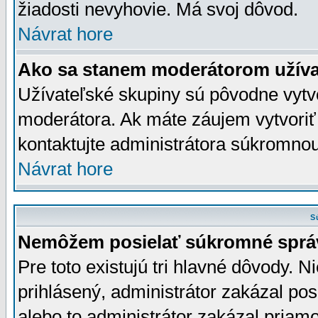
žiadosti nevyhovie. Má svoj dôvod.
Návrat hore
Ako sa stanem moderátorom užíva
Užívateľské skupiny sú pôvodne vytv
moderátora. Ak máte záujem vytvoriť
kontaktujte administrátora súkromno
Návrat hore
S
Nemôžem posielať súkromné sprá
Pre toto existujú tri hlavné dôvody. Ni
prihlásený, administrátor zakázal po
alebo to administrátor zakázal priamo