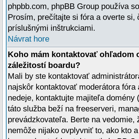
phpbb.com, phpBB Group používa sou
Prosím, prečítajte si fóra a overte si,
príslušnými inštrukciami.
Návrat hore
Koho mám kontaktovať ohľadom ot
záležitostí boardu?
Mali by ste kontaktovať administrátor
najskôr kontaktovať moderátora fóra a
nedeje, kontaktujte majiteľa domény 
táto služba beží na freeserveri, man
prevádzkovateľa. Berte na vedomie
nemôže nijako ovplyvniť to, ako kto 