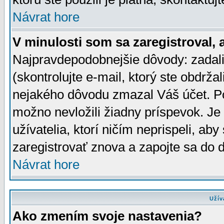
Návrat hore
V minulosti som sa zaregistroval, 
Najpravdepodobnejšie dôvody: zadali
(skontrolujte e-mail, ktorý ste obdržali
nejakého dôvodu zmazal Váš účet. Pok
možno nevložili žiadny príspevok. Je 
užívatelia, ktorí ničím neprispeli, a
zaregistrovať znova a zapojte sa do d
Návrat hore
Užív
Ako zmením svoje nastavenia?