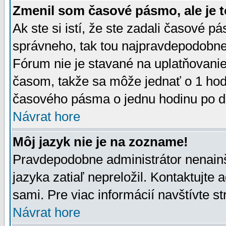
Zmenil som časové pásmo, ale je t
Ak ste si istí, že ste zadali časové p
správneho, tak tou najpravdepodobnej
Fórum nie je stavané na uplatňovani
časom, takže sa môže jednať o 1 hod
časového pásma o jednu hodinu po do
Návrat hore
Môj jazyk nie je na zozname!
Pravdepodobne administrátor nenainšt
jazyka zatiaľ nepreložil. Kontaktujte 
sami. Pre viac informácií navštívte s
Návrat hore