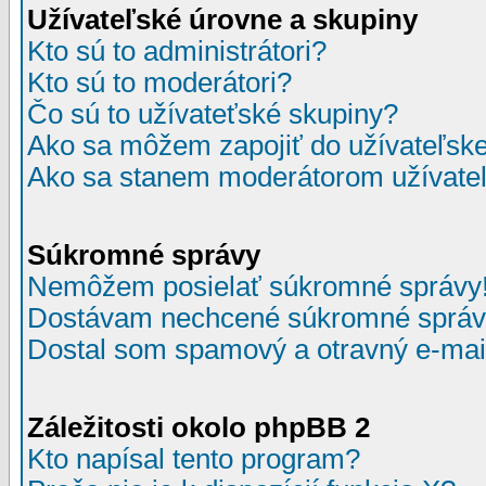
Užívateľské úrovne a skupiny
Kto sú to administrátori?
Kto sú to moderátori?
Čo sú to užívateťské skupiny?
Ako sa môžem zapojiť do užívateľske
Ako sa stanem moderátorom užívateľ
Súkromné správy
Nemôžem posielať súkromné správy
Dostávam nechcené súkromné správ
Dostal som spamový a otravný e-mail
Záležitosti okolo phpBB 2
Kto napísal tento program?