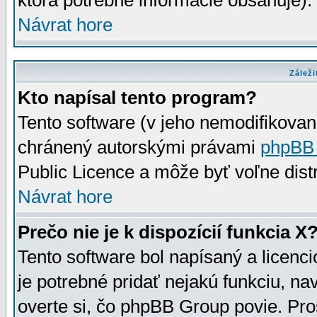
ktorá potrebné informácie obsahuje)
Návrat hore
Záleži
Kto napísal tento program?
Tento software (v jeho nemodifikovan
chránený autorskými právami
phpBB
Public Licence a môže byť voľne distr
Návrat hore
Prečo nie je k dispozícií funkcia X
Tento software bol napísaný a licen
je potrebné pridať nejakú funkciu, na
overte si, čo phpBB Group povie. Pro