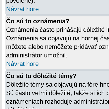
povolené).
Návrat hore
Čo sú to oznámenia?
Oznámenia často prinášajú dôležité in
Oznámenia sa objavujú na hornej čast
môžete alebo nemôžete pridávať ozná
administrátor umožnil.
Návrat hore
Čo sú to dôležité témy?
Dôležité témy sa objavujú na fóre hn
Sú často veľmi dôležité, takže si ich 
oznámeniach rozhoduje administrátor,