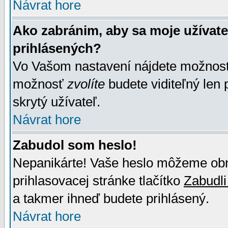
Návrat hore
Ako zabránim, aby sa moje užívat
prihlásených?
Vo Vašom nastavení nájdete možno
možnosť
zvolíte
budete viditeľný len 
skrytý užívateľ.
Návrat hore
Zabudol som heslo!
Nepanikárte! Vaše heslo môžeme obno
prihlasovacej stránke tlačítko
Zabudli
a takmer ihneď budete prihlásený.
Návrat hore