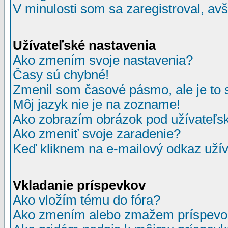
V minulosti som sa zaregistroval, av
Užívateľské nastavenia
Ako zmením svoje nastavenia?
Časy sú chybné!
Zmenil som časové pásmo, ale je to 
Môj jazyk nie je na zozname!
Ako zobrazím obrázok pod užívate
Ako zmeniť svoje zaradenie?
Keď kliknem na e-mailový odkaz užív
Vkladanie príspevkov
Ako vložím tému do fóra?
Ako zmením alebo zmažem príspevo