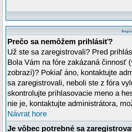
Regis
Prečo sa nemôžem prihlásiť?
Už ste sa zaregistrovali? Pred prihlá
Bola Vám na fóre zakázaná činnosť (
zobrazí)? Pokiaľ áno, kontaktujte adm
sa zaregistrovali, neboli ste z fóra v
skontrolujte prihlasovacie meno a he
nie je, kontaktujte administrátora, 
Návrat hore
Je vôbec potrebné sa zaregistrova