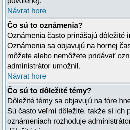
povolené).
Návrat hore
Čo sú to oznámenia?
Oznámenia často prinášajú dôležité in
Oznámenia sa objavujú na hornej čast
môžete alebo nemôžete pridávať ozná
administrátor umožnil.
Návrat hore
Čo sú to dôležité témy?
Dôležité témy sa objavujú na fóre hn
Sú často veľmi dôležité, takže si ich 
oznámeniach rozhoduje administrátor,