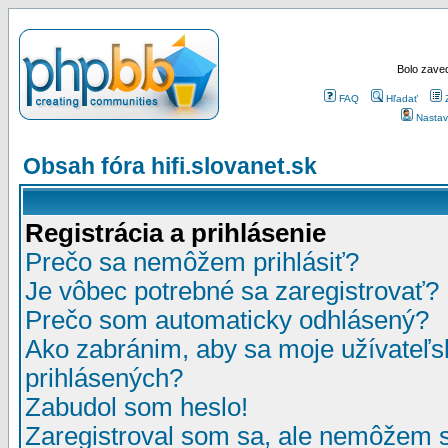
Bolo zaved
FAQ
Hľadať
Nastav
Obsah fóra hifi.slovanet.sk
Registrácia a prihlásenie
Prečo sa nemôžem prihlásiť?
Je vôbec potrebné sa zaregistrovať?
Prečo som automaticky odhlásený?
Ako zabránim, aby sa moje užívateľ
prihlásených?
Zabudol som heslo!
Zaregistroval som sa, ale nemôžem sa