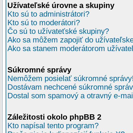
Užívateľské úrovne a skupiny
Kto sú to administrátori?
Kto sú to moderátori?
Čo sú to užívateťské skupiny?
Ako sa môžem zapojiť do užívateľske
Ako sa stanem moderátorom užívateľ
Súkromné správy
Nemôžem posielať súkromné správy
Dostávam nechcené súkromné správ
Dostal som spamový a otravný e-mail
Záležitosti okolo phpBB 2
Kto napísal tento program?