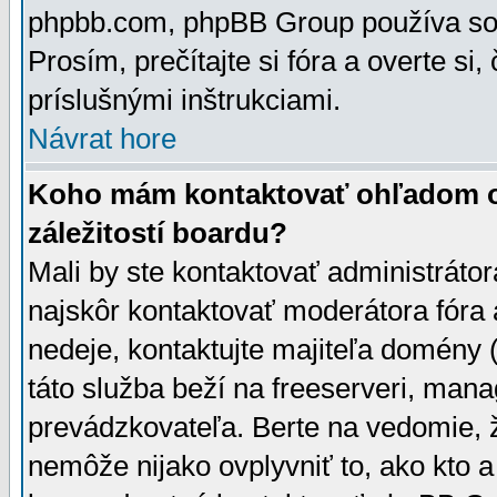
phpbb.com, phpBB Group používa sou
Prosím, prečítajte si fóra a overte si,
príslušnými inštrukciami.
Návrat hore
Koho mám kontaktovať ohľadom ot
záležitostí boardu?
Mali by ste kontaktovať administrátor
najskôr kontaktovať moderátora fóra a
nedeje, kontaktujte majiteľa domény 
táto služba beží na freeserveri, man
prevádzkovateľa. Berte na vedomie
nemôže nijako ovplyvniť to, ako kto 