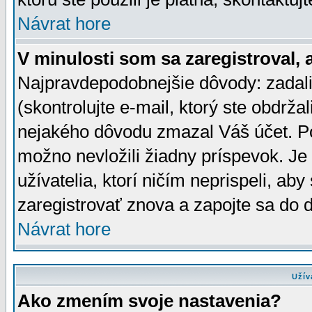
Návrat hore
V minulosti som sa zaregistroval, 
Najpravdepodobnejšie dôvody: zadali
(skontrolujte e-mail, ktorý ste obdržali
nejakého dôvodu zmazal Váš účet. Pok
možno nevložili žiadny príspevok. Je 
užívatelia, ktorí ničím neprispeli, a
zaregistrovať znova a zapojte sa do d
Návrat hore
Užív
Ako zmením svoje nastavenia?