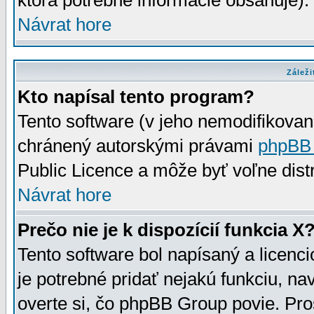
ktorá potrebné informácie obsahuje)
Návrat hore
Záleži
Kto napísal tento program?
Tento software (v jeho nemodifikovan
chránený autorskými právami
phpBB
Public Licence a môže byť voľne distr
Návrat hore
Prečo nie je k dispozícií funkcia X
Tento software bol napísaný a licen
je potrebné pridať nejakú funkciu, na
overte si, čo phpBB Group povie. Pro