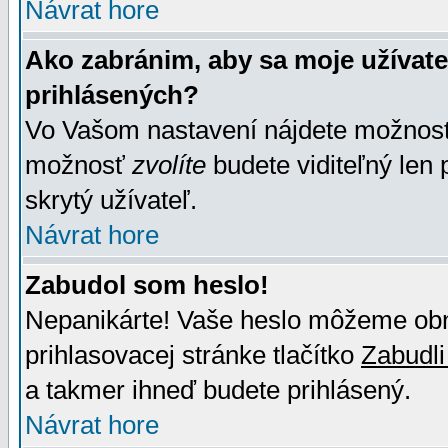
Návrat hore
Ako zabránim, aby sa moje užívat
prihlásených?
Vo Vašom nastavení nájdete možno
možnosť
zvolíte
budete viditeľný len 
skrytý užívateľ.
Návrat hore
Zabudol som heslo!
Nepanikárte! Vaše heslo môžeme obno
prihlasovacej stránke tlačítko
Zabudli
a takmer ihneď budete prihlásený.
Návrat hore