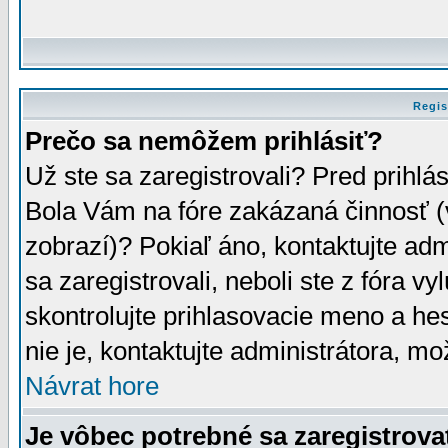
Regis
Prečo sa nemôžem prihlásiť?
Už ste sa zaregistrovali? Pred prihlá
Bola Vám na fóre zakázaná činnosť (
zobrazí)? Pokiaľ áno, kontaktujte adm
sa zaregistrovali, neboli ste z fóra v
skontrolujte prihlasovacie meno a he
nie je, kontaktujte administrátora, 
Návrat hore
Je vôbec potrebné sa zaregistrova