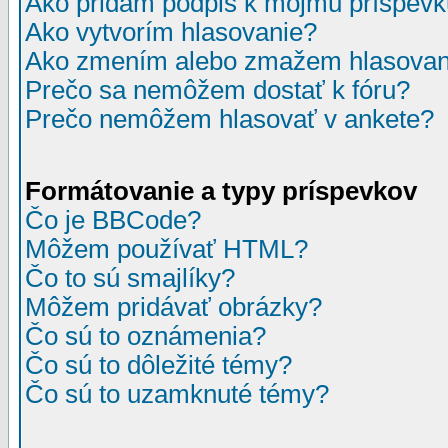
Ako pridám podpis k môjmu príspev
Ako vytvorím hlasovanie?
Ako zmením alebo zmažem hlasovan
Prečo sa nemôžem dostať k fóru?
Prečo nemôžem hlasovať v ankete?
Formátovanie a typy príspevkov
Čo je BBCode?
Môžem používať HTML?
Čo to sú smajlíky?
Môžem pridávať obrázky?
Čo sú to oznámenia?
Čo sú to dôležité témy?
Čo sú to uzamknuté témy?