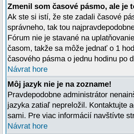
Zmenil som časové pásmo, ale je t
Ak ste si istí, že ste zadali časové p
správneho, tak tou najpravdepodobnej
Fórum nie je stavané na uplatňovani
časom, takže sa môže jednať o 1 hod
časového pásma o jednu hodinu po do
Návrat hore
Môj jazyk nie je na zozname!
Pravdepodobne administrátor nenainšt
jazyka zatiaľ nepreložil. Kontaktujte 
sami. Pre viac informácií navštívte s
Návrat hore