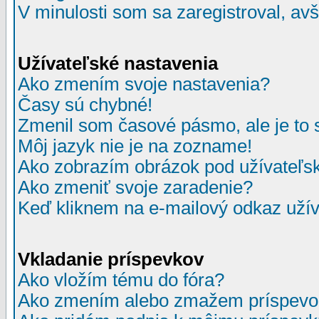
V minulosti som sa zaregistroval, av
Užívateľské nastavenia
Ako zmením svoje nastavenia?
Časy sú chybné!
Zmenil som časové pásmo, ale je to 
Môj jazyk nie je na zozname!
Ako zobrazím obrázok pod užívate
Ako zmeniť svoje zaradenie?
Keď kliknem na e-mailový odkaz užív
Vkladanie príspevkov
Ako vložím tému do fóra?
Ako zmením alebo zmažem príspevo