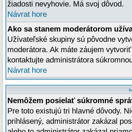
žiadosti nevyhovie. Má svoj dôvod.
Návrat hore
Ako sa stanem moderátorom užíva
Užívateľské skupiny sú pôvodne vytv
moderátora. Ak máte záujem vytvoriť
kontaktujte administrátora súkromno
Návrat hore
S
Nemôžem posielať súkromné sprá
Pre toto existujú tri hlavné dôvody. Ni
prihlásený, administrátor zakázal po
alebo to administrátor zakázal priamo