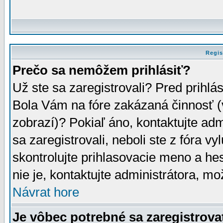
Regis
Prečo sa nemôžem prihlásiť?
Už ste sa zaregistrovali? Pred prihlá
Bola Vám na fóre zakázaná činnosť (
zobrazí)? Pokiaľ áno, kontaktujte adm
sa zaregistrovali, neboli ste z fóra v
skontrolujte prihlasovacie meno a he
nie je, kontaktujte administrátora, 
Návrat hore
Je vôbec potrebné sa zaregistrova