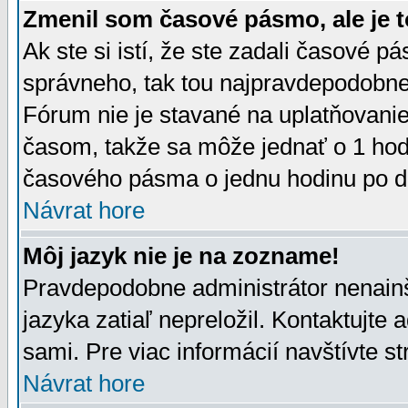
Zmenil som časové pásmo, ale je t
Ak ste si istí, že ste zadali časové p
správneho, tak tou najpravdepodobnej
Fórum nie je stavané na uplatňovani
časom, takže sa môže jednať o 1 hod
časového pásma o jednu hodinu po do
Návrat hore
Môj jazyk nie je na zozname!
Pravdepodobne administrátor nenainšt
jazyka zatiaľ nepreložil. Kontaktujte 
sami. Pre viac informácií navštívte s
Návrat hore