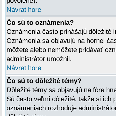
povolené).
Návrat hore
Čo sú to oznámenia?
Oznámenia často prinášajú dôležité in
Oznámenia sa objavujú na hornej čast
môžete alebo nemôžete pridávať ozná
administrátor umožnil.
Návrat hore
Čo sú to dôležité témy?
Dôležité témy sa objavujú na fóre hn
Sú často veľmi dôležité, takže si ich 
oznámeniach rozhoduje administrátor,