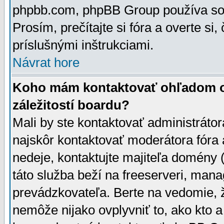
phpbb.com, phpBB Group používa sou
Prosím, prečítajte si fóra a overte si,
príslušnými inštrukciami.
Návrat hore
Koho mám kontaktovať ohľadom ot
záležitostí boardu?
Mali by ste kontaktovať administrátor
najskôr kontaktovať moderátora fóra a
nedeje, kontaktujte majiteľa domény 
táto služba beží na freeserveri, man
prevádzkovateľa. Berte na vedomie
nemôže nijako ovplyvniť to, ako kto 