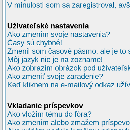
V minulosti som sa zaregistroval, av
Užívateľské nastavenia
Ako zmením svoje nastavenia?
Časy sú chybné!
Zmenil som časové pásmo, ale je to 
Môj jazyk nie je na zozname!
Ako zobrazím obrázok pod užívate
Ako zmeniť svoje zaradenie?
Keď kliknem na e-mailový odkaz užív
Vkladanie príspevkov
Ako vložím tému do fóra?
Ako zmením alebo zmažem príspevo