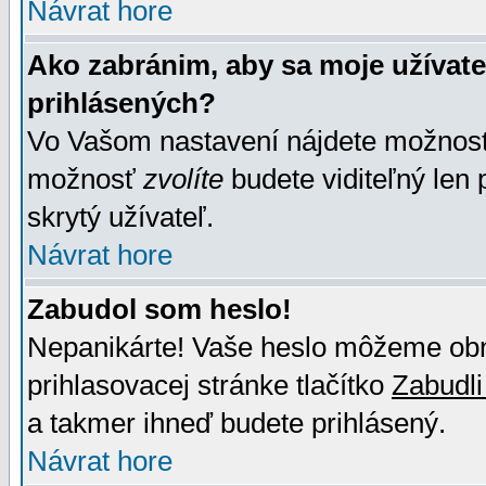
Návrat hore
Ako zabránim, aby sa moje užívat
prihlásených?
Vo Vašom nastavení nájdete možno
možnosť
zvolíte
budete viditeľný len 
skrytý užívateľ.
Návrat hore
Zabudol som heslo!
Nepanikárte! Vaše heslo môžeme obno
prihlasovacej stránke tlačítko
Zabudli
a takmer ihneď budete prihlásený.
Návrat hore