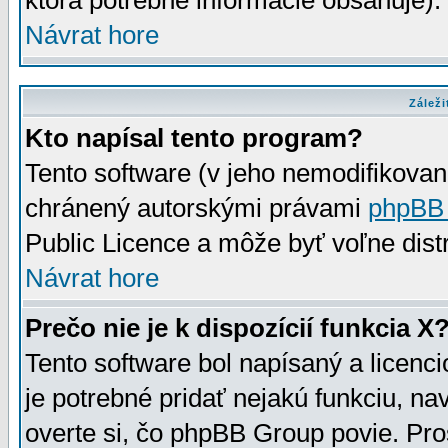
ktorá potrebné informácie obsahuje)
Návrat hore
Záleži
Kto napísal tento program?
Tento software (v jeho nemodifikovan
chránený autorskými právami
phpBB
Public Licence a môže byť voľne distr
Návrat hore
Prečo nie je k dispozícií funkcia X
Tento software bol napísaný a licen
je potrebné pridať nejakú funkciu, na
overte si, čo phpBB Group povie. Pro