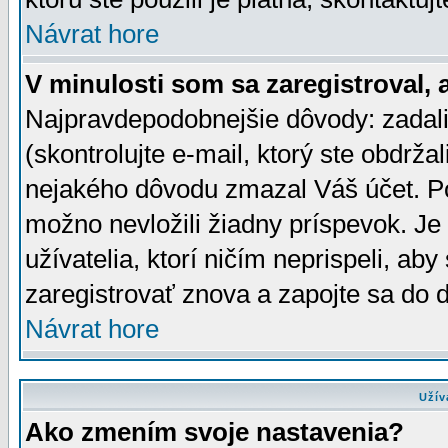
Návrat hore
V minulosti som sa zaregistroval, 
Najpravdepodobnejšie dôvody: zadali
(skontrolujte e-mail, ktorý ste obdržali
nejakého dôvodu zmazal Váš účet. Pok
možno nevložili žiadny príspevok. Je 
užívatelia, ktorí ničím neprispeli, a
zaregistrovať znova a zapojte sa do d
Návrat hore
Užív
Ako zmením svoje nastavenia?