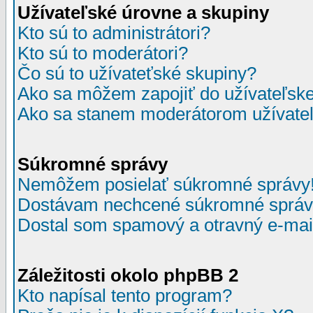
Užívateľské úrovne a skupiny
Kto sú to administrátori?
Kto sú to moderátori?
Čo sú to užívateťské skupiny?
Ako sa môžem zapojiť do užívateľske
Ako sa stanem moderátorom užívateľ
Súkromné správy
Nemôžem posielať súkromné správy
Dostávam nechcené súkromné správ
Dostal som spamový a otravný e-mail
Záležitosti okolo phpBB 2
Kto napísal tento program?