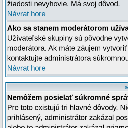
žiadosti nevyhovie. Má svoj dôvod.
Návrat hore
Ako sa stanem moderátorom užíva
Užívateľské skupiny sú pôvodne vytv
moderátora. Ak máte záujem vytvoriť
kontaktujte administrátora súkromno
Návrat hore
S
Nemôžem posielať súkromné sprá
Pre toto existujú tri hlavné dôvody. Ni
prihlásený, administrátor zakázal po
alebo to administrátor zakázal priamo