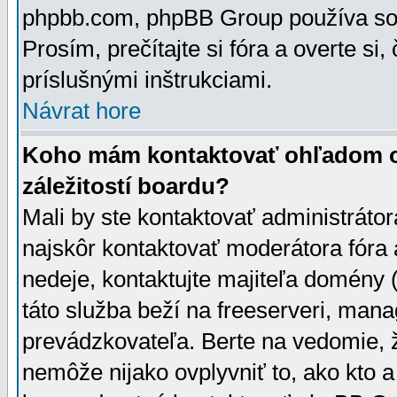
phpbb.com, phpBB Group používa sou
Prosím, prečítajte si fóra a overte si,
príslušnými inštrukciami.
Návrat hore
Koho mám kontaktovať ohľadom ot
záležitostí boardu?
Mali by ste kontaktovať administrátor
najskôr kontaktovať moderátora fóra a
nedeje, kontaktujte majiteľa domény 
táto služba beží na freeserveri, man
prevádzkovateľa. Berte na vedomie
nemôže nijako ovplyvniť to, ako kto 