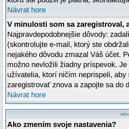
Návrat hore
V minulosti som sa zaregistroval, 
Najpravdepodobnejšie dôvody: zadali
(skontrolujte e-mail, ktorý ste obdržali
nejakého dôvodu zmazal Váš účet. Pok
možno nevložili žiadny príspevok. Je 
užívatelia, ktorí ničím neprispeli, a
zaregistrovať znova a zapojte sa do d
Návrat hore
Užív
Ako zmením svoje nastavenia?