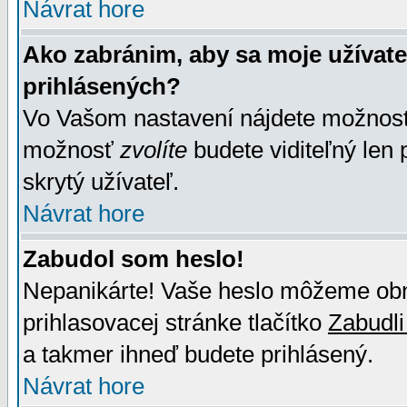
Návrat hore
Ako zabránim, aby sa moje užívat
prihlásených?
Vo Vašom nastavení nájdete možno
možnosť
zvolíte
budete viditeľný len 
skrytý užívateľ.
Návrat hore
Zabudol som heslo!
Nepanikárte! Vaše heslo môžeme obno
prihlasovacej stránke tlačítko
Zabudli
a takmer ihneď budete prihlásený.
Návrat hore