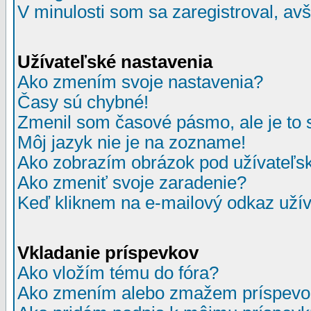
V minulosti som sa zaregistroval, av
Užívateľské nastavenia
Ako zmením svoje nastavenia?
Časy sú chybné!
Zmenil som časové pásmo, ale je to 
Môj jazyk nie je na zozname!
Ako zobrazím obrázok pod užívate
Ako zmeniť svoje zaradenie?
Keď kliknem na e-mailový odkaz užív
Vkladanie príspevkov
Ako vložím tému do fóra?
Ako zmením alebo zmažem príspevo