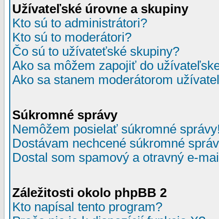
Užívateľské úrovne a skupiny
Kto sú to administrátori?
Kto sú to moderátori?
Čo sú to užívateťské skupiny?
Ako sa môžem zapojiť do užívateľske
Ako sa stanem moderátorom užívateľ
Súkromné správy
Nemôžem posielať súkromné správy
Dostávam nechcené súkromné správ
Dostal som spamový a otravný e-mail
Záležitosti okolo phpBB 2
Kto napísal tento program?