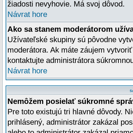
žiadosti nevyhovie. Má svoj dôvod.
Návrat hore
Ako sa stanem moderátorom užíva
Užívateľské skupiny sú pôvodne vytv
moderátora. Ak máte záujem vytvoriť
kontaktujte administrátora súkromno
Návrat hore
S
Nemôžem posielať súkromné sprá
Pre toto existujú tri hlavné dôvody. Ni
prihlásený, administrátor zakázal po
alebo to administrátor zakázal priamo