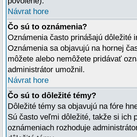
povolené).
Návrat hore
Čo sú to oznámenia?
Oznámenia často prinášajú dôležité in
Oznámenia sa objavujú na hornej čast
môžete alebo nemôžete pridávať ozná
administrátor umožnil.
Návrat hore
Čo sú to dôležité témy?
Dôležité témy sa objavujú na fóre hn
Sú často veľmi dôležité, takže si ich 
oznámeniach rozhoduje administrátor,