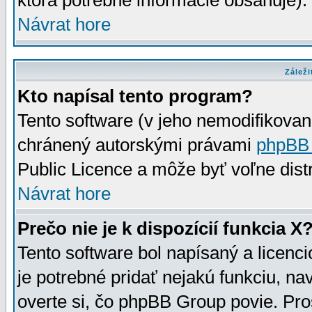
ktorá potrebné informácie obsahuje)
Návrat hore
Záleži
Kto napísal tento program?
Tento software (v jeho nemodifikovan
chránený autorskými právami
phpBB
Public Licence a môže byť voľne distr
Návrat hore
Prečo nie je k dispozícií funkcia X
Tento software bol napísaný a licen
je potrebné pridať nejakú funkciu, na
overte si, čo phpBB Group povie. Pro