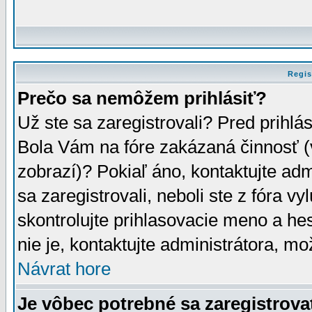
Regis
Prečo sa nemôžem prihlásiť?
Už ste sa zaregistrovali? Pred prihlá
Bola Vám na fóre zakázaná činnosť (
zobrazí)? Pokiaľ áno, kontaktujte adm
sa zaregistrovali, neboli ste z fóra v
skontrolujte prihlasovacie meno a he
nie je, kontaktujte administrátora, 
Návrat hore
Je vôbec potrebné sa zaregistrova