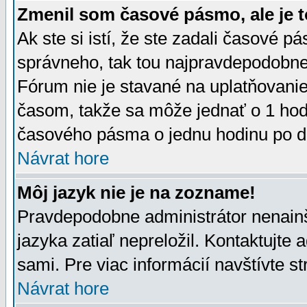
Zmenil som časové pásmo, ale je t
Ak ste si istí, že ste zadali časové p
správneho, tak tou najpravdepodobnej
Fórum nie je stavané na uplatňovani
časom, takže sa môže jednať o 1 hod
časového pásma o jednu hodinu po do
Návrat hore
Môj jazyk nie je na zozname!
Pravdepodobne administrátor nenainšt
jazyka zatiaľ nepreložil. Kontaktujte 
sami. Pre viac informácií navštívte s
Návrat hore