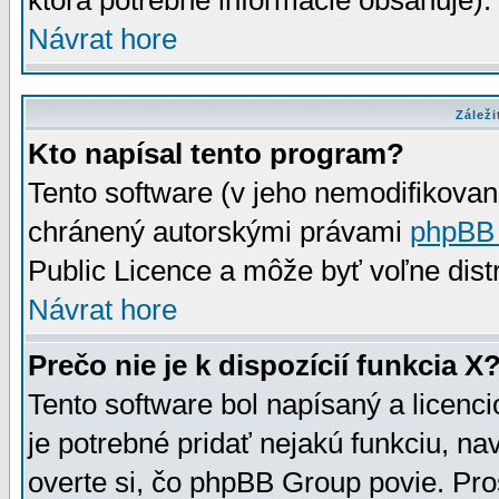
ktorá potrebné informácie obsahuje)
Návrat hore
Záleži
Kto napísal tento program?
Tento software (v jeho nemodifikovan
chránený autorskými právami
phpBB
Public Licence a môže byť voľne distr
Návrat hore
Prečo nie je k dispozícií funkcia X
Tento software bol napísaný a licen
je potrebné pridať nejakú funkciu, na
overte si, čo phpBB Group povie. Pro