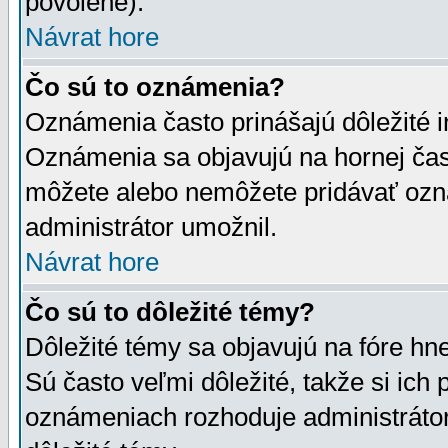
povolené).
Návrat hore
Čo sú to oznámenia?
Oznámenia často prinášajú dôležité in
Oznámenia sa objavujú na hornej čast
môžete alebo nemôžete pridávať ozná
administrátor umožnil.
Návrat hore
Čo sú to dôležité témy?
Dôležité témy sa objavujú na fóre hn
Sú často veľmi dôležité, takže si ich 
oznámeniach rozhoduje administrátor,