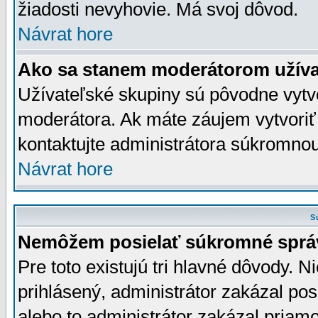
žiadosti nevyhovie. Má svoj dôvod.
Návrat hore
Ako sa stanem moderátorom užíva
Užívateľské skupiny sú pôvodne vytv
moderátora. Ak máte záujem vytvoriť
kontaktujte administrátora súkromno
Návrat hore
S
Nemôžem posielať súkromné sprá
Pre toto existujú tri hlavné dôvody. Ni
prihlásený, administrátor zakázal po
alebo to administrátor zakázal priamo