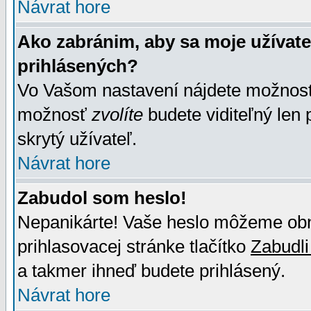
Návrat hore
Ako zabránim, aby sa moje užívat
prihlásených?
Vo Vašom nastavení nájdete možno
možnosť
zvolíte
budete viditeľný len 
skrytý užívateľ.
Návrat hore
Zabudol som heslo!
Nepanikárte! Vaše heslo môžeme obno
prihlasovacej stránke tlačítko
Zabudli
a takmer ihneď budete prihlásený.
Návrat hore