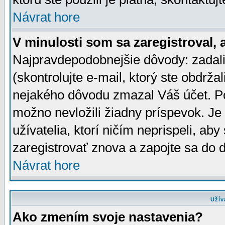
Návrat hore
V minulosti som sa zaregistroval, 
Najpravdepodobnejšie dôvody: zadali
(skontrolujte e-mail, ktorý ste obdržali
nejakého dôvodu zmazal Váš účet. Pok
možno nevložili žiadny príspevok. Je 
užívatelia, ktorí ničím neprispeli, a
zaregistrovať znova a zapojte sa do d
Návrat hore
Užív
Ako zmením svoje nastavenia?