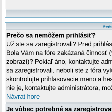
Regis
Prečo sa nemôžem prihlásiť?
Už ste sa zaregistrovali? Pred prihlá
Bola Vám na fóre zakázaná činnosť (
zobrazí)? Pokiaľ áno, kontaktujte adm
sa zaregistrovali, neboli ste z fóra v
skontrolujte prihlasovacie meno a he
nie je, kontaktujte administrátora, 
Návrat hore
Je vôbec potrebné sa zaregistrova