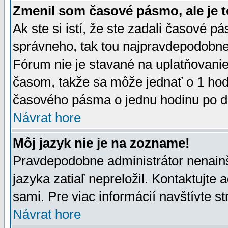
Zmenil som časové pásmo, ale je t
Ak ste si istí, že ste zadali časové p
správneho, tak tou najpravdepodobnej
Fórum nie je stavané na uplatňovani
časom, takže sa môže jednať o 1 hod
časového pásma o jednu hodinu po do
Návrat hore
Môj jazyk nie je na zozname!
Pravdepodobne administrátor nenainšt
jazyka zatiaľ nepreložil. Kontaktujte 
sami. Pre viac informácií navštívte s
Návrat hore