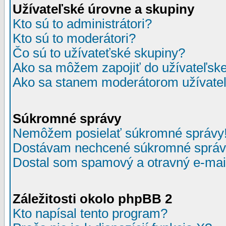
Užívateľské úrovne a skupiny
Kto sú to administrátori?
Kto sú to moderátori?
Čo sú to užívateťské skupiny?
Ako sa môžem zapojiť do užívateľske
Ako sa stanem moderátorom užívateľ
Súkromné správy
Nemôžem posielať súkromné správy
Dostávam nechcené súkromné správ
Dostal som spamový a otravný e-mail
Záležitosti okolo phpBB 2
Kto napísal tento program?