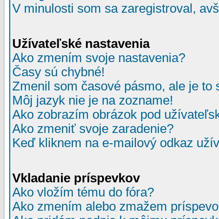
V minulosti som sa zaregistroval, av
Užívateľské nastavenia
Ako zmením svoje nastavenia?
Časy sú chybné!
Zmenil som časové pásmo, ale je to 
Môj jazyk nie je na zozname!
Ako zobrazím obrázok pod užívate
Ako zmeniť svoje zaradenie?
Keď kliknem na e-mailový odkaz užív
Vkladanie príspevkov
Ako vložím tému do fóra?
Ako zmením alebo zmažem príspevo