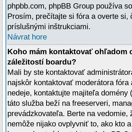
phpbb.com, phpBB Group používa sou
Prosím, prečítajte si fóra a overte si,
príslušnými inštrukciami.
Návrat hore
Koho mám kontaktovať ohľadom ot
záležitostí boardu?
Mali by ste kontaktovať administrátor
najskôr kontaktovať moderátora fóra a
nedeje, kontaktujte majiteľa domény 
táto služba beží na freeserveri, man
prevádzkovateľa. Berte na vedomie
nemôže nijako ovplyvniť to, ako kto 