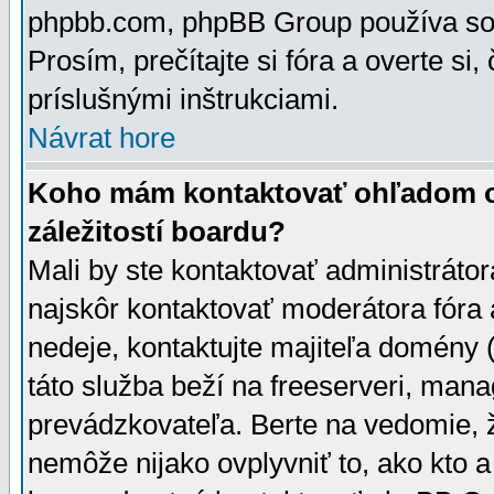
phpbb.com, phpBB Group používa sou
Prosím, prečítajte si fóra a overte si,
príslušnými inštrukciami.
Návrat hore
Koho mám kontaktovať ohľadom ot
záležitostí boardu?
Mali by ste kontaktovať administrátor
najskôr kontaktovať moderátora fóra a
nedeje, kontaktujte majiteľa domény 
táto služba beží na freeserveri, man
prevádzkovateľa. Berte na vedomie
nemôže nijako ovplyvniť to, ako kto 