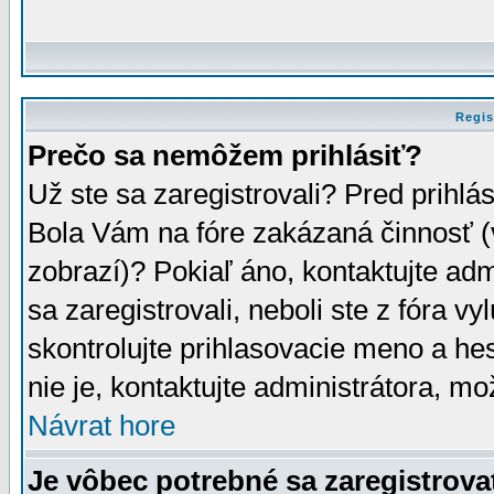
Regis
Prečo sa nemôžem prihlásiť?
Už ste sa zaregistrovali? Pred prihlá
Bola Vám na fóre zakázaná činnosť (
zobrazí)? Pokiaľ áno, kontaktujte adm
sa zaregistrovali, neboli ste z fóra v
skontrolujte prihlasovacie meno a he
nie je, kontaktujte administrátora, 
Návrat hore
Je vôbec potrebné sa zaregistrova