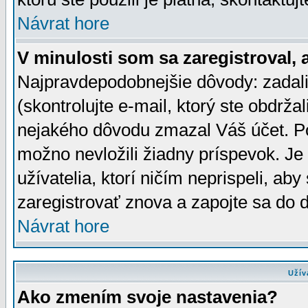
Návrat hore
V minulosti som sa zaregistroval, 
Najpravdepodobnejšie dôvody: zadali
(skontrolujte e-mail, ktorý ste obdržali
nejakého dôvodu zmazal Váš účet. Pok
možno nevložili žiadny príspevok. Je 
užívatelia, ktorí ničím neprispeli, a
zaregistrovať znova a zapojte sa do d
Návrat hore
Užív
Ako zmením svoje nastavenia?