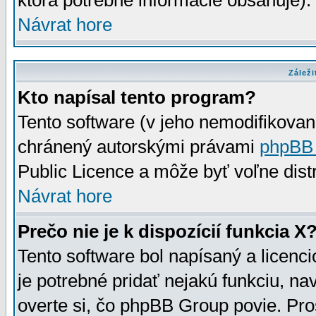
ktorá potrebné informácie obsahuje)
Návrat hore
Záleži
Kto napísal tento program?
Tento software (v jeho nemodifikovan
chránený autorskými právami
phpBB
Public Licence a môže byť voľne distr
Návrat hore
Prečo nie je k dispozícií funkcia X
Tento software bol napísaný a licen
je potrebné pridať nejakú funkciu, na
overte si, čo phpBB Group povie. Pro