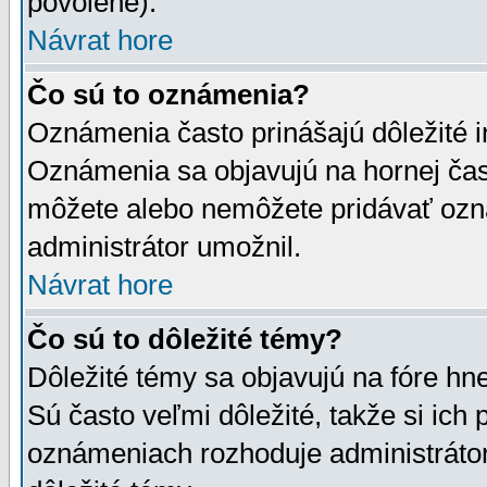
povolené).
Návrat hore
Čo sú to oznámenia?
Oznámenia často prinášajú dôležité in
Oznámenia sa objavujú na hornej čast
môžete alebo nemôžete pridávať ozná
administrátor umožnil.
Návrat hore
Čo sú to dôležité témy?
Dôležité témy sa objavujú na fóre hn
Sú často veľmi dôležité, takže si ich 
oznámeniach rozhoduje administrátor,