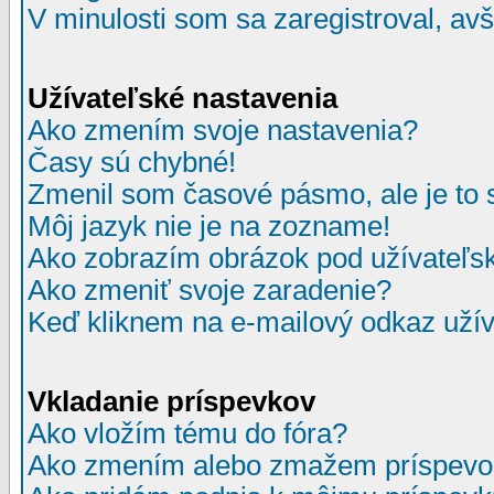
V minulosti som sa zaregistroval, av
Užívateľské nastavenia
Ako zmením svoje nastavenia?
Časy sú chybné!
Zmenil som časové pásmo, ale je to 
Môj jazyk nie je na zozname!
Ako zobrazím obrázok pod užívate
Ako zmeniť svoje zaradenie?
Keď kliknem na e-mailový odkaz užív
Vkladanie príspevkov
Ako vložím tému do fóra?
Ako zmením alebo zmažem príspevo