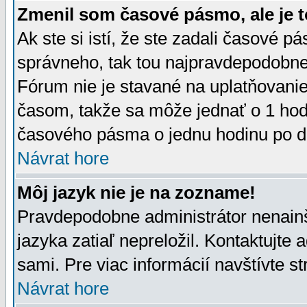
Zmenil som časové pásmo, ale je t
Ak ste si istí, že ste zadali časové p
správneho, tak tou najpravdepodobnej
Fórum nie je stavané na uplatňovani
časom, takže sa môže jednať o 1 hod
časového pásma o jednu hodinu po do
Návrat hore
Môj jazyk nie je na zozname!
Pravdepodobne administrátor nenainšt
jazyka zatiaľ nepreložil. Kontaktujte 
sami. Pre viac informácií navštívte s
Návrat hore