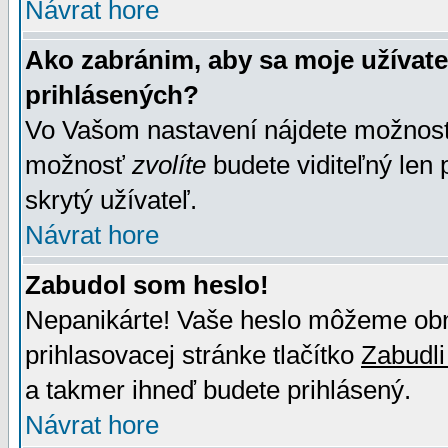
Návrat hore
Ako zabránim, aby sa moje užívat
prihlásených?
Vo Vašom nastavení nájdete možno
možnosť
zvolíte
budete viditeľný len 
skrytý užívateľ.
Návrat hore
Zabudol som heslo!
Nepanikárte! Vaše heslo môžeme obno
prihlasovacej stránke tlačítko
Zabudli
a takmer ihneď budete prihlásený.
Návrat hore