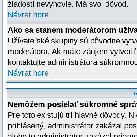
žiadosti nevyhovie. Má svoj dôvod.
Návrat hore
Ako sa stanem moderátorom užíva
Užívateľské skupiny sú pôvodne vytv
moderátora. Ak máte záujem vytvoriť
kontaktujte administrátora súkromno
Návrat hore
S
Nemôžem posielať súkromné sprá
Pre toto existujú tri hlavné dôvody. Ni
prihlásený, administrátor zakázal po
alebo to administrátor zakázal priamo