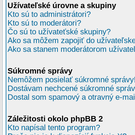
Užívateľské úrovne a skupiny
Kto sú to administrátori?
Kto sú to moderátori?
Čo sú to užívateťské skupiny?
Ako sa môžem zapojiť do užívateľske
Ako sa stanem moderátorom užívateľ
Súkromné správy
Nemôžem posielať súkromné správy
Dostávam nechcené súkromné správ
Dostal som spamový a otravný e-mail
Záležitosti okolo phpBB 2
Kto napísal tento program?