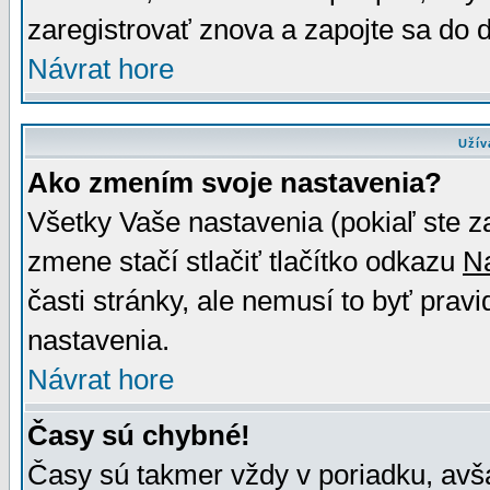
zaregistrovať znova a zapojte sa do d
Návrat hore
Užív
Ako zmením svoje nastavenia?
Všetky Vaše nastavenia (pokiaľ ste z
zmene stačí stlačiť tlačítko odkazu
N
časti stránky, ale nemusí to byť prav
nastavenia.
Návrat hore
Časy sú chybné!
Časy sú takmer vždy v poriadku, avša