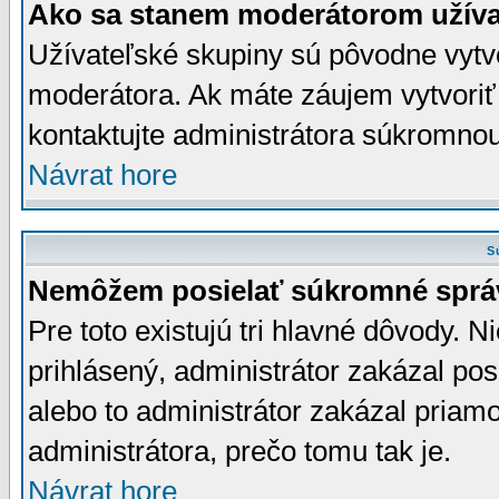
Ako sa stanem moderátorom užíva
Užívateľské skupiny sú pôvodne vytv
moderátora. Ak máte záujem vytvoriť
kontaktujte administrátora súkromno
Návrat hore
S
Nemôžem posielať súkromné sprá
Pre toto existujú tri hlavné dôvody. Ni
prihlásený, administrátor zakázal po
alebo to administrátor zakázal priamo
administrátora, prečo tomu tak je.
Návrat hore