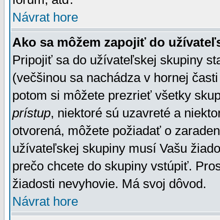
Návrat hore
Ako sa môžem zapojiť do užívateľ
Pripojiť sa do užívateľskej skupiny s
(večšinou sa nachádza v hornej časti 
potom si môžete prezrieť všetky sku
prístup
, niektoré sú uzavreté a niekt
otvorená, môžete požiadať o zaradeni
užívateľskej skupiny musí Vašu žiado
prečo chcete do skupiny vstúpiť. Pro
žiadosti nevyhovie. Má svoj dôvod.
Návrat hore