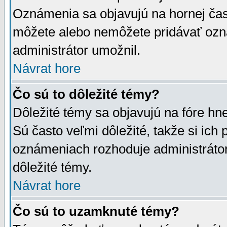
Oznámenia sa objavujú na hornej čast
môžete alebo nemôžete pridávať ozná
administrátor umožnil.
Návrat hore
Čo sú to dôležité témy?
Dôležité témy sa objavujú na fóre hn
Sú často veľmi dôležité, takže si ich 
oznámeniach rozhoduje administrátor,
dôležité témy.
Návrat hore
Čo sú to uzamknuté témy?