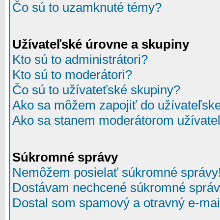
Čo sú to uzamknuté témy?
Užívateľské úrovne a skupiny
Kto sú to administrátori?
Kto sú to moderátori?
Čo sú to užívateťské skupiny?
Ako sa môžem zapojiť do užívateľske
Ako sa stanem moderátorom užívateľ
Súkromné správy
Nemôžem posielať súkromné správy
Dostávam nechcené súkromné správ
Dostal som spamový a otravný e-mail