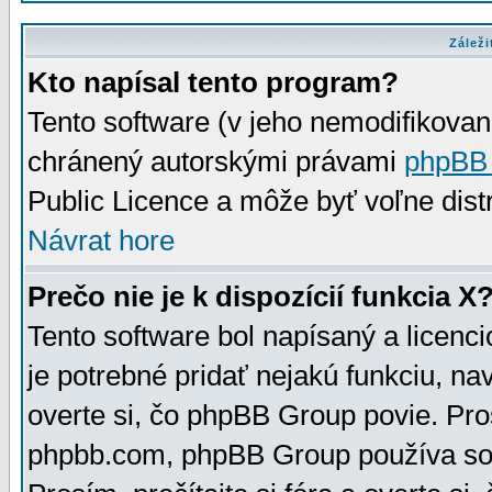
Záleži
Kto napísal tento program?
Tento software (v jeho nemodifikovan
chránený autorskými právami
phpBB
Public Licence a môže byť voľne distr
Návrat hore
Prečo nie je k dispozícií funkcia X
Tento software bol napísaný a licen
je potrebné pridať nejakú funkciu, na
overte si, čo phpBB Group povie. Pro
phpbb.com, phpBB Group používa sou