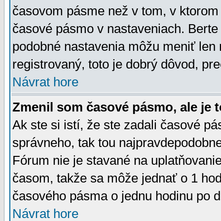
časovom pásme než v tom, v ktorom s
časové pásmo v nastaveniach. Bert
podobné nastavenia môžu meniť len re
registrovaný, toto je dobrý dôvod, pre
Návrat hore
Zmenil som časové pásmo, ale je t
Ak ste si istí, že ste zadali časové p
správneho, tak tou najpravdepodobnej
Fórum nie je stavané na uplatňovani
časom, takže sa môže jednať o 1 hod
časového pásma o jednu hodinu po do
Návrat hore