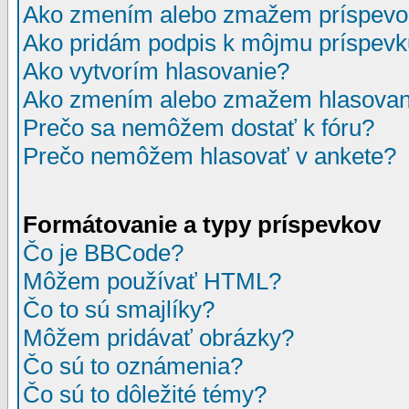
Ako zmením alebo zmažem príspevo
Ako pridám podpis k môjmu príspev
Ako vytvorím hlasovanie?
Ako zmením alebo zmažem hlasovan
Prečo sa nemôžem dostať k fóru?
Prečo nemôžem hlasovať v ankete?
Formátovanie a typy príspevkov
Čo je BBCode?
Môžem používať HTML?
Čo to sú smajlíky?
Môžem pridávať obrázky?
Čo sú to oznámenia?
Čo sú to dôležité témy?