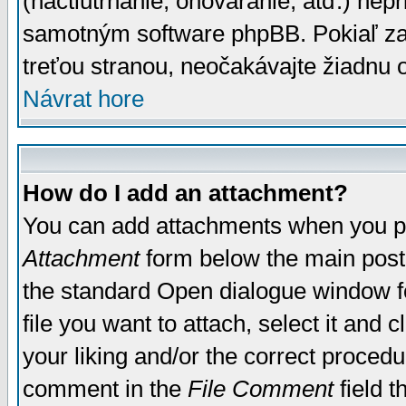
(nactiutrhanie, ohováranie, atď.) ne
samotným software phpBB. Pokiaľ zaš
treťou stranou, neočakávajte žiadnu
Návrat hore
How do I add an attachment?
You can add attachments when you p
Attachment
form below the main post
the standard Open dialogue window fo
file you want to attach, select it and
your liking and/or the correct proced
comment in the
File Comment
field t