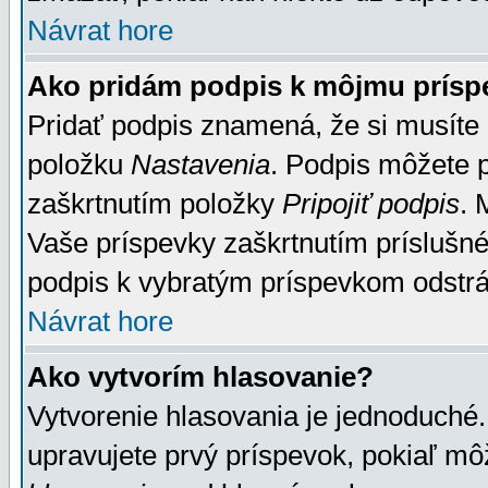
Návrat hore
Ako pridám podpis k môjmu prísp
Pridať podpis znamená, že si musíte n
položku
Nastavenia
. Podpis môžete 
zaškrtnutím položky
Pripojiť podpis
. 
Vaše príspevky zaškrtnutím príslušné
podpis k vybratým príspevkom odstrá
Návrat hore
Ako vytvorím hlasovanie?
Vytvorenie hlasovania je jednoduché.
upravujete prvý príspevok, pokiaľ môž