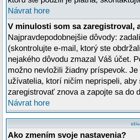
Návrat hore
V minulosti som sa zaregistroval, 
Najpravdepodobnejšie dôvody: zadali
(skontrolujte e-mail, ktorý ste obdržali
nejakého dôvodu zmazal Váš účet. Pok
možno nevložili žiadny príspevok. Je 
užívatelia, ktorí ničím neprispeli, a
zaregistrovať znova a zapojte sa do d
Návrat hore
Užív
Ako zmením svoje nastavenia?