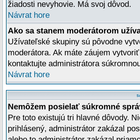
žiadosti nevyhovie. Má svoj dôvod.
Návrat hore
Ako sa stanem moderátorom užíva
Užívateľské skupiny sú pôvodne vytv
moderátora. Ak máte záujem vytvoriť
kontaktujte administrátora súkromno
Návrat hore
S
Nemôžem posielať súkromné sprá
Pre toto existujú tri hlavné dôvody. Ni
prihlásený, administrátor zakázal po
alebo to administrátor zakázal priamo