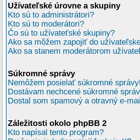
Užívateľské úrovne a skupiny
Kto sú to administrátori?
Kto sú to moderátori?
Čo sú to užívateťské skupiny?
Ako sa môžem zapojiť do užívateľske
Ako sa stanem moderátorom užívateľ
Súkromné správy
Nemôžem posielať súkromné správy
Dostávam nechcené súkromné správ
Dostal som spamový a otravný e-mail
Záležitosti okolo phpBB 2
Kto napísal tento program?