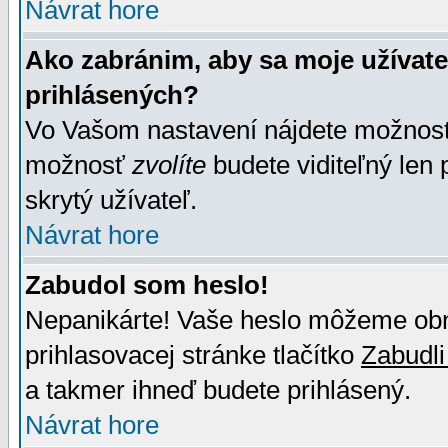
Návrat hore
Ako zabránim, aby sa moje užívat
prihlásených?
Vo Vašom nastavení nájdete možno
možnosť
zvolíte
budete viditeľný len 
skrytý užívateľ.
Návrat hore
Zabudol som heslo!
Nepanikárte! Vaše heslo môžeme obno
prihlasovacej stránke tlačítko
Zabudli
a takmer ihneď budete prihlásený.
Návrat hore