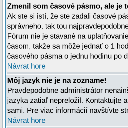
Zmenil som časové pásmo, ale je t
Ak ste si istí, že ste zadali časové p
správneho, tak tou najpravdepodobnej
Fórum nie je stavané na uplatňovani
časom, takže sa môže jednať o 1 hod
časového pásma o jednu hodinu po do
Návrat hore
Môj jazyk nie je na zozname!
Pravdepodobne administrátor nenainšt
jazyka zatiaľ nepreložil. Kontaktujte 
sami. Pre viac informácií navštívte s
Návrat hore