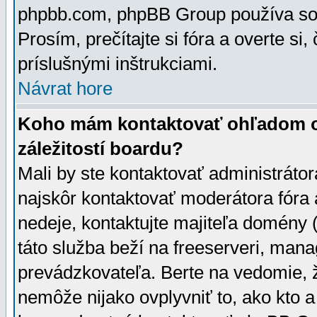
phpbb.com, phpBB Group používa sou
Prosím, prečítajte si fóra a overte si,
príslušnými inštrukciami.
Návrat hore
Koho mám kontaktovať ohľadom ot
záležitostí boardu?
Mali by ste kontaktovať administrátor
najskôr kontaktovať moderátora fóra a
nedeje, kontaktujte majiteľa domény 
táto služba beží na freeserveri, man
prevádzkovateľa. Berte na vedomie
nemôže nijako ovplyvniť to, ako kto 