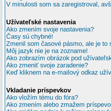
V minulosti som sa zaregistroval, av
Užívateľské nastavenia
Ako zmením svoje nastavenia?
Časy sú chybné!
Zmenil som časové pásmo, ale je to 
Môj jazyk nie je na zozname!
Ako zobrazím obrázok pod užívate
Ako zmeniť svoje zaradenie?
Keď kliknem na e-mailový odkaz užív
Vkladanie príspevkov
Ako vložím tému do fóra?
Ako zmením alebo zmažem príspevo