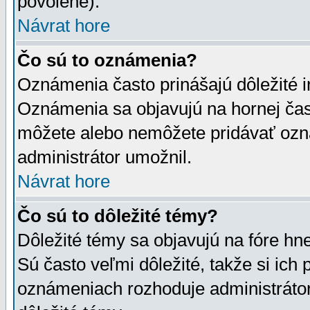
povolené).
Návrat hore
Čo sú to oznámenia?
Oznámenia často prinášajú dôležité in
Oznámenia sa objavujú na hornej čast
môžete alebo nemôžete pridávať ozná
administrátor umožnil.
Návrat hore
Čo sú to dôležité témy?
Dôležité témy sa objavujú na fóre hn
Sú často veľmi dôležité, takže si ich 
oznámeniach rozhoduje administrátor,