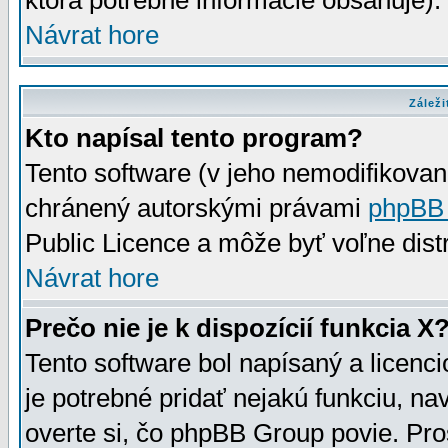
ktorá potrebné informácie obsahuje)
Návrat hore
Záleži
Kto napísal tento program?
Tento software (v jeho nemodifikovan
chránený autorskými právami
phpBB
Public Licence a môže byť voľne distr
Návrat hore
Prečo nie je k dispozícií funkcia X
Tento software bol napísaný a licen
je potrebné pridať nejakú funkciu, na
overte si, čo phpBB Group povie. Pro