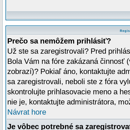
Regis
Prečo sa nemôžem prihlásiť?
Už ste sa zaregistrovali? Pred prihlá
Bola Vám na fóre zakázaná činnosť (
zobrazí)? Pokiaľ áno, kontaktujte adm
sa zaregistrovali, neboli ste z fóra v
skontrolujte prihlasovacie meno a he
nie je, kontaktujte administrátora, 
Návrat hore
Je vôbec potrebné sa zaregistrova