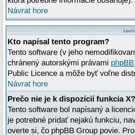
ktorá potrebné informácie obsahuje)
Návrat hore
Záleži
Kto napísal tento program?
Tento software (v jeho nemodifikovan
chránený autorskými právami
phpBB
Public Licence a môže byť voľne distr
Návrat hore
Prečo nie je k dispozícií funkcia X
Tento software bol napísaný a licen
je potrebné pridať nejakú funkciu, na
overte si, čo phpBB Group povie. Pro