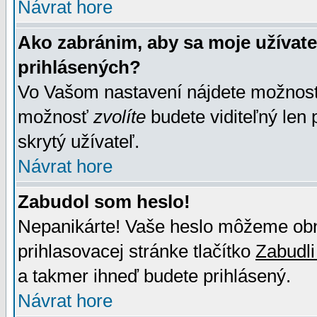
Návrat hore
Ako zabránim, aby sa moje užívat
prihlásených?
Vo Vašom nastavení nájdete možno
možnosť
zvolíte
budete viditeľný len 
skrytý užívateľ.
Návrat hore
Zabudol som heslo!
Nepanikárte! Vaše heslo môžeme obno
prihlasovacej stránke tlačítko
Zabudli
a takmer ihneď budete prihlásený.
Návrat hore