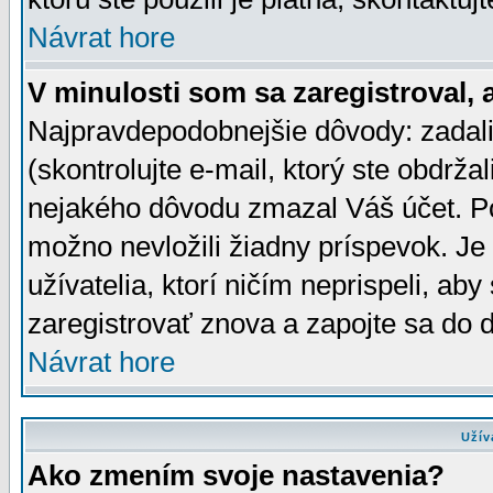
Návrat hore
V minulosti som sa zaregistroval, 
Najpravdepodobnejšie dôvody: zadali
(skontrolujte e-mail, ktorý ste obdržali
nejakého dôvodu zmazal Váš účet. Pok
možno nevložili žiadny príspevok. Je 
užívatelia, ktorí ničím neprispeli, a
zaregistrovať znova a zapojte sa do d
Návrat hore
Užív
Ako zmením svoje nastavenia?