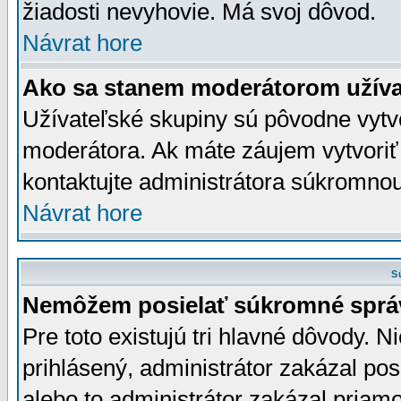
žiadosti nevyhovie. Má svoj dôvod.
Návrat hore
Ako sa stanem moderátorom užíva
Užívateľské skupiny sú pôvodne vytv
moderátora. Ak máte záujem vytvoriť
kontaktujte administrátora súkromno
Návrat hore
S
Nemôžem posielať súkromné sprá
Pre toto existujú tri hlavné dôvody. Ni
prihlásený, administrátor zakázal po
alebo to administrátor zakázal priamo