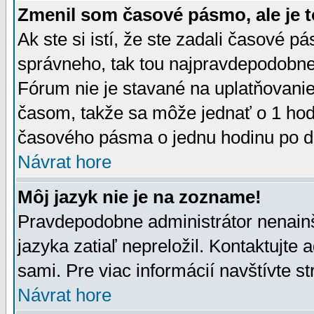
Zmenil som časové pásmo, ale je t
Ak ste si istí, že ste zadali časové p
správneho, tak tou najpravdepodobnej
Fórum nie je stavané na uplatňovani
časom, takže sa môže jednať o 1 hod
časového pásma o jednu hodinu po do
Návrat hore
Môj jazyk nie je na zozname!
Pravdepodobne administrátor nenainšt
jazyka zatiaľ nepreložil. Kontaktujte 
sami. Pre viac informácií navštívte s
Návrat hore