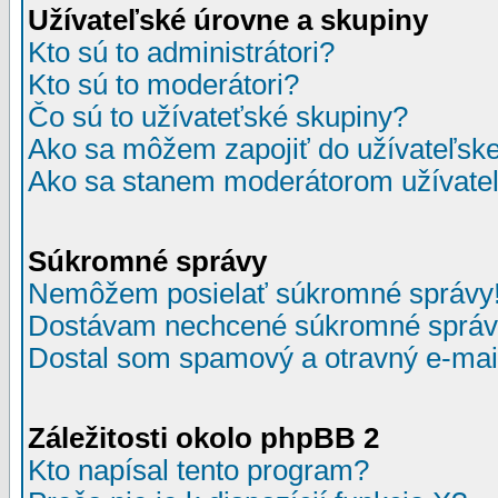
Užívateľské úrovne a skupiny
Kto sú to administrátori?
Kto sú to moderátori?
Čo sú to užívateťské skupiny?
Ako sa môžem zapojiť do užívateľske
Ako sa stanem moderátorom užívateľ
Súkromné správy
Nemôžem posielať súkromné správy
Dostávam nechcené súkromné správ
Dostal som spamový a otravný e-mail
Záležitosti okolo phpBB 2
Kto napísal tento program?