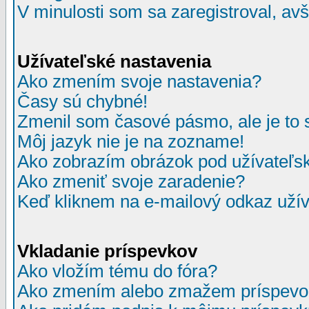
V minulosti som sa zaregistroval, av
Užívateľské nastavenia
Ako zmením svoje nastavenia?
Časy sú chybné!
Zmenil som časové pásmo, ale je to 
Môj jazyk nie je na zozname!
Ako zobrazím obrázok pod užívate
Ako zmeniť svoje zaradenie?
Keď kliknem na e-mailový odkaz užív
Vkladanie príspevkov
Ako vložím tému do fóra?
Ako zmením alebo zmažem príspevo