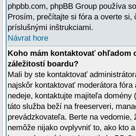
phpbb.com, phpBB Group používa sou
Prosím, prečítajte si fóra a overte si,
príslušnými inštrukciami.
Návrat hore
Koho mám kontaktovať ohľadom ot
záležitostí boardu?
Mali by ste kontaktovať administrátor
najskôr kontaktovať moderátora fóra a
nedeje, kontaktujte majiteľa domény 
táto služba beží na freeserveri, man
prevádzkovateľa. Berte na vedomie
nemôže nijako ovplyvniť to, ako kto 