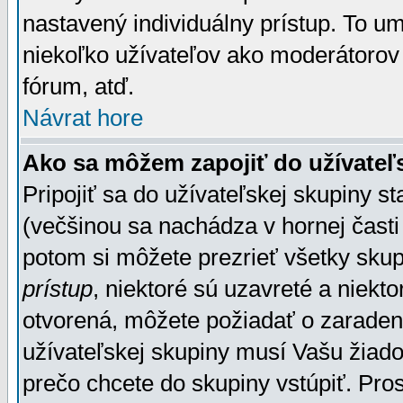
nastavený individuálny prístup. To u
niekoľko užívateľov ako moderátorov 
fórum, atď.
Návrat hore
Ako sa môžem zapojiť do užívateľ
Pripojiť sa do užívateľskej skupiny s
(večšinou sa nachádza v hornej časti 
potom si môžete prezrieť všetky sku
prístup
, niektoré sú uzavreté a niekt
otvorená, môžete požiadať o zaradeni
užívateľskej skupiny musí Vašu žiado
prečo chcete do skupiny vstúpiť. Pro