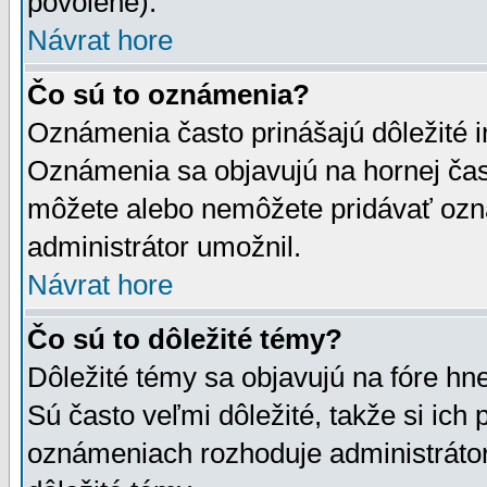
povolené).
Návrat hore
Čo sú to oznámenia?
Oznámenia často prinášajú dôležité in
Oznámenia sa objavujú na hornej čast
môžete alebo nemôžete pridávať ozná
administrátor umožnil.
Návrat hore
Čo sú to dôležité témy?
Dôležité témy sa objavujú na fóre hn
Sú často veľmi dôležité, takže si ich 
oznámeniach rozhoduje administrátor,