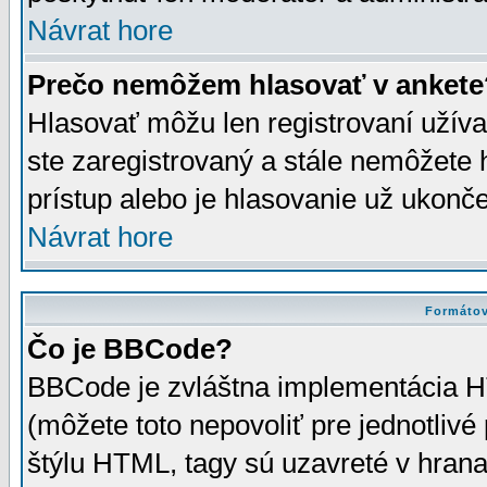
Návrat hore
Prečo nemôžem hlasovať v ankete
Hlasovať môžu len registrovaní užívat
ste zaregistrovaný a stále nemôžet
prístup alebo je hlasovanie už ukonč
Návrat hore
Formátov
Čo je BBCode?
BBCode je zvláštna implementácia HT
(môžete toto nepovoliť pre jednotli
štýlu HTML, tagy sú uzavreté v hrana