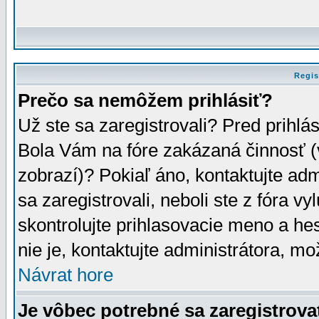
Regis
Prečo sa nemôžem prihlásiť?
Už ste sa zaregistrovali? Pred prihlá
Bola Vám na fóre zakázaná činnosť (
zobrazí)? Pokiaľ áno, kontaktujte adm
sa zaregistrovali, neboli ste z fóra v
skontrolujte prihlasovacie meno a he
nie je, kontaktujte administrátora, 
Návrat hore
Je vôbec potrebné sa zaregistrova