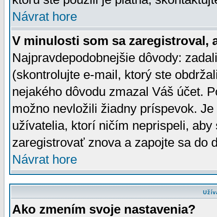
Návrat hore
V minulosti som sa zaregistroval, 
Najpravdepodobnejšie dôvody: zadali
(skontrolujte e-mail, ktorý ste obdržali
nejakého dôvodu zmazal Váš účet. Pok
možno nevložili žiadny príspevok. Je 
užívatelia, ktorí ničím neprispeli, a
zaregistrovať znova a zapojte sa do d
Návrat hore
Užív
Ako zmením svoje nastavenia?