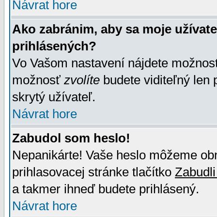
Návrat hore
Ako zabránim, aby sa moje užívat
prihlásených?
Vo Vašom nastavení nájdete možno
možnosť
zvolíte
budete viditeľný len 
skrytý užívateľ.
Návrat hore
Zabudol som heslo!
Nepanikárte! Vaše heslo môžeme obno
prihlasovacej stránke tlačítko
Zabudli
a takmer ihneď budete prihlásený.
Návrat hore