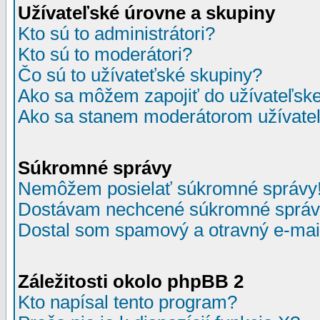
Užívateľské úrovne a skupiny
Kto sú to administrátori?
Kto sú to moderátori?
Čo sú to užívateťské skupiny?
Ako sa môžem zapojiť do užívateľske
Ako sa stanem moderátorom užívateľ
Súkromné správy
Nemôžem posielať súkromné správy
Dostávam nechcené súkromné správ
Dostal som spamový a otravný e-mail
Záležitosti okolo phpBB 2
Kto napísal tento program?