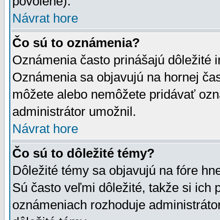
povolené).
Návrat hore
Čo sú to oznámenia?
Oznámenia často prinášajú dôležité in
Oznámenia sa objavujú na hornej čast
môžete alebo nemôžete pridávať ozná
administrátor umožnil.
Návrat hore
Čo sú to dôležité témy?
Dôležité témy sa objavujú na fóre hn
Sú často veľmi dôležité, takže si ich 
oznámeniach rozhoduje administrátor,