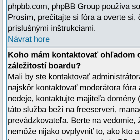
phpbb.com, phpBB Group používa sou
Prosím, prečítajte si fóra a overte si,
príslušnými inštrukciami.
Návrat hore
Koho mám kontaktovať ohľadom ot
záležitostí boardu?
Mali by ste kontaktovať administrátor
najskôr kontaktovať moderátora fóra a
nedeje, kontaktujte majiteľa domény 
táto služba beží na freeserveri, man
prevádzkovateľa. Berte na vedomie
nemôže nijako ovplyvniť to, ako kto 