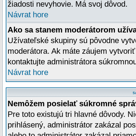
žiadosti nevyhovie. Má svoj dôvod.
Návrat hore
Ako sa stanem moderátorom užíva
Užívateľské skupiny sú pôvodne vytv
moderátora. Ak máte záujem vytvoriť
kontaktujte administrátora súkromno
Návrat hore
S
Nemôžem posielať súkromné sprá
Pre toto existujú tri hlavné dôvody. Ni
prihlásený, administrátor zakázal po
alebo to administrátor zakázal priamo