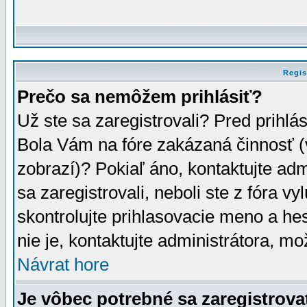
Regis
Prečo sa nemôžem prihlásiť?
Už ste sa zaregistrovali? Pred prihlá
Bola Vám na fóre zakázaná činnosť (
zobrazí)? Pokiaľ áno, kontaktujte adm
sa zaregistrovali, neboli ste z fóra v
skontrolujte prihlasovacie meno a he
nie je, kontaktujte administrátora, 
Návrat hore
Je vôbec potrebné sa zaregistrova