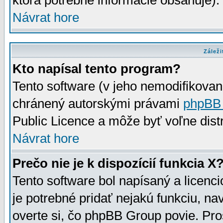
ktorá potrebné informácie obsahuje)
Návrat hore
Záleži
Kto napísal tento program?
Tento software (v jeho nemodifikovan
chránený autorskými právami
phpBB
Public Licence a môže byť voľne distr
Návrat hore
Prečo nie je k dispozícií funkcia X
Tento software bol napísaný a licen
je potrebné pridať nejakú funkciu, na
overte si, čo phpBB Group povie. Pro