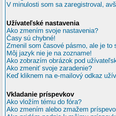
V minulosti som sa zaregistroval, av
Užívateľské nastavenia
Ako zmením svoje nastavenia?
Časy sú chybné!
Zmenil som časové pásmo, ale je to 
Môj jazyk nie je na zozname!
Ako zobrazím obrázok pod užívate
Ako zmeniť svoje zaradenie?
Keď kliknem na e-mailový odkaz užív
Vkladanie príspevkov
Ako vložím tému do fóra?
Ako zmením alebo zmažem príspevo