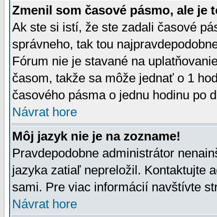
Zmenil som časové pásmo, ale je t
Ak ste si istí, že ste zadali časové p
správneho, tak tou najpravdepodobnej
Fórum nie je stavané na uplatňovani
časom, takže sa môže jednať o 1 hod
časového pásma o jednu hodinu po do
Návrat hore
Môj jazyk nie je na zozname!
Pravdepodobne administrátor nenainšt
jazyka zatiaľ nepreložil. Kontaktujte 
sami. Pre viac informácií navštívte s
Návrat hore