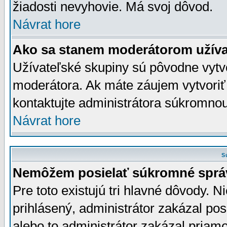
žiadosti nevyhovie. Má svoj dôvod.
Návrat hore
Ako sa stanem moderátorom užíva
Užívateľské skupiny sú pôvodne vytv
moderátora. Ak máte záujem vytvoriť
kontaktujte administrátora súkromno
Návrat hore
S
Nemôžem posielať súkromné sprá
Pre toto existujú tri hlavné dôvody. Ni
prihlásený, administrátor zakázal po
alebo to administrátor zakázal priamo