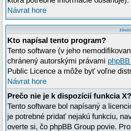
ktorá potrebné informácie obsahuje)
Návrat hore
Záleži
Kto napísal tento program?
Tento software (v jeho nemodifikovan
chránený autorskými právami
phpBB
Public Licence a môže byť voľne distr
Návrat hore
Prečo nie je k dispozícií funkcia X
Tento software bol napísaný a licen
je potrebné pridať nejakú funkciu, na
overte si, čo phpBB Group povie. Pro