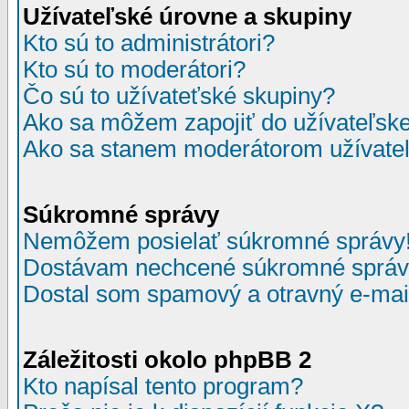
Užívateľské úrovne a skupiny
Kto sú to administrátori?
Kto sú to moderátori?
Čo sú to užívateťské skupiny?
Ako sa môžem zapojiť do užívateľske
Ako sa stanem moderátorom užívateľ
Súkromné správy
Nemôžem posielať súkromné správy
Dostávam nechcené súkromné správ
Dostal som spamový a otravný e-mail
Záležitosti okolo phpBB 2
Kto napísal tento program?