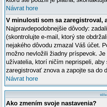
Návrat hore
V minulosti som sa zaregistroval, 
Najpravdepodobnejšie dôvody: zadali
(skontrolujte e-mail, ktorý ste obdržali
nejakého dôvodu zmazal Váš účet. Pok
možno nevložili žiadny príspevok. Je 
užívatelia, ktorí ničím neprispeli, a
zaregistrovať znova a zapojte sa do d
Návrat hore
Užív
Ako zmením svoje nastavenia?