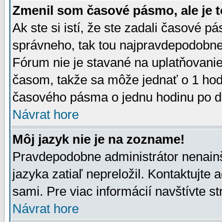
Zmenil som časové pásmo, ale je t
Ak ste si istí, že ste zadali časové p
správneho, tak tou najpravdepodobnej
Fórum nie je stavané na uplatňovani
časom, takže sa môže jednať o 1 hod
časového pásma o jednu hodinu po do
Návrat hore
Môj jazyk nie je na zozname!
Pravdepodobne administrátor nenainšt
jazyka zatiaľ nepreložil. Kontaktujte 
sami. Pre viac informácií navštívte s
Návrat hore