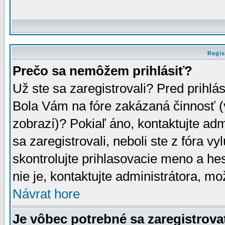
Regis
Prečo sa nemôžem prihlásiť?
Už ste sa zaregistrovali? Pred prihlá
Bola Vám na fóre zakázaná činnosť (
zobrazí)? Pokiaľ áno, kontaktujte adm
sa zaregistrovali, neboli ste z fóra v
skontrolujte prihlasovacie meno a he
nie je, kontaktujte administrátora, 
Návrat hore
Je vôbec potrebné sa zaregistrova