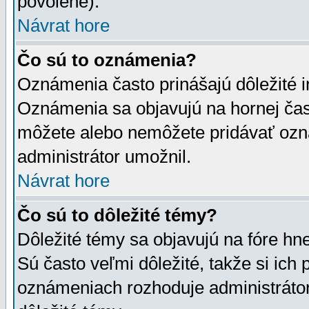
povolené).
Návrat hore
Čo sú to oznámenia?
Oznámenia často prinášajú dôležité in
Oznámenia sa objavujú na hornej čast
môžete alebo nemôžete pridávať ozná
administrátor umožnil.
Návrat hore
Čo sú to dôležité témy?
Dôležité témy sa objavujú na fóre hn
Sú často veľmi dôležité, takže si ich 
oznámeniach rozhoduje administrátor,