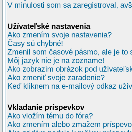
V minulosti som sa zaregistroval, av
Užívateľské nastavenia
Ako zmením svoje nastavenia?
Časy sú chybné!
Zmenil som časové pásmo, ale je to 
Môj jazyk nie je na zozname!
Ako zobrazím obrázok pod užívate
Ako zmeniť svoje zaradenie?
Keď kliknem na e-mailový odkaz užív
Vkladanie príspevkov
Ako vložím tému do fóra?
Ako zmením alebo zmažem príspevo