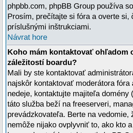
phpbb.com, phpBB Group používa sou
Prosím, prečítajte si fóra a overte si,
príslušnými inštrukciami.
Návrat hore
Koho mám kontaktovať ohľadom ot
záležitostí boardu?
Mali by ste kontaktovať administrátor
najskôr kontaktovať moderátora fóra a
nedeje, kontaktujte majiteľa domény 
táto služba beží na freeserveri, man
prevádzkovateľa. Berte na vedomie
nemôže nijako ovplyvniť to, ako kto 