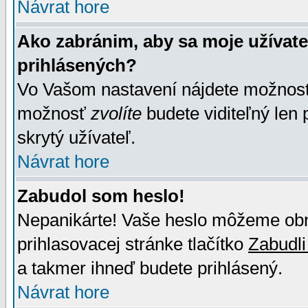
Návrat hore
Ako zabránim, aby sa moje užívat
prihlásených?
Vo Vašom nastavení nájdete možno
možnosť
zvolíte
budete viditeľný len 
skrytý užívateľ.
Návrat hore
Zabudol som heslo!
Nepanikárte! Vaše heslo môžeme obno
prihlasovacej stránke tlačítko
Zabudli
a takmer ihneď budete prihlásený.
Návrat hore