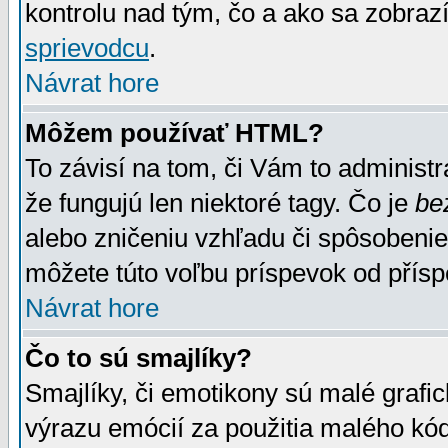
kontrolu nad tým, čo a ako sa zobrazí
sprievodcu
.
Návrat hore
Môžem používať HTML?
To závisí na tom, či Vám to administrá
že fungujú len niektoré tagy. Čo je
be
alebo zničeniu vzhľadu či spôsobeni
môžete túto voľbu príspevok od přís
Návrat hore
Čo to sú smajlíky?
Smajlíky, či emotikony sú malé grafic
výrazu emócií za použitia malého kód