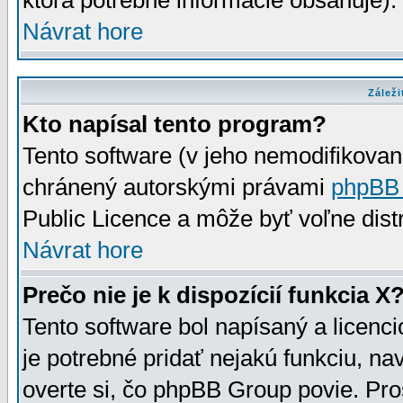
ktorá potrebné informácie obsahuje)
Návrat hore
Záleži
Kto napísal tento program?
Tento software (v jeho nemodifikovan
chránený autorskými právami
phpBB
Public Licence a môže byť voľne distr
Návrat hore
Prečo nie je k dispozícií funkcia X
Tento software bol napísaný a licen
je potrebné pridať nejakú funkciu, na
overte si, čo phpBB Group povie. Pro