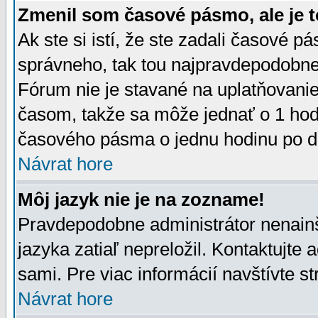
Zmenil som časové pásmo, ale je t
Ak ste si istí, že ste zadali časové p
správneho, tak tou najpravdepodobnej
Fórum nie je stavané na uplatňovani
časom, takže sa môže jednať o 1 hod
časového pásma o jednu hodinu po do
Návrat hore
Môj jazyk nie je na zozname!
Pravdepodobne administrátor nenainšt
jazyka zatiaľ nepreložil. Kontaktujte 
sami. Pre viac informácií navštívte s
Návrat hore