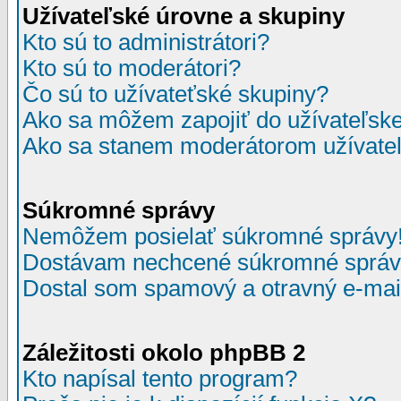
Užívateľské úrovne a skupiny
Kto sú to administrátori?
Kto sú to moderátori?
Čo sú to užívateťské skupiny?
Ako sa môžem zapojiť do užívateľske
Ako sa stanem moderátorom užívateľ
Súkromné správy
Nemôžem posielať súkromné správy
Dostávam nechcené súkromné správ
Dostal som spamový a otravný e-mail
Záležitosti okolo phpBB 2
Kto napísal tento program?