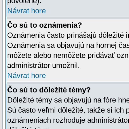
povolené).
Návrat hore
Čo sú to oznámenia?
Oznámenia často prinášajú dôležité in
Oznámenia sa objavujú na hornej čast
môžete alebo nemôžete pridávať ozná
administrátor umožnil.
Návrat hore
Čo sú to dôležité témy?
Dôležité témy sa objavujú na fóre hn
Sú často veľmi dôležité, takže si ich 
oznámeniach rozhoduje administrátor,