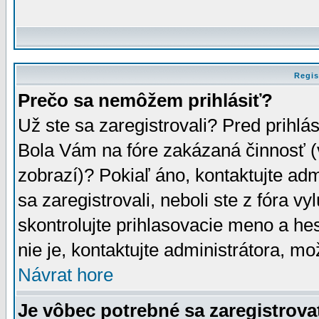
Regis
Prečo sa nemôžem prihlásiť?
Už ste sa zaregistrovali? Pred prihlá
Bola Vám na fóre zakázaná činnosť (
zobrazí)? Pokiaľ áno, kontaktujte adm
sa zaregistrovali, neboli ste z fóra v
skontrolujte prihlasovacie meno a he
nie je, kontaktujte administrátora, 
Návrat hore
Je vôbec potrebné sa zaregistrova