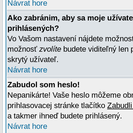
Návrat hore
Ako zabránim, aby sa moje užívat
prihlásených?
Vo Vašom nastavení nájdete možno
možnosť
zvolíte
budete viditeľný len 
skrytý užívateľ.
Návrat hore
Zabudol som heslo!
Nepanikárte! Vaše heslo môžeme obno
prihlasovacej stránke tlačítko
Zabudli
a takmer ihneď budete prihlásený.
Návrat hore