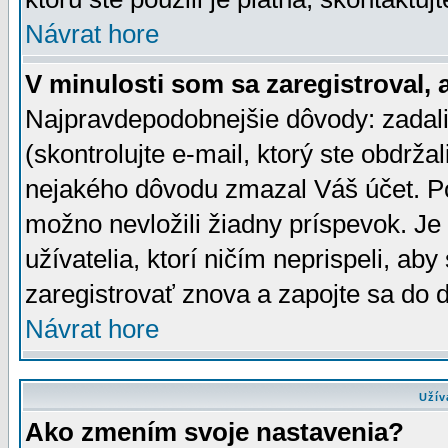
Návrat hore
V minulosti som sa zaregistroval, 
Najpravdepodobnejšie dôvody: zadali
(skontrolujte e-mail, ktorý ste obdržali
nejakého dôvodu zmazal Váš účet. Pok
možno nevložili žiadny príspevok. Je 
užívatelia, ktorí ničím neprispeli, a
zaregistrovať znova a zapojte sa do d
Návrat hore
Užív
Ako zmením svoje nastavenia?