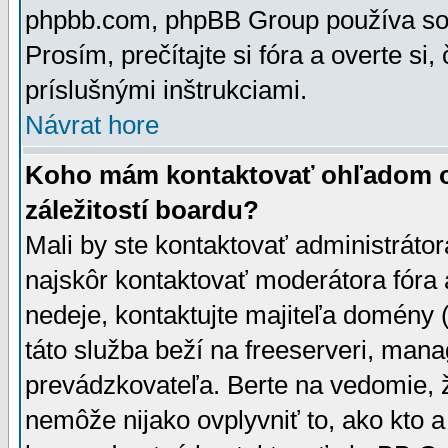
phpbb.com, phpBB Group používa sou
Prosím, prečítajte si fóra a overte si,
príslušnými inštrukciami.
Návrat hore
Koho mám kontaktovať ohľadom ot
záležitostí boardu?
Mali by ste kontaktovať administrátor
najskôr kontaktovať moderátora fóra a
nedeje, kontaktujte majiteľa domény 
táto služba beží na freeserveri, man
prevádzkovateľa. Berte na vedomie
nemôže nijako ovplyvniť to, ako kto 