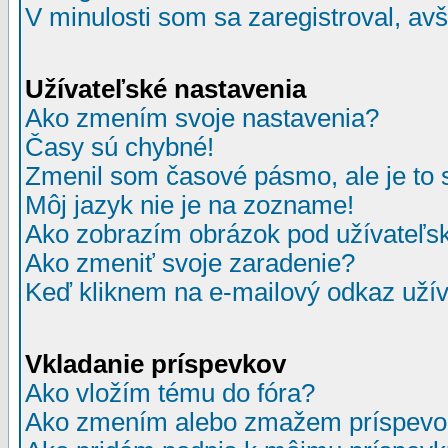
V minulosti som sa zaregistroval, av
Užívateľské nastavenia
Ako zmením svoje nastavenia?
Časy sú chybné!
Zmenil som časové pásmo, ale je to 
Môj jazyk nie je na zozname!
Ako zobrazím obrázok pod užívate
Ako zmeniť svoje zaradenie?
Keď kliknem na e-mailový odkaz užív
Vkladanie príspevkov
Ako vložím tému do fóra?
Ako zmením alebo zmažem príspevo