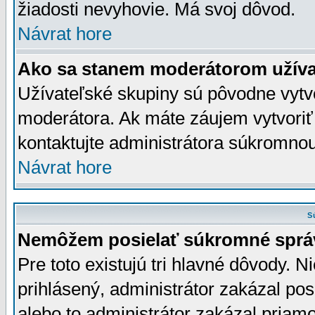
žiadosti nevyhovie. Má svoj dôvod.
Návrat hore
Ako sa stanem moderátorom užíva
Užívateľské skupiny sú pôvodne vytv
moderátora. Ak máte záujem vytvoriť
kontaktujte administrátora súkromno
Návrat hore
S
Nemôžem posielať súkromné sprá
Pre toto existujú tri hlavné dôvody. Ni
prihlásený, administrátor zakázal po
alebo to administrátor zakázal priamo