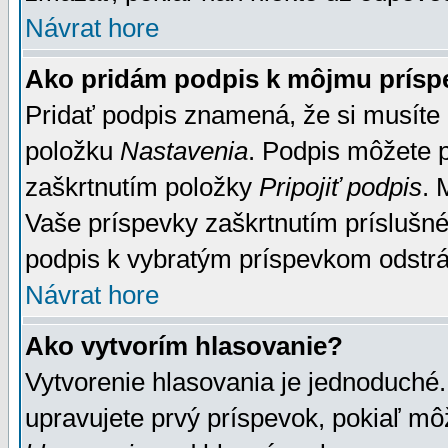
Návrat hore
Ako pridám podpis k môjmu prísp
Pridať podpis znamená, že si musíte n
položku
Nastavenia
. Podpis môžete 
zaškrtnutím položky
Pripojiť podpis
. 
Vaše príspevky zaškrtnutím príslušné
podpis k vybratým príspevkom odstrá
Návrat hore
Ako vytvorím hlasovanie?
Vytvorenie hlasovania je jednoduché.
upravujete prvý príspevok, pokiaľ môž