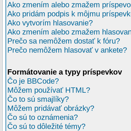
Ako zmením alebo zmažem príspevo
Ako pridám podpis k môjmu príspev
Ako vytvorím hlasovanie?
Ako zmením alebo zmažem hlasovan
Prečo sa nemôžem dostať k fóru?
Prečo nemôžem hlasovať v ankete?
Formátovanie a typy príspevkov
Čo je BBCode?
Môžem používať HTML?
Čo to sú smajlíky?
Môžem pridávať obrázky?
Čo sú to oznámenia?
Čo sú to dôležité témy?