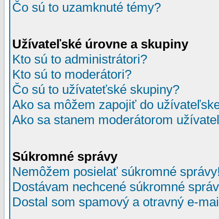
Čo sú to uzamknuté témy?
Užívateľské úrovne a skupiny
Kto sú to administrátori?
Kto sú to moderátori?
Čo sú to užívateťské skupiny?
Ako sa môžem zapojiť do užívateľske
Ako sa stanem moderátorom užívateľ
Súkromné správy
Nemôžem posielať súkromné správy
Dostávam nechcené súkromné správ
Dostal som spamový a otravný e-mail