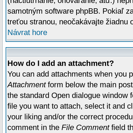
(nactiutrhanie, ohováranie, atď.) ne
samotným software phpBB. Pokiaľ zaš
treťou stranou, neočakávajte žiadnu
Návrat hore
How do I add an attachment?
You can add attachments when you p
Attachment
form below the main post
the standard Open dialogue window fo
file you want to attach, select it and
your liking and/or the correct proced
comment in the
File Comment
field t