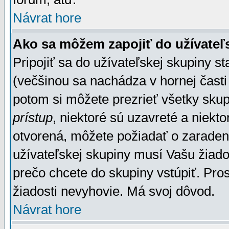
Návrat hore
Ako sa môžem zapojiť do užívateľ
Pripojiť sa do užívateľskej skupiny s
(večšinou sa nachádza v hornej časti 
potom si môžete prezrieť všetky sku
prístup
, niektoré sú uzavreté a niekt
otvorená, môžete požiadať o zaradeni
užívateľskej skupiny musí Vašu žiado
prečo chcete do skupiny vstúpiť. Pro
žiadosti nevyhovie. Má svoj dôvod.
Návrat hore