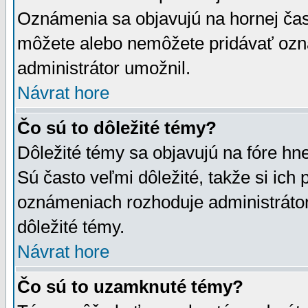
Oznámenia sa objavujú na hornej čast
môžete alebo nemôžete pridávať ozná
administrátor umožnil.
Návrat hore
Čo sú to dôležité témy?
Dôležité témy sa objavujú na fóre hn
Sú často veľmi dôležité, takže si ich 
oznámeniach rozhoduje administrátor,
dôležité témy.
Návrat hore
Čo sú to uzamknuté témy?