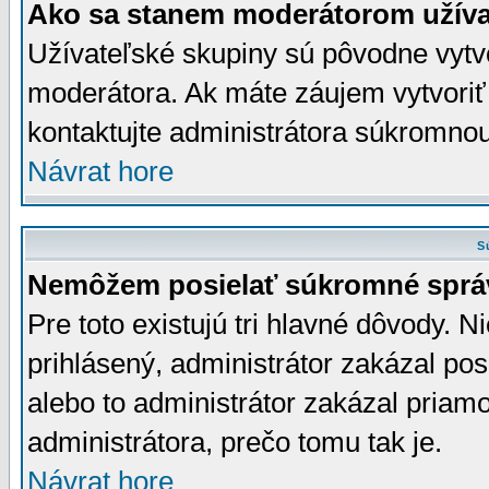
Ako sa stanem moderátorom užíva
Užívateľské skupiny sú pôvodne vytv
moderátora. Ak máte záujem vytvoriť
kontaktujte administrátora súkromno
Návrat hore
S
Nemôžem posielať súkromné sprá
Pre toto existujú tri hlavné dôvody. Ni
prihlásený, administrátor zakázal po
alebo to administrátor zakázal priamo
administrátora, prečo tomu tak je.
Návrat hore