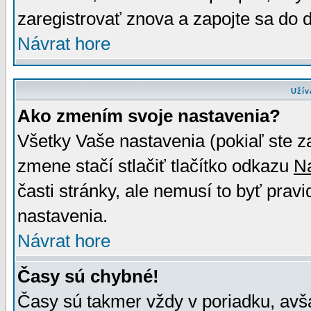
zaregistrovať znova a zapojte sa do d
Návrat hore
Užív
Ako zmením svoje nastavenia?
Všetky Vaše nastavenia (pokiaľ ste z
zmene stačí stlačiť tlačítko odkazu
N
časti stránky, ale nemusí to byť prav
nastavenia.
Návrat hore
Časy sú chybné!
Časy sú takmer vždy v poriadku, avša