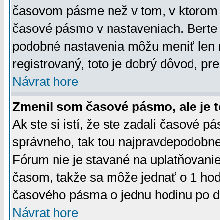
časovom pásme než v tom, v ktorom s
časové pásmo v nastaveniach. Bert
podobné nastavenia môžu meniť len re
registrovaný, toto je dobrý dôvod, pre
Návrat hore
Zmenil som časové pásmo, ale je t
Ak ste si istí, že ste zadali časové p
správneho, tak tou najpravdepodobnej
Fórum nie je stavané na uplatňovani
časom, takže sa môže jednať o 1 hod
časového pásma o jednu hodinu po do
Návrat hore