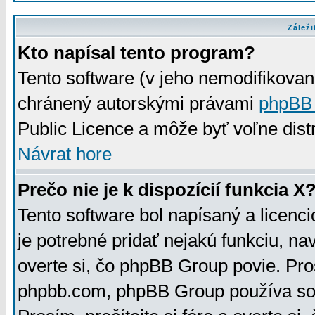
Záleži
Kto napísal tento program?
Tento software (v jeho nemodifikovan
chránený autorskými právami
phpBB
Public Licence a môže byť voľne distr
Návrat hore
Prečo nie je k dispozícií funkcia X
Tento software bol napísaný a licen
je potrebné pridať nejakú funkciu, na
overte si, čo phpBB Group povie. Pro
phpbb.com, phpBB Group používa sou