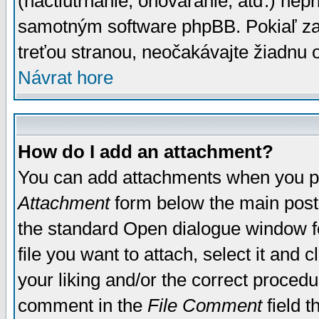
(nactiutrhanie, ohováranie, atď.) ne
samotným software phpBB. Pokiaľ zaš
treťou stranou, neočakávajte žiadnu
Návrat hore
How do I add an attachment?
You can add attachments when you p
Attachment
form below the main post
the standard Open dialogue window fo
file you want to attach, select it and
your liking and/or the correct proced
comment in the
File Comment
field t