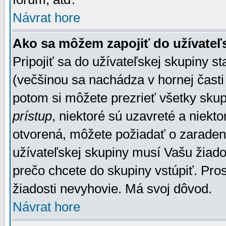
Návrat hore
Ako sa môžem zapojiť do užívateľ
Pripojiť sa do užívateľskej skupiny s
(večšinou sa nachádza v hornej časti 
potom si môžete prezrieť všetky sku
prístup
, niektoré sú uzavreté a niekt
otvorená, môžete požiadať o zaradeni
užívateľskej skupiny musí Vašu žiado
prečo chcete do skupiny vstúpiť. Pro
žiadosti nevyhovie. Má svoj dôvod.
Návrat hore