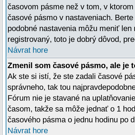
časovom pásme než v tom, v ktorom s
časové pásmo v nastaveniach. Bert
podobné nastavenia môžu meniť len re
registrovaný, toto je dobrý dôvod, pre
Návrat hore
Zmenil som časové pásmo, ale je t
Ak ste si istí, že ste zadali časové p
správneho, tak tou najpravdepodobnej
Fórum nie je stavané na uplatňovani
časom, takže sa môže jednať o 1 hod
časového pásma o jednu hodinu po do
Návrat hore