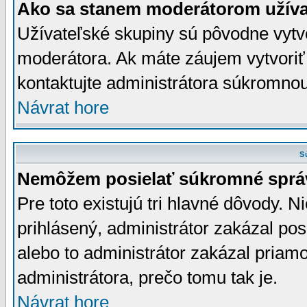
Ako sa stanem moderátorom užíva
Užívateľské skupiny sú pôvodne vytv
moderátora. Ak máte záujem vytvoriť
kontaktujte administrátora súkromno
Návrat hore
S
Nemôžem posielať súkromné sprá
Pre toto existujú tri hlavné dôvody. Ni
prihlásený, administrátor zakázal po
alebo to administrátor zakázal priamo
administrátora, prečo tomu tak je.
Návrat hore