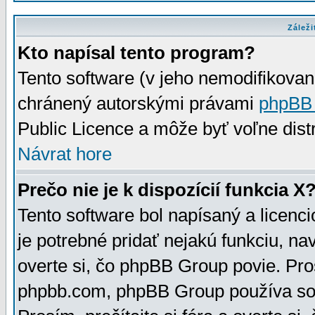
Záleži
Kto napísal tento program?
Tento software (v jeho nemodifikovan
chránený autorskými právami
phpBB
Public Licence a môže byť voľne distr
Návrat hore
Prečo nie je k dispozícií funkcia X
Tento software bol napísaný a licen
je potrebné pridať nejakú funkciu, na
overte si, čo phpBB Group povie. Pro
phpbb.com, phpBB Group používa sou