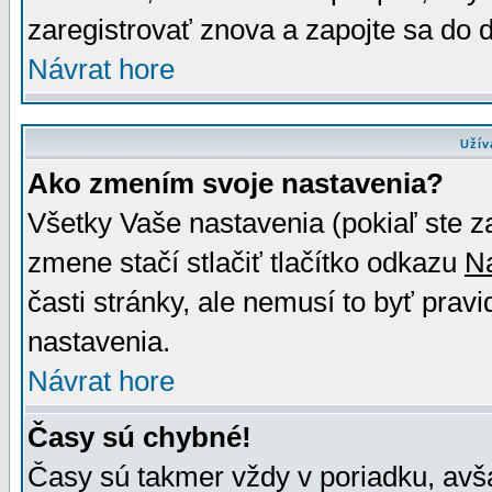
zaregistrovať znova a zapojte sa do d
Návrat hore
Užív
Ako zmením svoje nastavenia?
Všetky Vaše nastavenia (pokiaľ ste z
zmene stačí stlačiť tlačítko odkazu
N
časti stránky, ale nemusí to byť prav
nastavenia.
Návrat hore
Časy sú chybné!
Časy sú takmer vždy v poriadku, avša