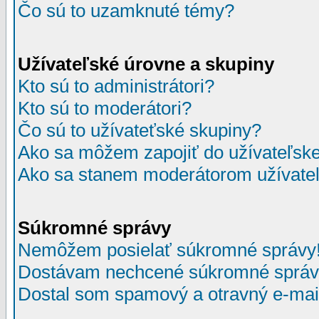
Čo sú to uzamknuté témy?
Užívateľské úrovne a skupiny
Kto sú to administrátori?
Kto sú to moderátori?
Čo sú to užívateťské skupiny?
Ako sa môžem zapojiť do užívateľske
Ako sa stanem moderátorom užívateľ
Súkromné správy
Nemôžem posielať súkromné správy
Dostávam nechcené súkromné správ
Dostal som spamový a otravný e-mail