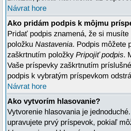
Návrat hore
Ako pridám podpis k môjmu prísp
Pridať podpis znamená, že si musíte n
položku
Nastavenia
. Podpis môžete 
zaškrtnutím položky
Pripojiť podpis
. 
Vaše príspevky zaškrtnutím príslušné
podpis k vybratým príspevkom odstrá
Návrat hore
Ako vytvorím hlasovanie?
Vytvorenie hlasovania je jednoduché.
upravujete prvý príspevok, pokiaľ môž