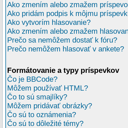
Ako zmením alebo zmažem príspevo
Ako pridám podpis k môjmu príspev
Ako vytvorím hlasovanie?
Ako zmením alebo zmažem hlasovan
Prečo sa nemôžem dostať k fóru?
Prečo nemôžem hlasovať v ankete?
Formátovanie a typy príspevkov
Čo je BBCode?
Môžem používať HTML?
Čo to sú smajlíky?
Môžem pridávať obrázky?
Čo sú to oznámenia?
Čo sú to dôležité témy?