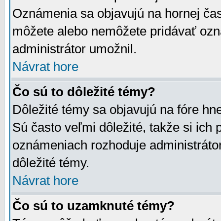
Oznámenia sa objavujú na hornej čast
môžete alebo nemôžete pridávať ozná
administrátor umožnil.
Návrat hore
Čo sú to dôležité témy?
Dôležité témy sa objavujú na fóre hn
Sú často veľmi dôležité, takže si ich 
oznámeniach rozhoduje administrátor,
dôležité témy.
Návrat hore
Čo sú to uzamknuté témy?