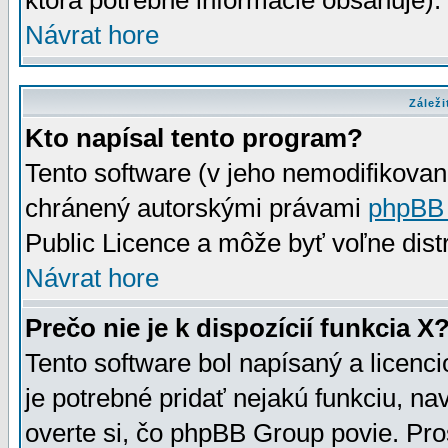
ktorá potrebné informácie obsahuje)
Návrat hore
Záleži
Kto napísal tento program?
Tento software (v jeho nemodifikovan
chránený autorskými právami
phpBB
Public Licence a môže byť voľne distr
Návrat hore
Prečo nie je k dispozícií funkcia X
Tento software bol napísaný a licen
je potrebné pridať nejakú funkciu, na
overte si, čo phpBB Group povie. Pro