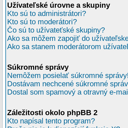
Užívateľské úrovne a skupiny
Kto sú to administrátori?
Kto sú to moderátori?
Čo sú to užívateťské skupiny?
Ako sa môžem zapojiť do užívateľske
Ako sa stanem moderátorom užívateľ
Súkromné správy
Nemôžem posielať súkromné správy
Dostávam nechcené súkromné správ
Dostal som spamový a otravný e-mail
Záležitosti okolo phpBB 2
Kto napísal tento program?