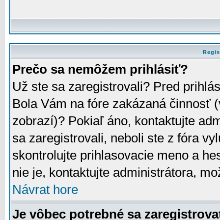
Regis
Prečo sa nemôžem prihlásiť?
Už ste sa zaregistrovali? Pred prihlá
Bola Vám na fóre zakázaná činnosť (
zobrazí)? Pokiaľ áno, kontaktujte adm
sa zaregistrovali, neboli ste z fóra v
skontrolujte prihlasovacie meno a he
nie je, kontaktujte administrátora, 
Návrat hore
Je vôbec potrebné sa zaregistrova