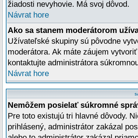
žiadosti nevyhovie. Má svoj dôvod.
Návrat hore
Ako sa stanem moderátorom užíva
Užívateľské skupiny sú pôvodne vytv
moderátora. Ak máte záujem vytvoriť
kontaktujte administrátora súkromno
Návrat hore
S
Nemôžem posielať súkromné sprá
Pre toto existujú tri hlavné dôvody. Ni
prihlásený, administrátor zakázal po
alebo to administrátor zakázal priamo