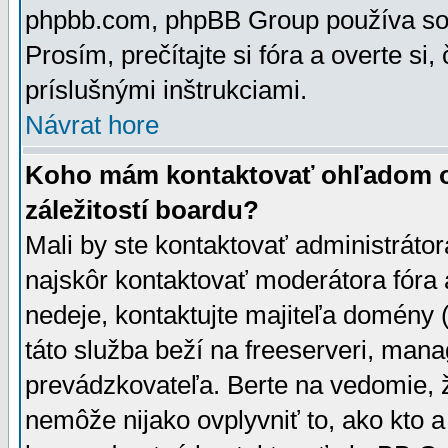
phpbb.com, phpBB Group používa sou
Prosím, prečítajte si fóra a overte si,
príslušnými inštrukciami.
Návrat hore
Koho mám kontaktovať ohľadom ot
záležitostí boardu?
Mali by ste kontaktovať administrátor
najskôr kontaktovať moderátora fóra a
nedeje, kontaktujte majiteľa domény 
táto služba beží na freeserveri, man
prevádzkovateľa. Berte na vedomie
nemôže nijako ovplyvniť to, ako kto 