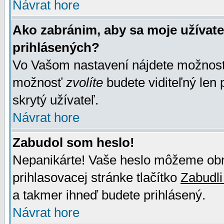
Návrat hore
Ako zabránim, aby sa moje užívat
prihlásených?
Vo Vašom nastavení nájdete možno
možnosť
zvolíte
budete viditeľný len 
skrytý užívateľ.
Návrat hore
Zabudol som heslo!
Nepanikárte! Vaše heslo môžeme obno
prihlasovacej stránke tlačítko
Zabudli
a takmer ihneď budete prihlásený.
Návrat hore