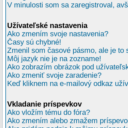
V minulosti som sa zaregistroval, av
Užívateľské nastavenia
Ako zmením svoje nastavenia?
Časy sú chybné!
Zmenil som časové pásmo, ale je to 
Môj jazyk nie je na zozname!
Ako zobrazím obrázok pod užívate
Ako zmeniť svoje zaradenie?
Keď kliknem na e-mailový odkaz užív
Vkladanie príspevkov
Ako vložím tému do fóra?
Ako zmením alebo zmažem príspevo