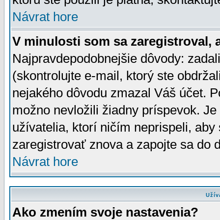
Návrat hore
V minulosti som sa zaregistroval, 
Najpravdepodobnejšie dôvody: zadali
(skontrolujte e-mail, ktorý ste obdržali
nejakého dôvodu zmazal Váš účet. Pok
možno nevložili žiadny príspevok. Je 
užívatelia, ktorí ničím neprispeli, a
zaregistrovať znova a zapojte sa do d
Návrat hore
Užív
Ako zmením svoje nastavenia?