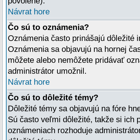
povolené).
Návrat hore
Čo sú to oznámenia?
Oznámenia často prinášajú dôležité in
Oznámenia sa objavujú na hornej čast
môžete alebo nemôžete pridávať ozná
administrátor umožnil.
Návrat hore
Čo sú to dôležité témy?
Dôležité témy sa objavujú na fóre hn
Sú často veľmi dôležité, takže si ich 
oznámeniach rozhoduje administrátor,