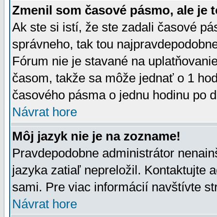
Zmenil som časové pásmo, ale je t
Ak ste si istí, že ste zadali časové p
správneho, tak tou najpravdepodobnej
Fórum nie je stavané na uplatňovani
časom, takže sa môže jednať o 1 hod
časového pásma o jednu hodinu po do
Návrat hore
Môj jazyk nie je na zozname!
Pravdepodobne administrátor nenainšt
jazyka zatiaľ nepreložil. Kontaktujte 
sami. Pre viac informácií navštívte s
Návrat hore