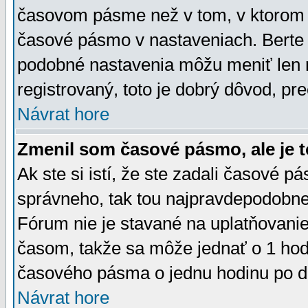
časovom pásme než v tom, v ktorom s
časové pásmo v nastaveniach. Bert
podobné nastavenia môžu meniť len re
registrovaný, toto je dobrý dôvod, pre
Návrat hore
Zmenil som časové pásmo, ale je t
Ak ste si istí, že ste zadali časové p
správneho, tak tou najpravdepodobnej
Fórum nie je stavané na uplatňovani
časom, takže sa môže jednať o 1 hod
časového pásma o jednu hodinu po do
Návrat hore