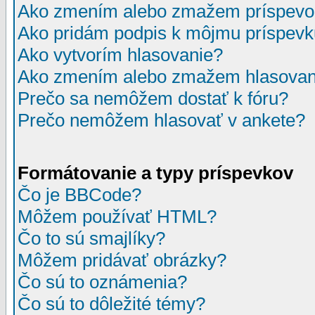
Ako zmením alebo zmažem príspevo
Ako pridám podpis k môjmu príspev
Ako vytvorím hlasovanie?
Ako zmením alebo zmažem hlasovan
Prečo sa nemôžem dostať k fóru?
Prečo nemôžem hlasovať v ankete?
Formátovanie a typy príspevkov
Čo je BBCode?
Môžem používať HTML?
Čo to sú smajlíky?
Môžem pridávať obrázky?
Čo sú to oznámenia?
Čo sú to dôležité témy?