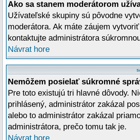
Ako sa stanem moderátorom užíva
Užívateľské skupiny sú pôvodne vytv
moderátora. Ak máte záujem vytvoriť
kontaktujte administrátora súkromno
Návrat hore
S
Nemôžem posielať súkromné sprá
Pre toto existujú tri hlavné dôvody. Ni
prihlásený, administrátor zakázal po
alebo to administrátor zakázal priamo
administrátora, prečo tomu tak je.
Návrat hore