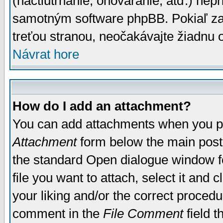
(nactiutrhanie, ohováranie, atď.) ne
samotným software phpBB. Pokiaľ zaš
treťou stranou, neočakávajte žiadnu
Návrat hore
How do I add an attachment?
You can add attachments when you p
Attachment
form below the main post
the standard Open dialogue window fo
file you want to attach, select it and
your liking and/or the correct proced
comment in the
File Comment
field t