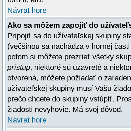
Návrat hore
Ako sa môžem zapojiť do užívateľ
Pripojiť sa do užívateľskej skupiny s
(večšinou sa nachádza v hornej časti 
potom si môžete prezrieť všetky sku
prístup
, niektoré sú uzavreté a niekt
otvorená, môžete požiadať o zaradeni
užívateľskej skupiny musí Vašu žiado
prečo chcete do skupiny vstúpiť. Pro
žiadosti nevyhovie. Má svoj dôvod.
Návrat hore