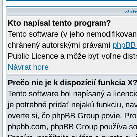
Záleži
Kto napísal tento program?
Tento software (v jeho nemodifikovan
chránený autorskými právami
phpBB
Public Licence a môže byť voľne distr
Návrat hore
Prečo nie je k dispozícií funkcia X
Tento software bol napísaný a licen
je potrebné pridať nejakú funkciu, na
overte si, čo phpBB Group povie. Pro
phpbb.com, phpBB Group používa sou