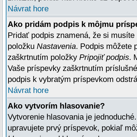
Návrat hore
Ako pridám podpis k môjmu prísp
Pridať podpis znamená, že si musíte n
položku
Nastavenia
. Podpis môžete 
zaškrtnutím položky
Pripojiť podpis
. 
Vaše príspevky zaškrtnutím príslušné
podpis k vybratým príspevkom odstrá
Návrat hore
Ako vytvorím hlasovanie?
Vytvorenie hlasovania je jednoduché.
upravujete prvý príspevok, pokiaľ môž