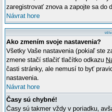
zaregistrovať znova a zapojte sa do d
Návrat hore
Užív
Ako zmením svoje nastavenia?
Všetky Vaše nastavenia (pokiaľ ste z
zmene stačí stlačiť tlačítko odkazu
N
časti stránky, ale nemusí to byť prav
nastavenia.
Návrat hore
Časy sú chybné!
Časy sú takmer vždy v poriadku, avša