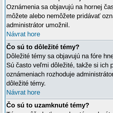
Oznámenia sa objavujú na hornej čast
môžete alebo nemôžete pridávať ozná
administrátor umožnil.
Návrat hore
Čo sú to dôležité témy?
Dôležité témy sa objavujú na fóre hn
Sú často veľmi dôležité, takže si ich 
oznámeniach rozhoduje administrátor,
dôležité témy.
Návrat hore
Čo sú to uzamknuté témy?