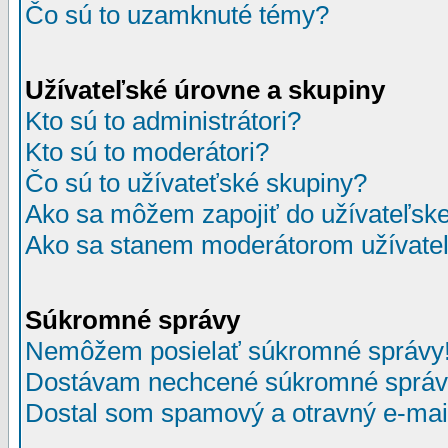
Čo sú to uzamknuté témy?
Užívateľské úrovne a skupiny
Kto sú to administrátori?
Kto sú to moderátori?
Čo sú to užívateťské skupiny?
Ako sa môžem zapojiť do užívateľske
Ako sa stanem moderátorom užívateľ
Súkromné správy
Nemôžem posielať súkromné správy
Dostávam nechcené súkromné správ
Dostal som spamový a otravný e-mail