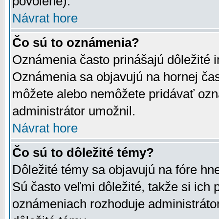
povolené).
Návrat hore
Čo sú to oznámenia?
Oznámenia často prinášajú dôležité in
Oznámenia sa objavujú na hornej čast
môžete alebo nemôžete pridávať ozná
administrátor umožnil.
Návrat hore
Čo sú to dôležité témy?
Dôležité témy sa objavujú na fóre hn
Sú často veľmi dôležité, takže si ich 
oznámeniach rozhoduje administrátor,