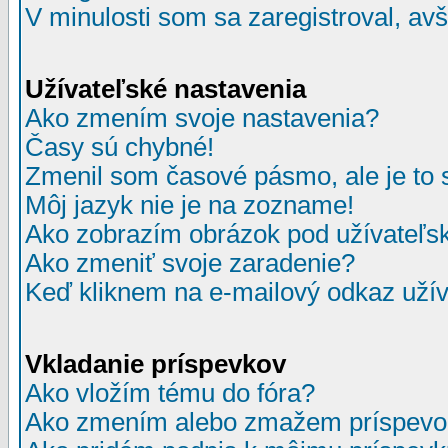
V minulosti som sa zaregistroval, av
Užívateľské nastavenia
Ako zmením svoje nastavenia?
Časy sú chybné!
Zmenil som časové pásmo, ale je to 
Môj jazyk nie je na zozname!
Ako zobrazím obrázok pod užívate
Ako zmeniť svoje zaradenie?
Keď kliknem na e-mailový odkaz užív
Vkladanie príspevkov
Ako vložím tému do fóra?
Ako zmením alebo zmažem príspevo