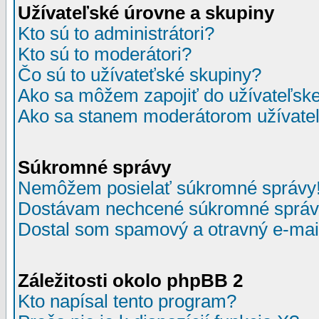
Užívateľské úrovne a skupiny
Kto sú to administrátori?
Kto sú to moderátori?
Čo sú to užívateťské skupiny?
Ako sa môžem zapojiť do užívateľske
Ako sa stanem moderátorom užívateľ
Súkromné správy
Nemôžem posielať súkromné správy
Dostávam nechcené súkromné správ
Dostal som spamový a otravný e-mail
Záležitosti okolo phpBB 2
Kto napísal tento program?