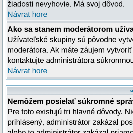
žiadosti nevyhovie. Má svoj dôvod.
Návrat hore
Ako sa stanem moderátorom užíva
Užívateľské skupiny sú pôvodne vytv
moderátora. Ak máte záujem vytvoriť
kontaktujte administrátora súkromno
Návrat hore
S
Nemôžem posielať súkromné sprá
Pre toto existujú tri hlavné dôvody. Ni
prihlásený, administrátor zakázal po
alebo to administrátor zakázal priamo