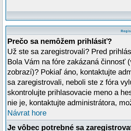
Regis
Prečo sa nemôžem prihlásiť?
Už ste sa zaregistrovali? Pred prihlá
Bola Vám na fóre zakázaná činnosť (
zobrazí)? Pokiaľ áno, kontaktujte adm
sa zaregistrovali, neboli ste z fóra v
skontrolujte prihlasovacie meno a he
nie je, kontaktujte administrátora, 
Návrat hore
Je vôbec potrebné sa zaregistrova