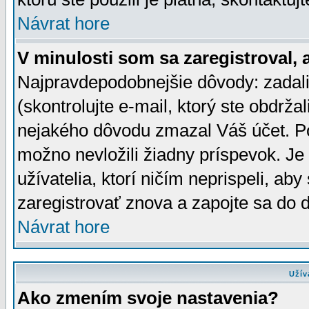
Návrat hore
V minulosti som sa zaregistroval, 
Najpravdepodobnejšie dôvody: zadali
(skontrolujte e-mail, ktorý ste obdržali
nejakého dôvodu zmazal Váš účet. Pok
možno nevložili žiadny príspevok. Je 
užívatelia, ktorí ničím neprispeli, a
zaregistrovať znova a zapojte sa do d
Návrat hore
Užív
Ako zmením svoje nastavenia?