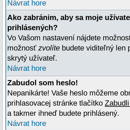
Návrat hore
Ako zabránim, aby sa moje užívat
prihlásených?
Vo Vašom nastavení nájdete možno
možnosť
zvolíte
budete viditeľný len 
skrytý užívateľ.
Návrat hore
Zabudol som heslo!
Nepanikárte! Vaše heslo môžeme obno
prihlasovacej stránke tlačítko
Zabudli
a takmer ihneď budete prihlásený.
Návrat hore