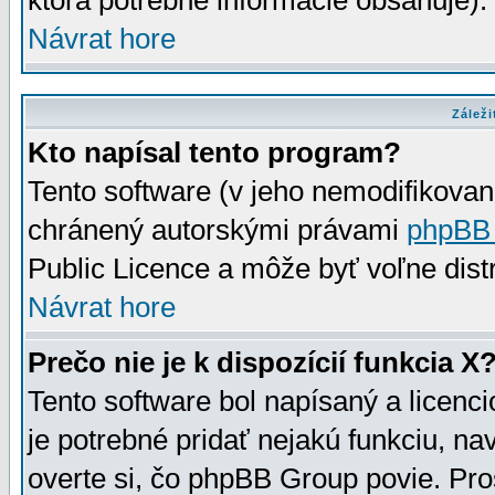
ktorá potrebné informácie obsahuje)
Návrat hore
Záleži
Kto napísal tento program?
Tento software (v jeho nemodifikovan
chránený autorskými právami
phpBB
Public Licence a môže byť voľne distr
Návrat hore
Prečo nie je k dispozícií funkcia X
Tento software bol napísaný a licen
je potrebné pridať nejakú funkciu, na
overte si, čo phpBB Group povie. Pro