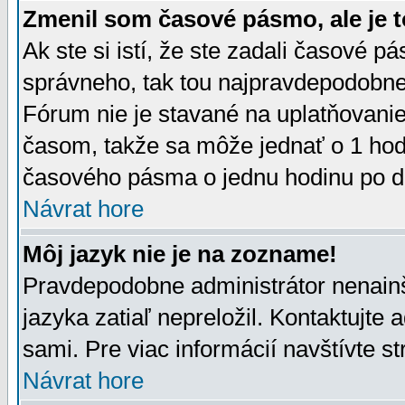
Zmenil som časové pásmo, ale je t
Ak ste si istí, že ste zadali časové p
správneho, tak tou najpravdepodobnej
Fórum nie je stavané na uplatňovani
časom, takže sa môže jednať o 1 hod
časového pásma o jednu hodinu po do
Návrat hore
Môj jazyk nie je na zozname!
Pravdepodobne administrátor nenainšt
jazyka zatiaľ nepreložil. Kontaktujte 
sami. Pre viac informácií navštívte s
Návrat hore