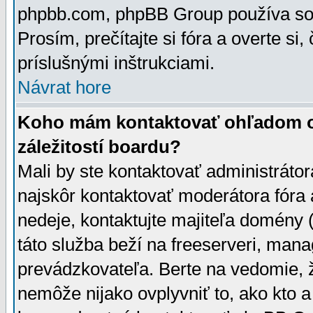
phpbb.com, phpBB Group používa sou
Prosím, prečítajte si fóra a overte si,
príslušnými inštrukciami.
Návrat hore
Koho mám kontaktovať ohľadom ot
záležitostí boardu?
Mali by ste kontaktovať administrátor
najskôr kontaktovať moderátora fóra a
nedeje, kontaktujte majiteľa domény 
táto služba beží na freeserveri, man
prevádzkovateľa. Berte na vedomie
nemôže nijako ovplyvniť to, ako kto 