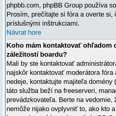
phpbb.com, phpBB Group používa sou
Prosím, prečítajte si fóra a overte si,
príslušnými inštrukciami.
Návrat hore
Koho mám kontaktovať ohľadom ot
záležitostí boardu?
Mali by ste kontaktovať administrátor
najskôr kontaktovať moderátora fóra a
nedeje, kontaktujte majiteľa domény 
táto služba beží na freeserveri, man
prevádzkovateľa. Berte na vedomie
nemôže nijako ovplyvniť to, ako kto 