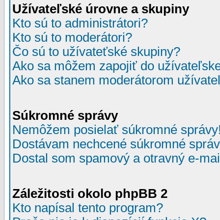
Užívateľské úrovne a skupiny
Kto sú to administrátori?
Kto sú to moderátori?
Čo sú to užívateťské skupiny?
Ako sa môžem zapojiť do užívateľske
Ako sa stanem moderátorom užívateľ
Súkromné správy
Nemôžem posielať súkromné správy
Dostávam nechcené súkromné správ
Dostal som spamový a otravný e-mail
Záležitosti okolo phpBB 2
Kto napísal tento program?