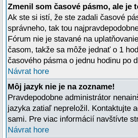
Zmenil som časové pásmo, ale je t
Ak ste si istí, že ste zadali časové p
správneho, tak tou najpravdepodobnej
Fórum nie je stavané na uplatňovani
časom, takže sa môže jednať o 1 hod
časového pásma o jednu hodinu po do
Návrat hore
Môj jazyk nie je na zozname!
Pravdepodobne administrátor nenainšt
jazyka zatiaľ nepreložil. Kontaktujte 
sami. Pre viac informácií navštívte s
Návrat hore