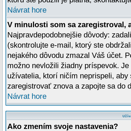
Návrat hore
V minulosti som sa zaregistroval, 
Najpravdepodobnejšie dôvody: zadali
(skontrolujte e-mail, ktorý ste obdržali
nejakého dôvodu zmazal Váš účet. Pok
možno nevložili žiadny príspevok. Je 
užívatelia, ktorí ničím neprispeli, a
zaregistrovať znova a zapojte sa do d
Návrat hore
Užív
Ako zmením svoje nastavenia?