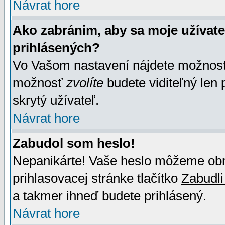
Návrat hore
Ako zabránim, aby sa moje užívat
prihlásených?
Vo Vašom nastavení nájdete možno
možnosť
zvolíte
budete viditeľný len 
skrytý užívateľ.
Návrat hore
Zabudol som heslo!
Nepanikárte! Vaše heslo môžeme obno
prihlasovacej stránke tlačítko
Zabudli
a takmer ihneď budete prihlásený.
Návrat hore