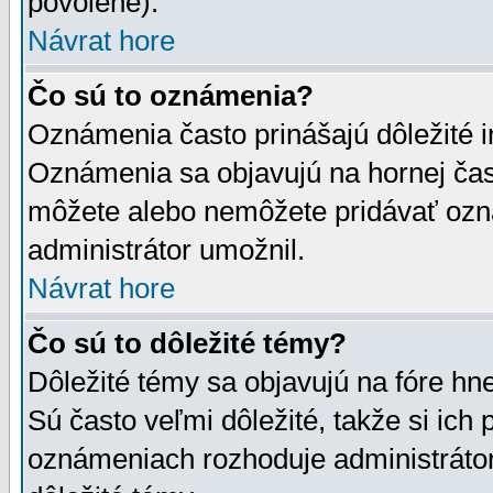
povolené).
Návrat hore
Čo sú to oznámenia?
Oznámenia často prinášajú dôležité in
Oznámenia sa objavujú na hornej čast
môžete alebo nemôžete pridávať ozná
administrátor umožnil.
Návrat hore
Čo sú to dôležité témy?
Dôležité témy sa objavujú na fóre hn
Sú často veľmi dôležité, takže si ich 
oznámeniach rozhoduje administrátor,