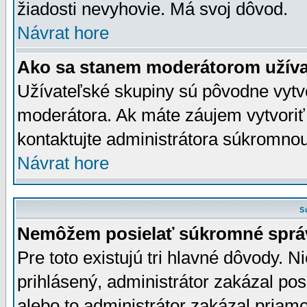
žiadosti nevyhovie. Má svoj dôvod.
Návrat hore
Ako sa stanem moderátorom užíva
Užívateľské skupiny sú pôvodne vytv
moderátora. Ak máte záujem vytvoriť
kontaktujte administrátora súkromno
Návrat hore
S
Nemôžem posielať súkromné sprá
Pre toto existujú tri hlavné dôvody. Ni
prihlásený, administrátor zakázal po
alebo to administrátor zakázal priamo