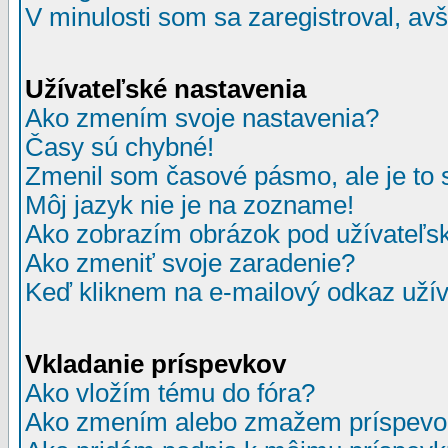
V minulosti som sa zaregistroval, av
Užívateľské nastavenia
Ako zmením svoje nastavenia?
Časy sú chybné!
Zmenil som časové pásmo, ale je to 
Môj jazyk nie je na zozname!
Ako zobrazím obrázok pod užívate
Ako zmeniť svoje zaradenie?
Keď kliknem na e-mailový odkaz užív
Vkladanie príspevkov
Ako vložím tému do fóra?
Ako zmením alebo zmažem príspevo