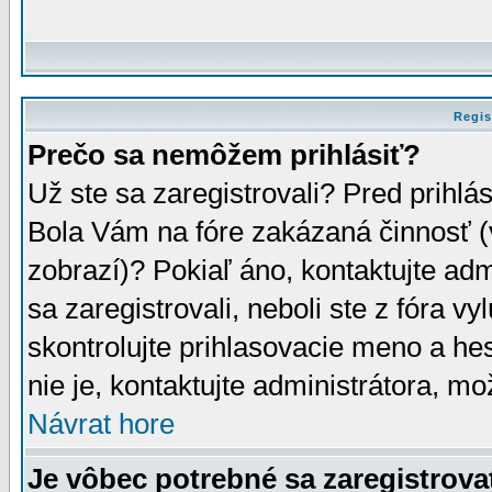
Regis
Prečo sa nemôžem prihlásiť?
Už ste sa zaregistrovali? Pred prihlá
Bola Vám na fóre zakázaná činnosť (
zobrazí)? Pokiaľ áno, kontaktujte adm
sa zaregistrovali, neboli ste z fóra v
skontrolujte prihlasovacie meno a he
nie je, kontaktujte administrátora, 
Návrat hore
Je vôbec potrebné sa zaregistrova