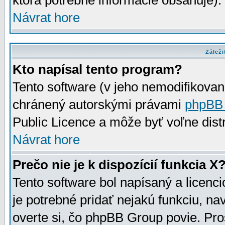
ktorá potrebné informácie obsahuje)
Návrat hore
Záleži
Kto napísal tento program?
Tento software (v jeho nemodifikovan
chránený autorskými právami
phpBB
Public Licence a môže byť voľne distr
Návrat hore
Prečo nie je k dispozícií funkcia X
Tento software bol napísaný a licen
je potrebné pridať nejakú funkciu, na
overte si, čo phpBB Group povie. Pro