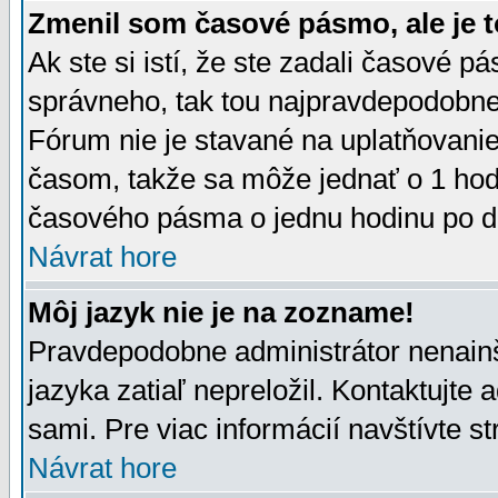
Zmenil som časové pásmo, ale je t
Ak ste si istí, že ste zadali časové p
správneho, tak tou najpravdepodobnej
Fórum nie je stavané na uplatňovani
časom, takže sa môže jednať o 1 hod
časového pásma o jednu hodinu po do
Návrat hore
Môj jazyk nie je na zozname!
Pravdepodobne administrátor nenainšt
jazyka zatiaľ nepreložil. Kontaktujte 
sami. Pre viac informácií navštívte s
Návrat hore