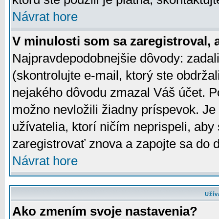
Návrat hore
V minulosti som sa zaregistroval, 
Najpravdepodobnejšie dôvody: zadali
(skontrolujte e-mail, ktorý ste obdržali
nejakého dôvodu zmazal Váš účet. Pok
možno nevložili žiadny príspevok. Je 
užívatelia, ktorí ničím neprispeli, a
zaregistrovať znova a zapojte sa do d
Návrat hore
Užív
Ako zmením svoje nastavenia?