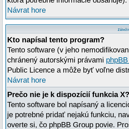
ktorá potrebné informácie obsahuje)
Návrat hore
Záleži
Kto napísal tento program?
Tento software (v jeho nemodifikovan
chránený autorskými právami
phpBB
Public Licence a môže byť voľne distr
Návrat hore
Prečo nie je k dispozícií funkcia X
Tento software bol napísaný a licen
je potrebné pridať nejakú funkciu, na
overte si, čo phpBB Group povie. Pro