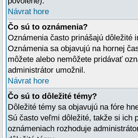
povolené).
Návrat hore
Čo sú to oznámenia?
Oznámenia často prinášajú dôležité in
Oznámenia sa objavujú na hornej čast
môžete alebo nemôžete pridávať ozná
administrátor umožnil.
Návrat hore
Čo sú to dôležité témy?
Dôležité témy sa objavujú na fóre hn
Sú často veľmi dôležité, takže si ich 
oznámeniach rozhoduje administrátor,