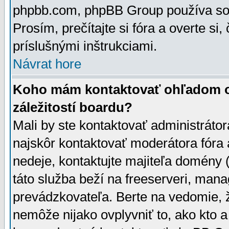
phpbb.com, phpBB Group používa sou
Prosím, prečítajte si fóra a overte si,
príslušnými inštrukciami.
Návrat hore
Koho mám kontaktovať ohľadom ot
záležitostí boardu?
Mali by ste kontaktovať administrátor
najskôr kontaktovať moderátora fóra a
nedeje, kontaktujte majiteľa domény 
táto služba beží na freeserveri, man
prevádzkovateľa. Berte na vedomie
nemôže nijako ovplyvniť to, ako kto 