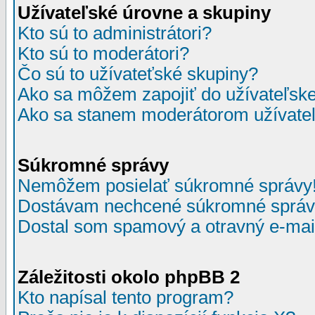
Užívateľské úrovne a skupiny
Kto sú to administrátori?
Kto sú to moderátori?
Čo sú to užívateťské skupiny?
Ako sa môžem zapojiť do užívateľske
Ako sa stanem moderátorom užívateľ
Súkromné správy
Nemôžem posielať súkromné správy
Dostávam nechcené súkromné správ
Dostal som spamový a otravný e-mail
Záležitosti okolo phpBB 2
Kto napísal tento program?