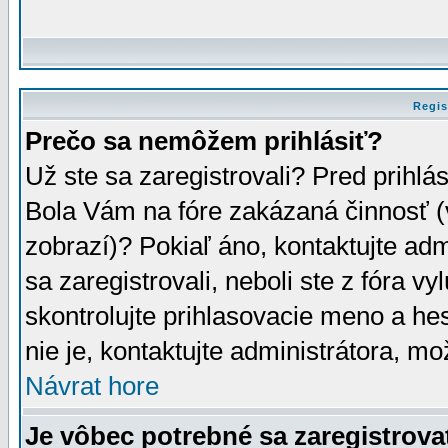
Regis
Prečo sa nemôžem prihlásiť?
Už ste sa zaregistrovali? Pred prihlá
Bola Vám na fóre zakázaná činnosť (
zobrazí)? Pokiaľ áno, kontaktujte adm
sa zaregistrovali, neboli ste z fóra v
skontrolujte prihlasovacie meno a he
nie je, kontaktujte administrátora, 
Návrat hore
Je vôbec potrebné sa zaregistrova