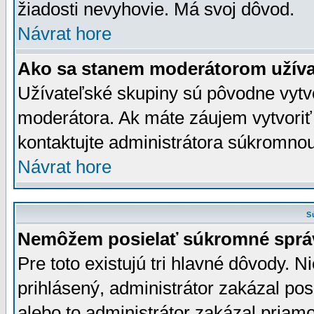
žiadosti nevyhovie. Má svoj dôvod.
Návrat hore
Ako sa stanem moderátorom užíva
Užívateľské skupiny sú pôvodne vytv
moderátora. Ak máte záujem vytvoriť
kontaktujte administrátora súkromno
Návrat hore
S
Nemôžem posielať súkromné sprá
Pre toto existujú tri hlavné dôvody. Ni
prihlásený, administrátor zakázal po
alebo to administrátor zakázal priamo