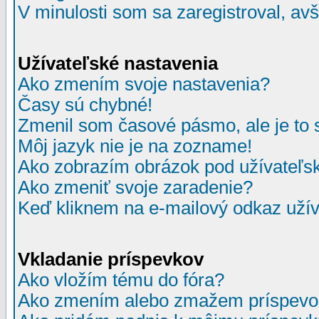
V minulosti som sa zaregistroval, av
Užívateľské nastavenia
Ako zmením svoje nastavenia?
Časy sú chybné!
Zmenil som časové pásmo, ale je to 
Môj jazyk nie je na zozname!
Ako zobrazím obrázok pod užívate
Ako zmeniť svoje zaradenie?
Keď kliknem na e-mailový odkaz užív
Vkladanie príspevkov
Ako vložím tému do fóra?
Ako zmením alebo zmažem príspevo