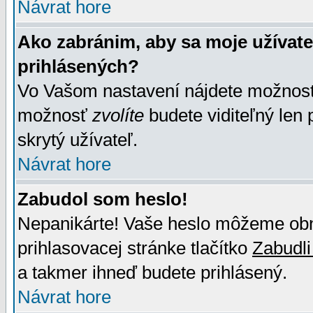
Návrat hore
Ako zabránim, aby sa moje užívat
prihlásených?
Vo Vašom nastavení nájdete možno
možnosť
zvolíte
budete viditeľný len 
skrytý užívateľ.
Návrat hore
Zabudol som heslo!
Nepanikárte! Vaše heslo môžeme obno
prihlasovacej stránke tlačítko
Zabudli
a takmer ihneď budete prihlásený.
Návrat hore