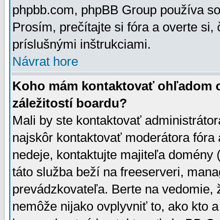
phpbb.com, phpBB Group používa sou
Prosím, prečítajte si fóra a overte si,
príslušnými inštrukciami.
Návrat hore
Koho mám kontaktovať ohľadom ot
záležitostí boardu?
Mali by ste kontaktovať administrátor
najskôr kontaktovať moderátora fóra a
nedeje, kontaktujte majiteľa domény 
táto služba beží na freeserveri, man
prevádzkovateľa. Berte na vedomie
nemôže nijako ovplyvniť to, ako kto 