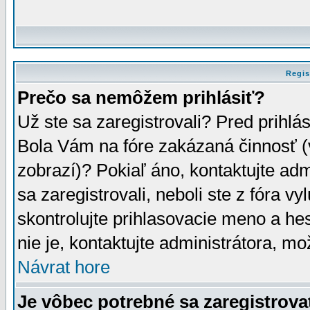
Regis
Prečo sa nemôžem prihlásiť?
Už ste sa zaregistrovali? Pred prihlá
Bola Vám na fóre zakázaná činnosť (
zobrazí)? Pokiaľ áno, kontaktujte adm
sa zaregistrovali, neboli ste z fóra v
skontrolujte prihlasovacie meno a he
nie je, kontaktujte administrátora, 
Návrat hore
Je vôbec potrebné sa zaregistrova