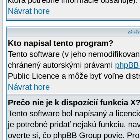
ktorá potrebné informácie obsahuje)
Návrat hore
Záleži
Kto napísal tento program?
Tento software (v jeho nemodifikovan
chránený autorskými právami
phpBB
Public Licence a môže byť voľne distr
Návrat hore
Prečo nie je k dispozícií funkcia X
Tento software bol napísaný a licen
je potrebné pridať nejakú funkciu, na
overte si, čo phpBB Group povie. Pro