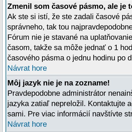
Zmenil som časové pásmo, ale je t
Ak ste si istí, že ste zadali časové p
správneho, tak tou najpravdepodobnej
Fórum nie je stavané na uplatňovani
časom, takže sa môže jednať o 1 hod
časového pásma o jednu hodinu po do
Návrat hore
Môj jazyk nie je na zozname!
Pravdepodobne administrátor nenainšt
jazyka zatiaľ nepreložil. Kontaktujte 
sami. Pre viac informácií navštívte s
Návrat hore