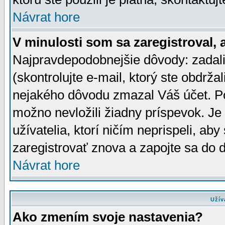
Návrat hore
V minulosti som sa zaregistroval, 
Najpravdepodobnejšie dôvody: zadali
(skontrolujte e-mail, ktorý ste obdržali
nejakého dôvodu zmazal Váš účet. Pok
možno nevložili žiadny príspevok. Je 
užívatelia, ktorí ničím neprispeli, a
zaregistrovať znova a zapojte sa do d
Návrat hore
Užív
Ako zmením svoje nastavenia?