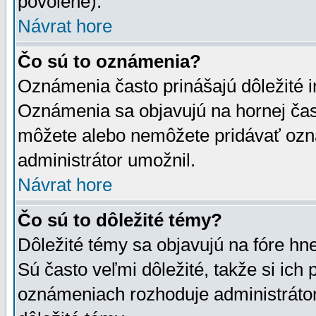
povolené).
Návrat hore
Čo sú to oznámenia?
Oznámenia často prinášajú dôležité in
Oznámenia sa objavujú na hornej čast
môžete alebo nemôžete pridávať ozná
administrátor umožnil.
Návrat hore
Čo sú to dôležité témy?
Dôležité témy sa objavujú na fóre hn
Sú často veľmi dôležité, takže si ich 
oznámeniach rozhoduje administrátor,