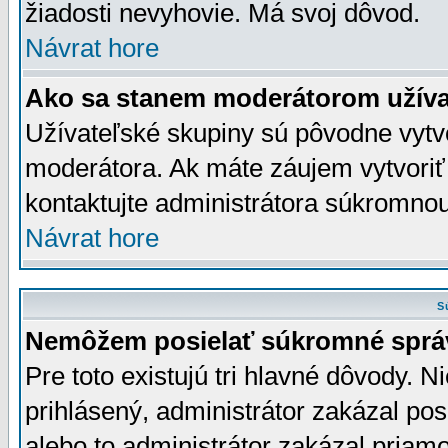
žiadosti nevyhovie. Má svoj dôvod.
Návrat hore
Ako sa stanem moderátorom užíva
Užívateľské skupiny sú pôvodne vytv
moderátora. Ak máte záujem vytvoriť
kontaktujte administrátora súkromno
Návrat hore
S
Nemôžem posielať súkromné sprá
Pre toto existujú tri hlavné dôvody. Ni
prihlásený, administrátor zakázal po
alebo to administrátor zakázal priamo