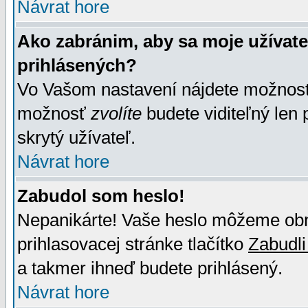
Návrat hore
Ako zabránim, aby sa moje užívat
prihlásených?
Vo Vašom nastavení nájdete možno
možnosť
zvolíte
budete viditeľný len 
skrytý užívateľ.
Návrat hore
Zabudol som heslo!
Nepanikárte! Vaše heslo môžeme obno
prihlasovacej stránke tlačítko
Zabudli
a takmer ihneď budete prihlásený.
Návrat hore