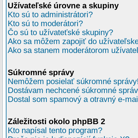
Užívateľské úrovne a skupiny
Kto sú to administrátori?
Kto sú to moderátori?
Čo sú to užívateťské skupiny?
Ako sa môžem zapojiť do užívateľske
Ako sa stanem moderátorom užívateľ
Súkromné správy
Nemôžem posielať súkromné správy
Dostávam nechcené súkromné správ
Dostal som spamový a otravný e-mail
Záležitosti okolo phpBB 2
Kto napísal tento program?