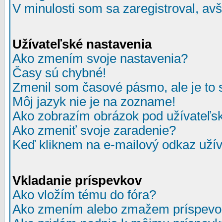
V minulosti som sa zaregistroval, av
Užívateľské nastavenia
Ako zmením svoje nastavenia?
Časy sú chybné!
Zmenil som časové pásmo, ale je to 
Môj jazyk nie je na zozname!
Ako zobrazím obrázok pod užívate
Ako zmeniť svoje zaradenie?
Keď kliknem na e-mailový odkaz užív
Vkladanie príspevkov
Ako vložím tému do fóra?
Ako zmením alebo zmažem príspevo