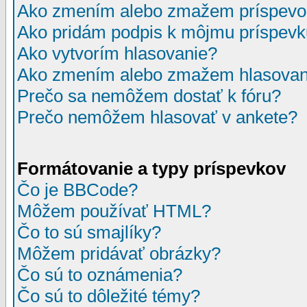
Ako zmením alebo zmažem príspevo
Ako pridám podpis k môjmu príspev
Ako vytvorím hlasovanie?
Ako zmením alebo zmažem hlasovan
Prečo sa nemôžem dostať k fóru?
Prečo nemôžem hlasovať v ankete?
Formátovanie a typy príspevkov
Čo je BBCode?
Môžem používať HTML?
Čo to sú smajlíky?
Môžem pridávať obrázky?
Čo sú to oznámenia?
Čo sú to dôležité témy?