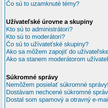
Čo sú to uzamknuté témy?
Užívateľské úrovne a skupiny
Kto sú to administrátori?
Kto sú to moderátori?
Čo sú to užívateťské skupiny?
Ako sa môžem zapojiť do užívateľske
Ako sa stanem moderátorom užívateľ
Súkromné správy
Nemôžem posielať súkromné správy
Dostávam nechcené súkromné správ
Dostal som spamový a otravný e-mail