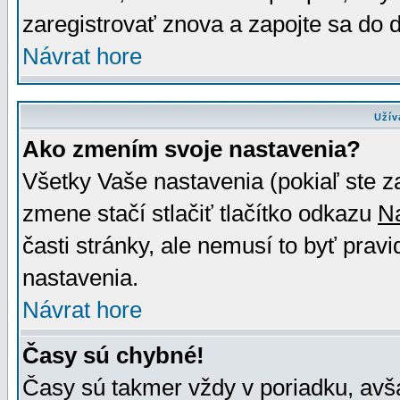
zaregistrovať znova a zapojte sa do d
Návrat hore
Užív
Ako zmením svoje nastavenia?
Všetky Vaše nastavenia (pokiaľ ste z
zmene stačí stlačiť tlačítko odkazu
N
časti stránky, ale nemusí to byť prav
nastavenia.
Návrat hore
Časy sú chybné!
Časy sú takmer vždy v poriadku, avša