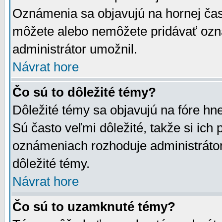
Oznámenia sa objavujú na hornej čast
môžete alebo nemôžete pridávať ozná
administrátor umožnil.
Návrat hore
Čo sú to dôležité témy?
Dôležité témy sa objavujú na fóre hn
Sú často veľmi dôležité, takže si ich 
oznámeniach rozhoduje administrátor,
dôležité témy.
Návrat hore
Čo sú to uzamknuté témy?