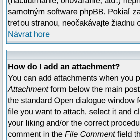
(nactiutrhanie, ohováranie, atď.) ne
samotným software phpBB. Pokiaľ zaš
treťou stranou, neočakávajte žiadnu
Návrat hore
How do I add an attachment?
You can add attachments when you p
Attachment
form below the main post
the standard Open dialogue window fo
file you want to attach, select it and
your liking and/or the correct proced
comment in the
File Comment
field t