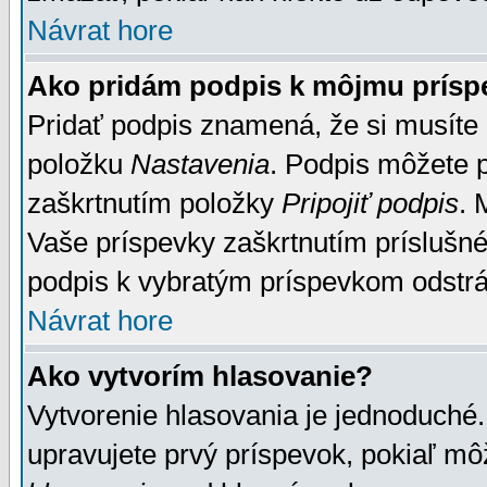
Návrat hore
Ako pridám podpis k môjmu prísp
Pridať podpis znamená, že si musíte n
položku
Nastavenia
. Podpis môžete 
zaškrtnutím položky
Pripojiť podpis
. 
Vaše príspevky zaškrtnutím príslušné
podpis k vybratým príspevkom odstrá
Návrat hore
Ako vytvorím hlasovanie?
Vytvorenie hlasovania je jednoduché.
upravujete prvý príspevok, pokiaľ môž