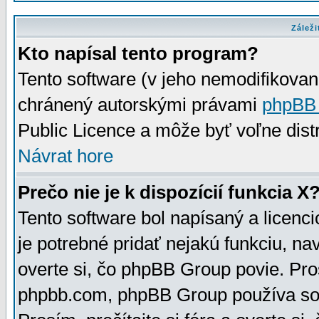
Záleži
Kto napísal tento program?
Tento software (v jeho nemodifikovan
chránený autorskými právami
phpBB
Public Licence a môže byť voľne distr
Návrat hore
Prečo nie je k dispozícií funkcia X
Tento software bol napísaný a licen
je potrebné pridať nejakú funkciu, na
overte si, čo phpBB Group povie. Pro
phpbb.com, phpBB Group používa sou