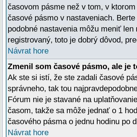
časovom pásme než v tom, v ktorom s
časové pásmo v nastaveniach. Bert
podobné nastavenia môžu meniť len re
registrovaný, toto je dobrý dôvod, pre
Návrat hore
Zmenil som časové pásmo, ale je t
Ak ste si istí, že ste zadali časové p
správneho, tak tou najpravdepodobnej
Fórum nie je stavané na uplatňovani
časom, takže sa môže jednať o 1 hod
časového pásma o jednu hodinu po do
Návrat hore