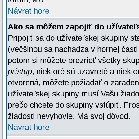
Návrat hore
Ako sa môžem zapojiť do užívateľ
Pripojiť sa do užívateľskej skupiny s
(večšinou sa nachádza v hornej časti 
potom si môžete prezrieť všetky sku
prístup
, niektoré sú uzavreté a niekt
otvorená, môžete požiadať o zaradeni
užívateľskej skupiny musí Vašu žiado
prečo chcete do skupiny vstúpiť. Pro
žiadosti nevyhovie. Má svoj dôvod.
Návrat hore