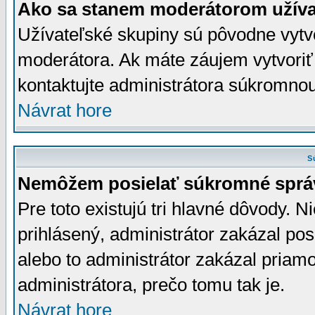
Ako sa stanem moderátorom užíva
Užívateľské skupiny sú pôvodne vytv
moderátora. Ak máte záujem vytvoriť
kontaktujte administrátora súkromno
Návrat hore
S
Nemôžem posielať súkromné sprá
Pre toto existujú tri hlavné dôvody. Ni
prihlásený, administrátor zakázal po
alebo to administrátor zakázal priamo
administrátora, prečo tomu tak je.
Návrat hore