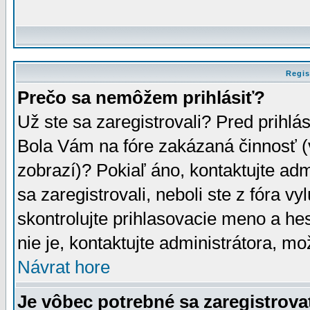
Regis
Prečo sa nemôžem prihlásiť?
Už ste sa zaregistrovali? Pred prihlá
Bola Vám na fóre zakázaná činnosť (
zobrazí)? Pokiaľ áno, kontaktujte adm
sa zaregistrovali, neboli ste z fóra v
skontrolujte prihlasovacie meno a he
nie je, kontaktujte administrátora, 
Návrat hore
Je vôbec potrebné sa zaregistrova