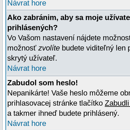
Návrat hore
Ako zabránim, aby sa moje užívat
prihlásených?
Vo Vašom nastavení nájdete možno
možnosť
zvolíte
budete viditeľný len 
skrytý užívateľ.
Návrat hore
Zabudol som heslo!
Nepanikárte! Vaše heslo môžeme obno
prihlasovacej stránke tlačítko
Zabudli
a takmer ihneď budete prihlásený.
Návrat hore