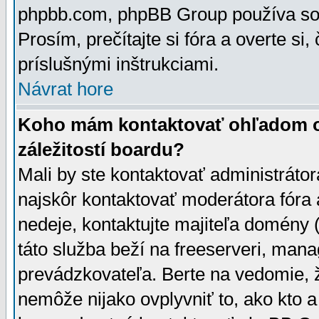
phpbb.com, phpBB Group používa sou
Prosím, prečítajte si fóra a overte si,
príslušnými inštrukciami.
Návrat hore
Koho mám kontaktovať ohľadom ot
záležitostí boardu?
Mali by ste kontaktovať administrátor
najskôr kontaktovať moderátora fóra a
nedeje, kontaktujte majiteľa domény 
táto služba beží na freeserveri, man
prevádzkovateľa. Berte na vedomie
nemôže nijako ovplyvniť to, ako kto 