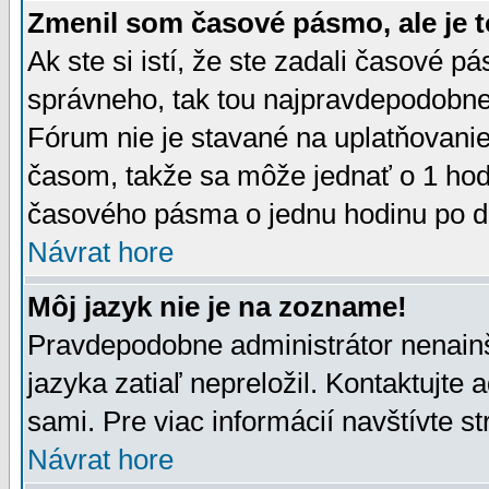
Zmenil som časové pásmo, ale je t
Ak ste si istí, že ste zadali časové p
správneho, tak tou najpravdepodobnej
Fórum nie je stavané na uplatňovani
časom, takže sa môže jednať o 1 hod
časového pásma o jednu hodinu po do
Návrat hore
Môj jazyk nie je na zozname!
Pravdepodobne administrátor nenainšt
jazyka zatiaľ nepreložil. Kontaktujte 
sami. Pre viac informácií navštívte s
Návrat hore