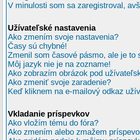
V minulosti som sa zaregistroval, av
Užívateľské nastavenia
Ako zmením svoje nastavenia?
Časy sú chybné!
Zmenil som časové pásmo, ale je to 
Môj jazyk nie je na zozname!
Ako zobrazím obrázok pod užívate
Ako zmeniť svoje zaradenie?
Keď kliknem na e-mailový odkaz užív
Vkladanie príspevkov
Ako vložím tému do fóra?
Ako zmením alebo zmažem príspevo