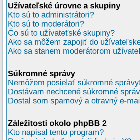
Užívateľské úrovne a skupiny
Kto sú to administrátori?
Kto sú to moderátori?
Čo sú to užívateťské skupiny?
Ako sa môžem zapojiť do užívateľske
Ako sa stanem moderátorom užívateľ
Súkromné správy
Nemôžem posielať súkromné správy
Dostávam nechcené súkromné správ
Dostal som spamový a otravný e-mail
Záležitosti okolo phpBB 2
Kto napísal tento program?