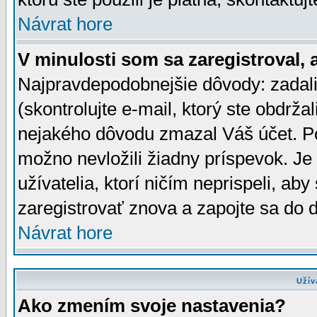
Návrat hore
V minulosti som sa zaregistroval, 
Najpravdepodobnejšie dôvody: zadali
(skontrolujte e-mail, ktorý ste obdržali
nejakého dôvodu zmazal Váš účet. Pok
možno nevložili žiadny príspevok. Je 
užívatelia, ktorí ničím neprispeli, a
zaregistrovať znova a zapojte sa do d
Návrat hore
Užív
Ako zmením svoje nastavenia?