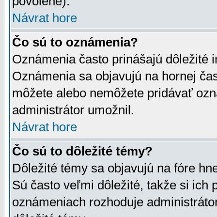
povolené).
Návrat hore
Čo sú to oznámenia?
Oznámenia často prinášajú dôležité in
Oznámenia sa objavujú na hornej čast
môžete alebo nemôžete pridávať ozná
administrátor umožnil.
Návrat hore
Čo sú to dôležité témy?
Dôležité témy sa objavujú na fóre hn
Sú často veľmi dôležité, takže si ich 
oznámeniach rozhoduje administrátor,