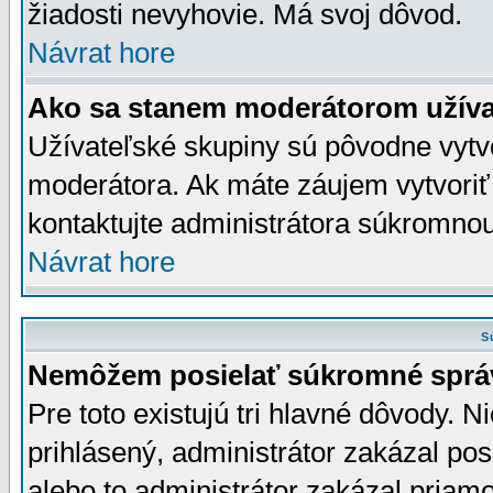
žiadosti nevyhovie. Má svoj dôvod.
Návrat hore
Ako sa stanem moderátorom užíva
Užívateľské skupiny sú pôvodne vytv
moderátora. Ak máte záujem vytvoriť
kontaktujte administrátora súkromno
Návrat hore
S
Nemôžem posielať súkromné sprá
Pre toto existujú tri hlavné dôvody. Ni
prihlásený, administrátor zakázal po
alebo to administrátor zakázal priamo