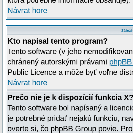
ktorá potrebné informácie obsahuje)
Návrat hore
Záleži
Kto napísal tento program?
Tento software (v jeho nemodifikovan
chránený autorskými právami
phpBB
Public Licence a môže byť voľne distr
Návrat hore
Prečo nie je k dispozícií funkcia X
Tento software bol napísaný a licen
je potrebné pridať nejakú funkciu, na
overte si, čo phpBB Group povie. Pro