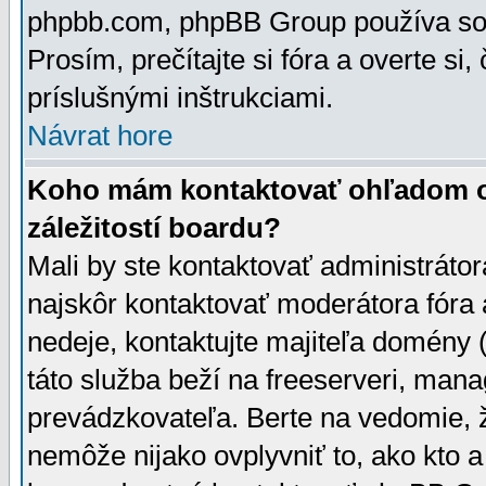
phpbb.com, phpBB Group používa sou
Prosím, prečítajte si fóra a overte si,
príslušnými inštrukciami.
Návrat hore
Koho mám kontaktovať ohľadom ot
záležitostí boardu?
Mali by ste kontaktovať administrátor
najskôr kontaktovať moderátora fóra a
nedeje, kontaktujte majiteľa domény 
táto služba beží na freeserveri, man
prevádzkovateľa. Berte na vedomie
nemôže nijako ovplyvniť to, ako kto 