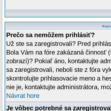
Regis
Prečo sa nemôžem prihlásiť?
Už ste sa zaregistrovali? Pred prihlá
Bola Vám na fóre zakázaná činnosť (
zobrazí)? Pokiaľ áno, kontaktujte adm
sa zaregistrovali, neboli ste z fóra v
skontrolujte prihlasovacie meno a he
nie je, kontaktujte administrátora, 
Návrat hore
Je vôbec potrebné sa zaregistrova