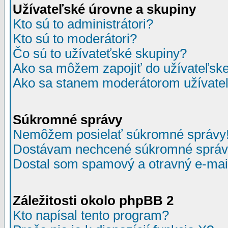
Užívateľské úrovne a skupiny
Kto sú to administrátori?
Kto sú to moderátori?
Čo sú to užívateťské skupiny?
Ako sa môžem zapojiť do užívateľske
Ako sa stanem moderátorom užívateľ
Súkromné správy
Nemôžem posielať súkromné správy
Dostávam nechcené súkromné správ
Dostal som spamový a otravný e-mail
Záležitosti okolo phpBB 2
Kto napísal tento program?