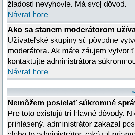
žiadosti nevyhovie. Má svoj dôvod.
Návrat hore
Ako sa stanem moderátorom užíva
Užívateľské skupiny sú pôvodne vytv
moderátora. Ak máte záujem vytvoriť
kontaktujte administrátora súkromno
Návrat hore
S
Nemôžem posielať súkromné sprá
Pre toto existujú tri hlavné dôvody. Ni
prihlásený, administrátor zakázal po
alebo to administrátor zakázal priamo