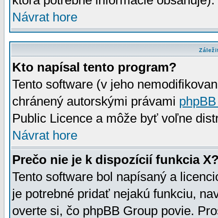
ktorá potrebné informácie obsahuje)
Návrat hore
Záleži
Kto napísal tento program?
Tento software (v jeho nemodifikovan
chránený autorskými právami
phpBB
Public Licence a môže byť voľne distr
Návrat hore
Prečo nie je k dispozícií funkcia X
Tento software bol napísaný a licen
je potrebné pridať nejakú funkciu, na
overte si, čo phpBB Group povie. Pro