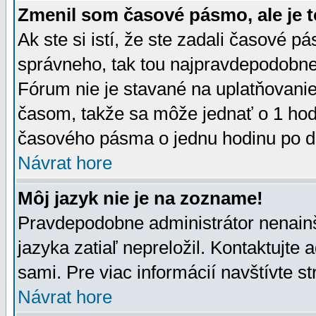
Zmenil som časové pásmo, ale je t
Ak ste si istí, že ste zadali časové p
správneho, tak tou najpravdepodobnej
Fórum nie je stavané na uplatňovani
časom, takže sa môže jednať o 1 hod
časového pásma o jednu hodinu po do
Návrat hore
Môj jazyk nie je na zozname!
Pravdepodobne administrátor nenainšt
jazyka zatiaľ nepreložil. Kontaktujte 
sami. Pre viac informácií navštívte s
Návrat hore