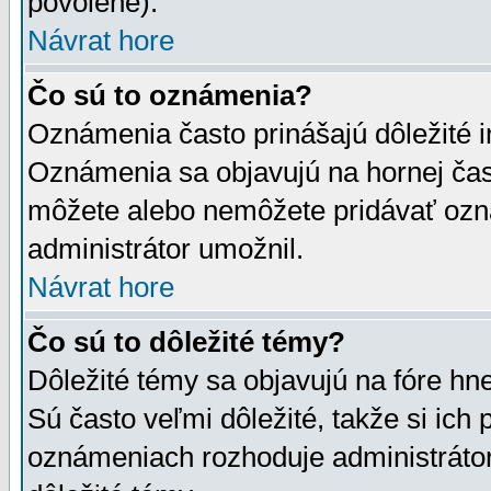
povolené).
Návrat hore
Čo sú to oznámenia?
Oznámenia často prinášajú dôležité in
Oznámenia sa objavujú na hornej čast
môžete alebo nemôžete pridávať ozná
administrátor umožnil.
Návrat hore
Čo sú to dôležité témy?
Dôležité témy sa objavujú na fóre hn
Sú často veľmi dôležité, takže si ich 
oznámeniach rozhoduje administrátor,