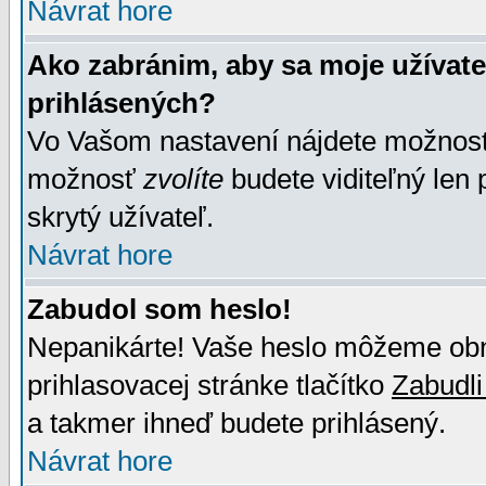
Návrat hore
Ako zabránim, aby sa moje užívat
prihlásených?
Vo Vašom nastavení nájdete možno
možnosť
zvolíte
budete viditeľný len 
skrytý užívateľ.
Návrat hore
Zabudol som heslo!
Nepanikárte! Vaše heslo môžeme obno
prihlasovacej stránke tlačítko
Zabudli
a takmer ihneď budete prihlásený.
Návrat hore