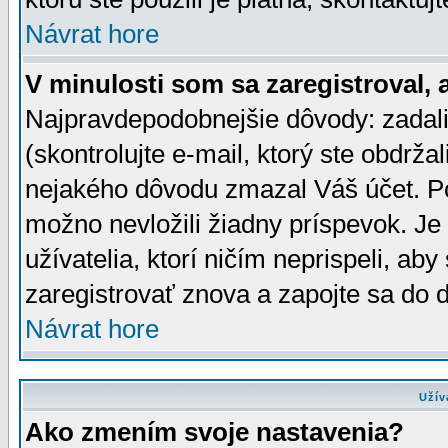
Návrat hore
V minulosti som sa zaregistroval, 
Najpravdepodobnejšie dôvody: zadali
(skontrolujte e-mail, ktorý ste obdržali
nejakého dôvodu zmazal Váš účet. Pok
možno nevložili žiadny príspevok. Je 
užívatelia, ktorí ničím neprispeli, a
zaregistrovať znova a zapojte sa do d
Návrat hore
Užív
Ako zmením svoje nastavenia?