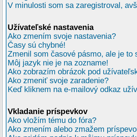
V minulosti som sa zaregistroval, av
Užívateľské nastavenia
Ako zmením svoje nastavenia?
Časy sú chybné!
Zmenil som časové pásmo, ale je to 
Môj jazyk nie je na zozname!
Ako zobrazím obrázok pod užívate
Ako zmeniť svoje zaradenie?
Keď kliknem na e-mailový odkaz užív
Vkladanie príspevkov
Ako vložím tému do fóra?
Ako zmením alebo zmažem príspevo