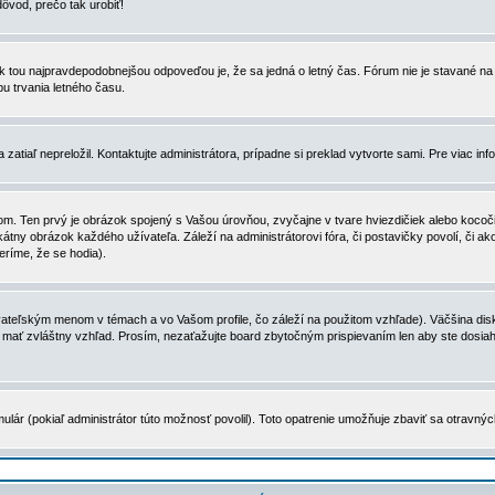
dôvod, prečo tak urobiť!
, tak tou najpravdepodobnejšou odpoveďou je, že sa jedná o letný čas. Fórum nie je stavané
u trvania letného času.
zatiaľ nepreložil. Kontaktujte administrátora, prípadne si preklad vytvorte sami. Pre viac in
. Ten prvý je obrázok spojený s Vašou úrovňou, zvyčajne v tvare hviezdičiek alebo kocočiek
tny obrázok každého užívateľa. Záleží na administrátorovi fóra, či postavičky povolí, či ak
eríme, že se hodia).
ateľským menom v témach a vo Vašom profile, čo záleží na použitom vzhľade). Väčšina disk
ôže mať zvláštny vzhľad. Prosím, nezaťažujte board zbytočným prispievaním len aby ste dosi
ulár (pokiaľ administrátor túto možnosť povolil). Toto opatrenie umožňuje zbaviť sa otravný