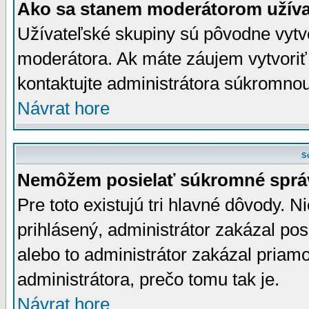
Ako sa stanem moderátorom užíva
Užívateľské skupiny sú pôvodne vytv
moderátora. Ak máte záujem vytvoriť
kontaktujte administrátora súkromno
Návrat hore
S
Nemôžem posielať súkromné sprá
Pre toto existujú tri hlavné dôvody. Ni
prihlásený, administrátor zakázal po
alebo to administrátor zakázal priamo
administrátora, prečo tomu tak je.
Návrat hore