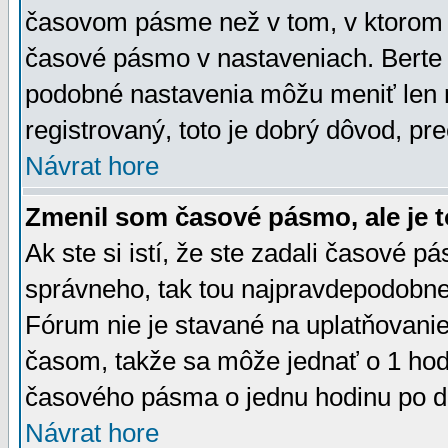
časovom pásme než v tom, v ktorom s
časové pásmo v nastaveniach. Bert
podobné nastavenia môžu meniť len re
registrovaný, toto je dobrý dôvod, pre
Návrat hore
Zmenil som časové pásmo, ale je t
Ak ste si istí, že ste zadali časové p
správneho, tak tou najpravdepodobnej
Fórum nie je stavané na uplatňovani
časom, takže sa môže jednať o 1 hod
časového pásma o jednu hodinu po do
Návrat hore