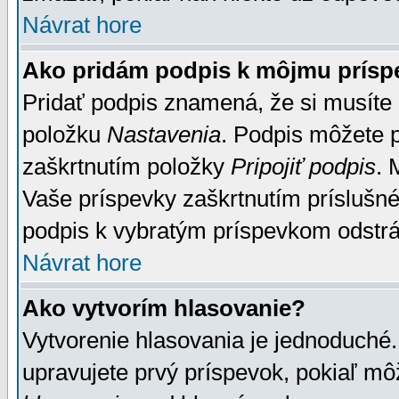
Návrat hore
Ako pridám podpis k môjmu prísp
Pridať podpis znamená, že si musíte n
položku
Nastavenia
. Podpis môžete 
zaškrtnutím položky
Pripojiť podpis
. 
Vaše príspevky zaškrtnutím príslušné
podpis k vybratým príspevkom odstrá
Návrat hore
Ako vytvorím hlasovanie?
Vytvorenie hlasovania je jednoduché.
upravujete prvý príspevok, pokiaľ môž