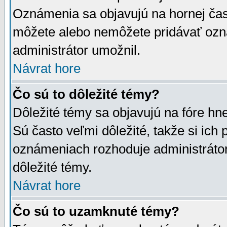
Oznámenia sa objavujú na hornej čast
môžete alebo nemôžete pridávať ozná
administrátor umožnil.
Návrat hore
Čo sú to dôležité témy?
Dôležité témy sa objavujú na fóre hn
Sú často veľmi dôležité, takže si ich 
oznámeniach rozhoduje administrátor,
dôležité témy.
Návrat hore
Čo sú to uzamknuté témy?