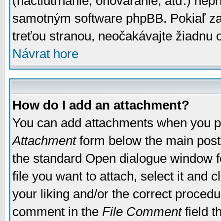
(nactiutrhanie, ohováranie, atď.) ne
samotným software phpBB. Pokiaľ zaš
treťou stranou, neočakávajte žiadnu
Návrat hore
How do I add an attachment?
You can add attachments when you p
Attachment
form below the main post
the standard Open dialogue window fo
file you want to attach, select it and
your liking and/or the correct proced
comment in the
File Comment
field t