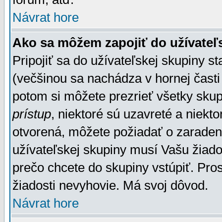
Návrat hore
Ako sa môžem zapojiť do užívateľ
Pripojiť sa do užívateľskej skupiny s
(večšinou sa nachádza v hornej časti 
potom si môžete prezrieť všetky sku
prístup
, niektoré sú uzavreté a niekt
otvorená, môžete požiadať o zaradeni
užívateľskej skupiny musí Vašu žiado
prečo chcete do skupiny vstúpiť. Pro
žiadosti nevyhovie. Má svoj dôvod.
Návrat hore