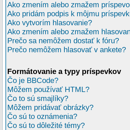
Ako zmením alebo zmažem príspevo
Ako pridám podpis k môjmu príspev
Ako vytvorím hlasovanie?
Ako zmením alebo zmažem hlasovan
Prečo sa nemôžem dostať k fóru?
Prečo nemôžem hlasovať v ankete?
Formátovanie a typy príspevkov
Čo je BBCode?
Môžem používať HTML?
Čo to sú smajlíky?
Môžem pridávať obrázky?
Čo sú to oznámenia?
Čo sú to dôležité témy?