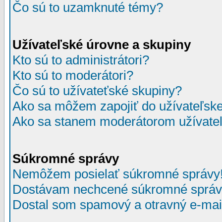
Čo sú to uzamknuté témy?
Užívateľské úrovne a skupiny
Kto sú to administrátori?
Kto sú to moderátori?
Čo sú to užívateťské skupiny?
Ako sa môžem zapojiť do užívateľske
Ako sa stanem moderátorom užívateľ
Súkromné správy
Nemôžem posielať súkromné správy
Dostávam nechcené súkromné správ
Dostal som spamový a otravný e-mail