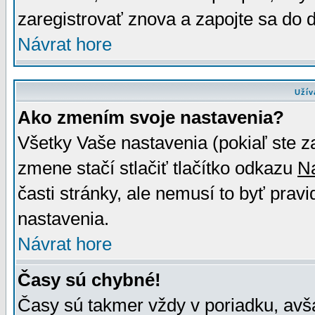
zaregistrovať znova a zapojte sa do d
Návrat hore
Užív
Ako zmením svoje nastavenia?
Všetky Vaše nastavenia (pokiaľ ste z
zmene stačí stlačiť tlačítko odkazu
N
časti stránky, ale nemusí to byť prav
nastavenia.
Návrat hore
Časy sú chybné!
Časy sú takmer vždy v poriadku, avša