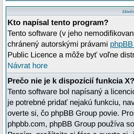
Záleži
Kto napísal tento program?
Tento software (v jeho nemodifikovan
chránený autorskými právami
phpBB
Public Licence a môže byť voľne distr
Návrat hore
Prečo nie je k dispozícií funkcia X
Tento software bol napísaný a licen
je potrebné pridať nejakú funkciu, na
overte si, čo phpBB Group povie. Pro
phpbb.com, phpBB Group používa sou