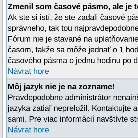
Zmenil som časové pásmo, ale je t
Ak ste si istí, že ste zadali časové p
správneho, tak tou najpravdepodobnej
Fórum nie je stavané na uplatňovani
časom, takže sa môže jednať o 1 hod
časového pásma o jednu hodinu po do
Návrat hore
Môj jazyk nie je na zozname!
Pravdepodobne administrátor nenainšt
jazyka zatiaľ nepreložil. Kontaktujte 
sami. Pre viac informácií navštívte s
Návrat hore