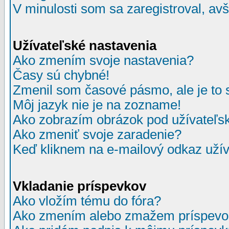
V minulosti som sa zaregistroval, av
Užívateľské nastavenia
Ako zmením svoje nastavenia?
Časy sú chybné!
Zmenil som časové pásmo, ale je to 
Môj jazyk nie je na zozname!
Ako zobrazím obrázok pod užívate
Ako zmeniť svoje zaradenie?
Keď kliknem na e-mailový odkaz užív
Vkladanie príspevkov
Ako vložím tému do fóra?
Ako zmením alebo zmažem príspevo