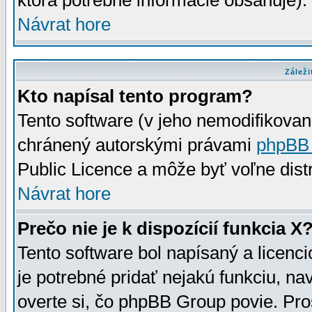
ktorá potrebné informácie obsahuje)
Návrat hore
Záleži
Kto napísal tento program?
Tento software (v jeho nemodifikovan
chránený autorskými právami
phpBB
Public Licence a môže byť voľne distr
Návrat hore
Prečo nie je k dispozícií funkcia X
Tento software bol napísaný a licen
je potrebné pridať nejakú funkciu, na
overte si, čo phpBB Group povie. Pro