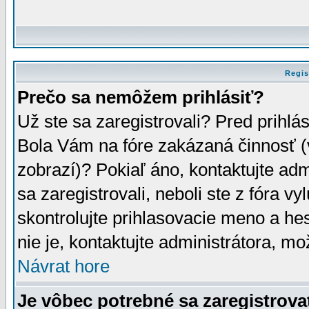
Regis
Prečo sa nemôžem prihlásiť?
Už ste sa zaregistrovali? Pred prihlá
Bola Vám na fóre zakázaná činnosť (
zobrazí)? Pokiaľ áno, kontaktujte adm
sa zaregistrovali, neboli ste z fóra v
skontrolujte prihlasovacie meno a he
nie je, kontaktujte administrátora, 
Návrat hore
Je vôbec potrebné sa zaregistrova