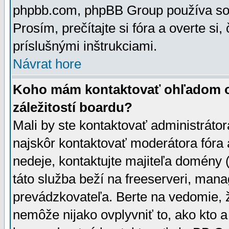
phpbb.com, phpBB Group používa sou
Prosím, prečítajte si fóra a overte si,
príslušnými inštrukciami.
Návrat hore
Koho mám kontaktovať ohľadom ot
záležitostí boardu?
Mali by ste kontaktovať administrátor
najskôr kontaktovať moderátora fóra a
nedeje, kontaktujte majiteľa domény 
táto služba beží na freeserveri, man
prevádzkovateľa. Berte na vedomie
nemôže nijako ovplyvniť to, ako kto 