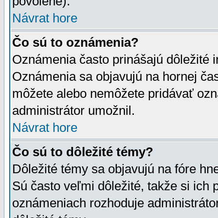
povolené).
Návrat hore
Čo sú to oznámenia?
Oznámenia často prinášajú dôležité in
Oznámenia sa objavujú na hornej čast
môžete alebo nemôžete pridávať ozná
administrátor umožnil.
Návrat hore
Čo sú to dôležité témy?
Dôležité témy sa objavujú na fóre hn
Sú často veľmi dôležité, takže si ich 
oznámeniach rozhoduje administrátor,