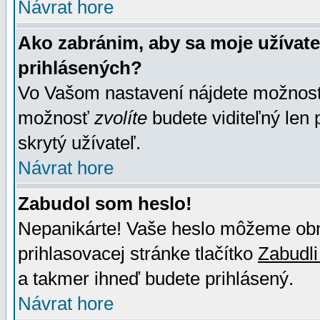
Návrat hore
Ako zabránim, aby sa moje užívat
prihlásených?
Vo Vašom nastavení nájdete možno
možnosť
zvolíte
budete viditeľný len 
skrytý užívateľ.
Návrat hore
Zabudol som heslo!
Nepanikárte! Vaše heslo môžeme obno
prihlasovacej stránke tlačítko
Zabudli
a takmer ihneď budete prihlásený.
Návrat hore