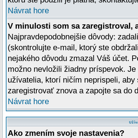
Návrat hore
V minulosti som sa zaregistroval, 
Najpravdepodobnejšie dôvody: zadali
(skontrolujte e-mail, ktorý ste obdržali
nejakého dôvodu zmazal Váš účet. Pok
možno nevložili žiadny príspevok. Je 
užívatelia, ktorí ničím neprispeli, a
zaregistrovať znova a zapojte sa do d
Návrat hore
Užív
Ako zmením svoje nastavenia?