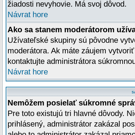
žiadosti nevyhovie. Má svoj dôvod.
Návrat hore
Ako sa stanem moderátorom užíva
Užívateľské skupiny sú pôvodne vytv
moderátora. Ak máte záujem vytvoriť
kontaktujte administrátora súkromno
Návrat hore
S
Nemôžem posielať súkromné sprá
Pre toto existujú tri hlavné dôvody. Ni
prihlásený, administrátor zakázal po
alebo to administrátor zakázal priamo