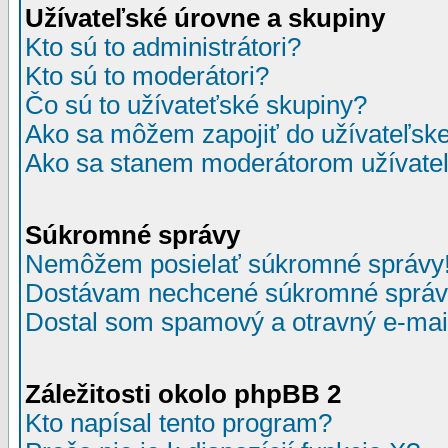
Užívateľské úrovne a skupiny
Kto sú to administrátori?
Kto sú to moderátori?
Čo sú to užívateťské skupiny?
Ako sa môžem zapojiť do užívateľske
Ako sa stanem moderátorom užívateľ
Súkromné správy
Nemôžem posielať súkromné správy
Dostávam nechcené súkromné správ
Dostal som spamový a otravný e-mail
Záležitosti okolo phpBB 2
Kto napísal tento program?