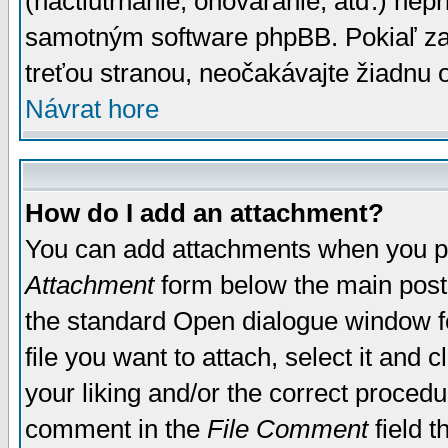
(nactiutrhanie, ohováranie, atď.) ne
samotným software phpBB. Pokiaľ zaš
treťou stranou, neočakávajte žiadnu
Návrat hore
How do I add an attachment?
You can add attachments when you p
Attachment
form below the main post
the standard Open dialogue window fo
file you want to attach, select it and
your liking and/or the correct proced
comment in the
File Comment
field t