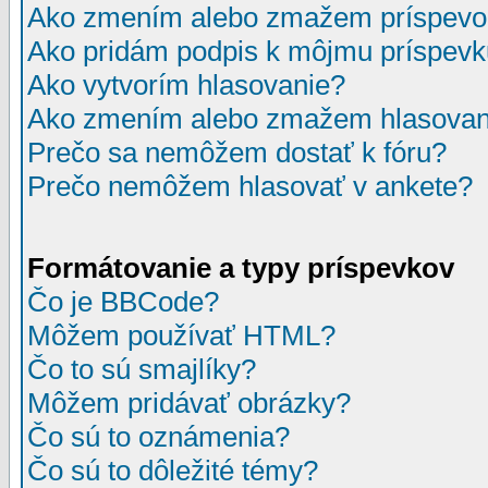
Ako zmením alebo zmažem príspevo
Ako pridám podpis k môjmu príspev
Ako vytvorím hlasovanie?
Ako zmením alebo zmažem hlasovan
Prečo sa nemôžem dostať k fóru?
Prečo nemôžem hlasovať v ankete?
Formátovanie a typy príspevkov
Čo je BBCode?
Môžem používať HTML?
Čo to sú smajlíky?
Môžem pridávať obrázky?
Čo sú to oznámenia?
Čo sú to dôležité témy?