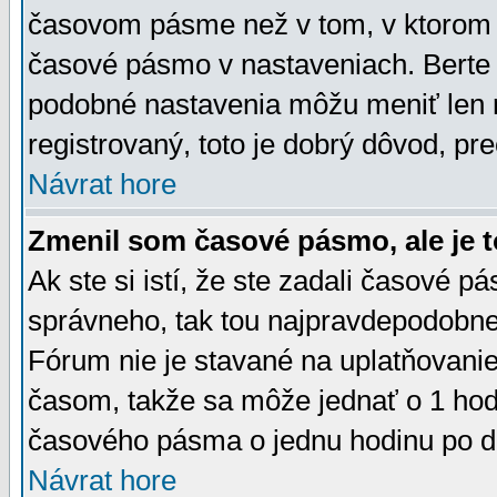
časovom pásme než v tom, v ktorom s
časové pásmo v nastaveniach. Bert
podobné nastavenia môžu meniť len re
registrovaný, toto je dobrý dôvod, pre
Návrat hore
Zmenil som časové pásmo, ale je t
Ak ste si istí, že ste zadali časové p
správneho, tak tou najpravdepodobnej
Fórum nie je stavané na uplatňovani
časom, takže sa môže jednať o 1 hod
časového pásma o jednu hodinu po do
Návrat hore