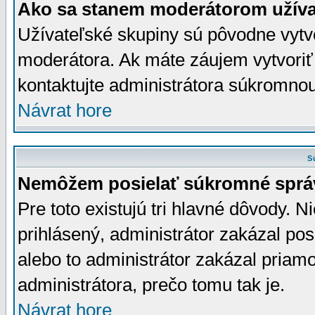
Ako sa stanem moderátorom užíva
Užívateľské skupiny sú pôvodne vytv
moderátora. Ak máte záujem vytvoriť
kontaktujte administrátora súkromno
Návrat hore
S
Nemôžem posielať súkromné sprá
Pre toto existujú tri hlavné dôvody. Ni
prihlásený, administrátor zakázal po
alebo to administrátor zakázal priamo
administrátora, prečo tomu tak je.
Návrat hore