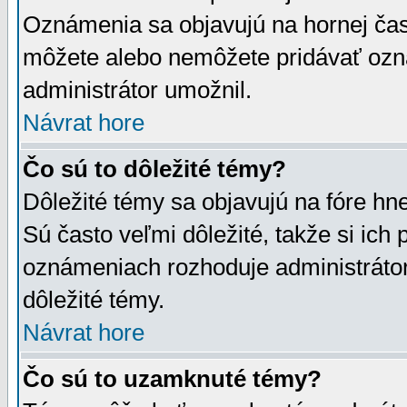
Oznámenia sa objavujú na hornej čast
môžete alebo nemôžete pridávať ozná
administrátor umožnil.
Návrat hore
Čo sú to dôležité témy?
Dôležité témy sa objavujú na fóre hn
Sú často veľmi dôležité, takže si ich 
oznámeniach rozhoduje administrátor,
dôležité témy.
Návrat hore
Čo sú to uzamknuté témy?