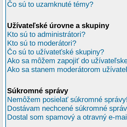
Čo sú to uzamknuté témy?
Užívateľské úrovne a skupiny
Kto sú to administrátori?
Kto sú to moderátori?
Čo sú to užívateťské skupiny?
Ako sa môžem zapojiť do užívateľske
Ako sa stanem moderátorom užívateľ
Súkromné správy
Nemôžem posielať súkromné správy
Dostávam nechcené súkromné správ
Dostal som spamový a otravný e-mail