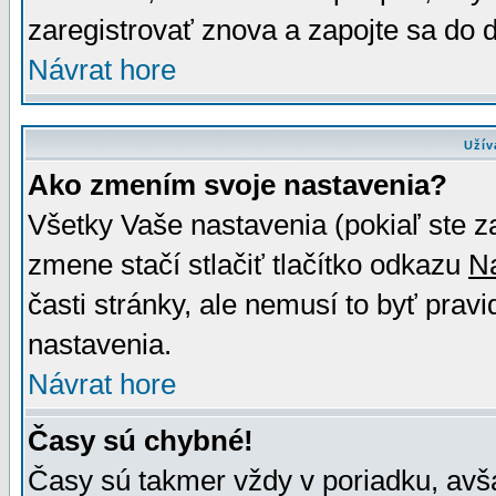
zaregistrovať znova a zapojte sa do d
Návrat hore
Užív
Ako zmením svoje nastavenia?
Všetky Vaše nastavenia (pokiaľ ste z
zmene stačí stlačiť tlačítko odkazu
N
časti stránky, ale nemusí to byť prav
nastavenia.
Návrat hore
Časy sú chybné!
Časy sú takmer vždy v poriadku, avša