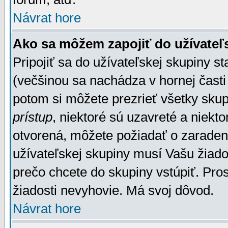
Návrat hore
Ako sa môžem zapojiť do užívateľ
Pripojiť sa do užívateľskej skupiny s
(večšinou sa nachádza v hornej časti 
potom si môžete prezrieť všetky sku
prístup
, niektoré sú uzavreté a niekt
otvorená, môžete požiadať o zaradeni
užívateľskej skupiny musí Vašu žiado
prečo chcete do skupiny vstúpiť. Pro
žiadosti nevyhovie. Má svoj dôvod.
Návrat hore