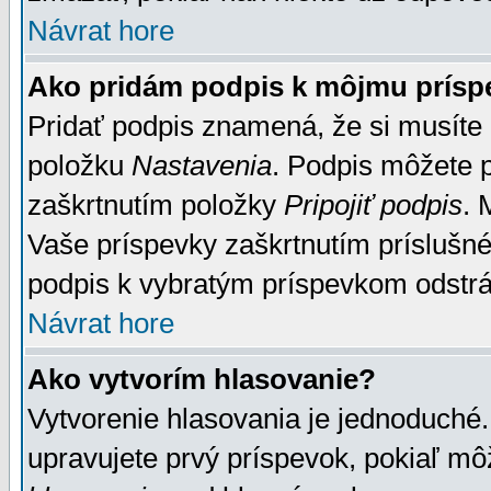
Návrat hore
Ako pridám podpis k môjmu prísp
Pridať podpis znamená, že si musíte n
položku
Nastavenia
. Podpis môžete 
zaškrtnutím položky
Pripojiť podpis
. 
Vaše príspevky zaškrtnutím príslušné
podpis k vybratým príspevkom odstrá
Návrat hore
Ako vytvorím hlasovanie?
Vytvorenie hlasovania je jednoduché.
upravujete prvý príspevok, pokiaľ môž