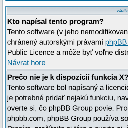
Záleži
Kto napísal tento program?
Tento software (v jeho nemodifikovan
chránený autorskými právami
phpBB
Public Licence a môže byť voľne distr
Návrat hore
Prečo nie je k dispozícií funkcia X
Tento software bol napísaný a licen
je potrebné pridať nejakú funkciu, na
overte si, čo phpBB Group povie. Pro
phpbb.com, phpBB Group používa sou