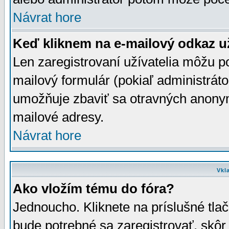
Návrat hore
Keď kliknem na e-mailový odkaz už
Len zaregistrovaní užívatelia môžu p
mailový formulár (pokiaľ administráto
umožňuje zbaviť sa otravných anonym
mailové adresy.
Návrat hore
Vkl
Ako vložím tému do fóra?
Jednoucho. Kliknete na príslušné tla
bude potrebné sa zaregistrovať, skôr 