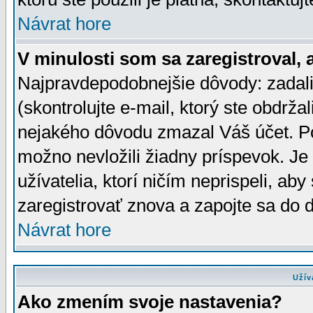
Návrat hore
V minulosti som sa zaregistroval, 
Najpravdepodobnejšie dôvody: zadali
(skontrolujte e-mail, ktorý ste obdržali
nejakého dôvodu zmazal Váš účet. Pok
možno nevložili žiadny príspevok. Je 
užívatelia, ktorí ničím neprispeli, a
zaregistrovať znova a zapojte sa do d
Návrat hore
Užív
Ako zmením svoje nastavenia?