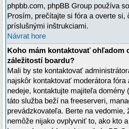
phpbb.com, phpBB Group používa sou
Prosím, prečítajte si fóra a overte si,
príslušnými inštrukciami.
Návrat hore
Koho mám kontaktovať ohľadom ot
záležitostí boardu?
Mali by ste kontaktovať administrátor
najskôr kontaktovať moderátora fóra a
nedeje, kontaktujte majiteľa domény 
táto služba beží na freeserveri, man
prevádzkovateľa. Berte na vedomie
nemôže nijako ovplyvniť to, ako kto 