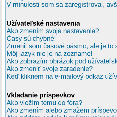
V minulosti som sa zaregistroval, av
Užívateľské nastavenia
Ako zmením svoje nastavenia?
Časy sú chybné!
Zmenil som časové pásmo, ale je to 
Môj jazyk nie je na zozname!
Ako zobrazím obrázok pod užívate
Ako zmeniť svoje zaradenie?
Keď kliknem na e-mailový odkaz užív
Vkladanie príspevkov
Ako vložím tému do fóra?
Ako zmením alebo zmažem príspevo