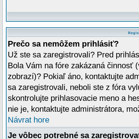
Regis
Prečo sa nemôžem prihlásiť?
Už ste sa zaregistrovali? Pred prihlá
Bola Vám na fóre zakázaná činnosť (
zobrazí)? Pokiaľ áno, kontaktujte adm
sa zaregistrovali, neboli ste z fóra v
skontrolujte prihlasovacie meno a he
nie je, kontaktujte administrátora, 
Návrat hore
Je vôbec potrebné sa zaregistrova