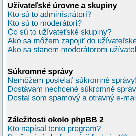
Užívateľské úrovne a skupiny
Kto sú to administrátori?
Kto sú to moderátori?
Čo sú to užívateťské skupiny?
Ako sa môžem zapojiť do užívateľske
Ako sa stanem moderátorom užívateľ
Súkromné správy
Nemôžem posielať súkromné správy
Dostávam nechcené súkromné správ
Dostal som spamový a otravný e-mail
Záležitosti okolo phpBB 2
Kto napísal tento program?