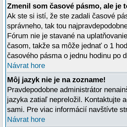
Zmenil som časové pásmo, ale je t
Ak ste si istí, že ste zadali časové p
správneho, tak tou najpravdepodobnej
Fórum nie je stavané na uplatňovani
časom, takže sa môže jednať o 1 hod
časového pásma o jednu hodinu po do
Návrat hore
Môj jazyk nie je na zozname!
Pravdepodobne administrátor nenainšt
jazyka zatiaľ nepreložil. Kontaktujte 
sami. Pre viac informácií navštívte s
Návrat hore