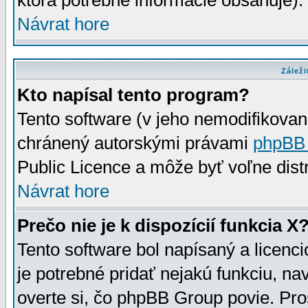
ktorá potrebné informácie obsahuje)
Návrat hore
Záleži
Kto napísal tento program?
Tento software (v jeho nemodifikovan
chránený autorskými právami
phpBB
Public Licence a môže byť voľne distr
Návrat hore
Prečo nie je k dispozícií funkcia X
Tento software bol napísaný a licen
je potrebné pridať nejakú funkciu, na
overte si, čo phpBB Group povie. Pro