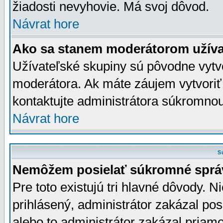
žiadosti nevyhovie. Má svoj dôvod.
Návrat hore
Ako sa stanem moderátorom užíva
Užívateľské skupiny sú pôvodne vytv
moderátora. Ak máte záujem vytvoriť
kontaktujte administrátora súkromno
Návrat hore
S
Nemôžem posielať súkromné sprá
Pre toto existujú tri hlavné dôvody. Ni
prihlásený, administrátor zakázal po
alebo to administrátor zakázal priamo