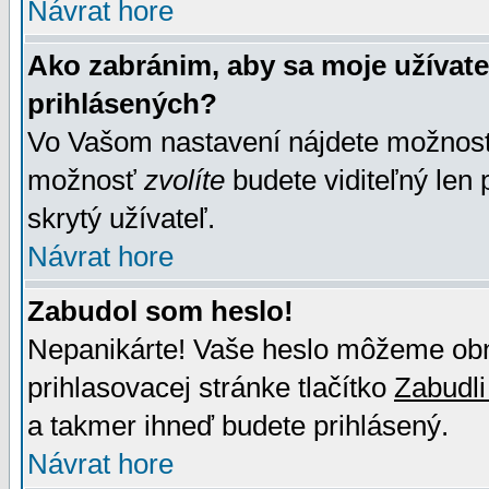
Návrat hore
Ako zabránim, aby sa moje užívat
prihlásených?
Vo Vašom nastavení nájdete možno
možnosť
zvolíte
budete viditeľný len 
skrytý užívateľ.
Návrat hore
Zabudol som heslo!
Nepanikárte! Vaše heslo môžeme obno
prihlasovacej stránke tlačítko
Zabudli
a takmer ihneď budete prihlásený.
Návrat hore