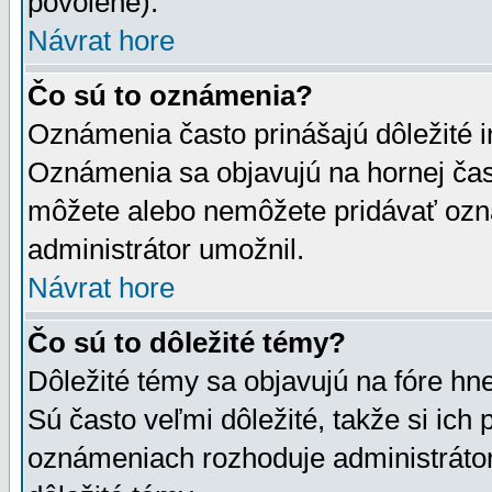
povolené).
Návrat hore
Čo sú to oznámenia?
Oznámenia často prinášajú dôležité in
Oznámenia sa objavujú na hornej čast
môžete alebo nemôžete pridávať ozná
administrátor umožnil.
Návrat hore
Čo sú to dôležité témy?
Dôležité témy sa objavujú na fóre hn
Sú často veľmi dôležité, takže si ich 
oznámeniach rozhoduje administrátor,