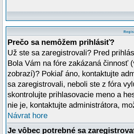
Regis
Prečo sa nemôžem prihlásiť?
Už ste sa zaregistrovali? Pred prihlá
Bola Vám na fóre zakázaná činnosť (
zobrazí)? Pokiaľ áno, kontaktujte adm
sa zaregistrovali, neboli ste z fóra v
skontrolujte prihlasovacie meno a he
nie je, kontaktujte administrátora, 
Návrat hore
Je vôbec potrebné sa zaregistrova