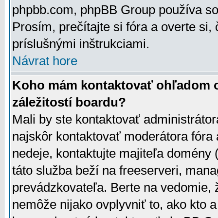
phpbb.com, phpBB Group používa sou
Prosím, prečítajte si fóra a overte si,
príslušnými inštrukciami.
Návrat hore
Koho mám kontaktovať ohľadom ot
záležitostí boardu?
Mali by ste kontaktovať administrátor
najskôr kontaktovať moderátora fóra a
nedeje, kontaktujte majiteľa domény 
táto služba beží na freeserveri, man
prevádzkovateľa. Berte na vedomie
nemôže nijako ovplyvniť to, ako kto 