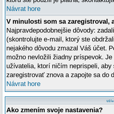
Návrat hore
V minulosti som sa zaregistroval, 
Najpravdepodobnejšie dôvody: zadali
(skontrolujte e-mail, ktorý ste obdržali
nejakého dôvodu zmazal Váš účet. Pok
možno nevložili žiadny príspevok. Je 
užívatelia, ktorí ničím neprispeli, a
zaregistrovať znova a zapojte sa do d
Návrat hore
Užív
Ako zmením svoje nastavenia?