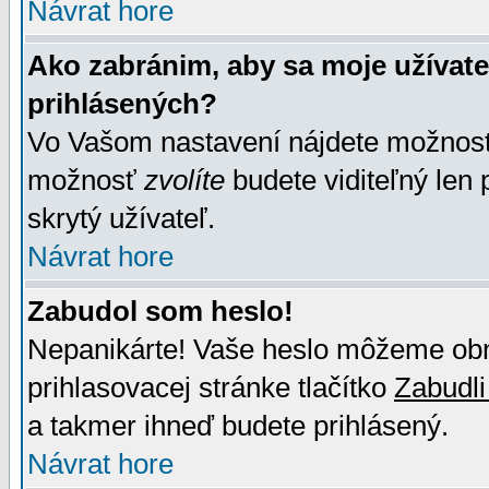
Návrat hore
Ako zabránim, aby sa moje užívat
prihlásených?
Vo Vašom nastavení nájdete možno
možnosť
zvolíte
budete viditeľný len 
skrytý užívateľ.
Návrat hore
Zabudol som heslo!
Nepanikárte! Vaše heslo môžeme obno
prihlasovacej stránke tlačítko
Zabudli
a takmer ihneď budete prihlásený.
Návrat hore