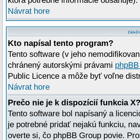
ktorá potrebné informácie obsahuje)
Návrat hore
Záleži
Kto napísal tento program?
Tento software (v jeho nemodifikovan
chránený autorskými právami
phpBB
Public Licence a môže byť voľne distr
Návrat hore
Prečo nie je k dispozícií funkcia X
Tento software bol napísaný a licen
je potrebné pridať nejakú funkciu, na
overte si, čo phpBB Group povie. Pro