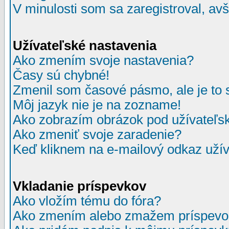
V minulosti som sa zaregistroval, av
Užívateľské nastavenia
Ako zmením svoje nastavenia?
Časy sú chybné!
Zmenil som časové pásmo, ale je to 
Môj jazyk nie je na zozname!
Ako zobrazím obrázok pod užívate
Ako zmeniť svoje zaradenie?
Keď kliknem na e-mailový odkaz užív
Vkladanie príspevkov
Ako vložím tému do fóra?
Ako zmením alebo zmažem príspevo