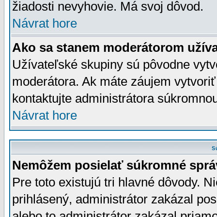
žiadosti nevyhovie. Má svoj dôvod.
Návrat hore
Ako sa stanem moderátorom užíva
Užívateľské skupiny sú pôvodne vytv
moderátora. Ak máte záujem vytvoriť
kontaktujte administrátora súkromno
Návrat hore
S
Nemôžem posielať súkromné sprá
Pre toto existujú tri hlavné dôvody. Ni
prihlásený, administrátor zakázal po
alebo to administrátor zakázal priamo