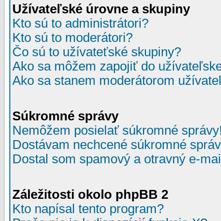
Užívateľské úrovne a skupiny
Kto sú to administrátori?
Kto sú to moderátori?
Čo sú to užívateťské skupiny?
Ako sa môžem zapojiť do užívateľske
Ako sa stanem moderátorom užívateľ
Súkromné správy
Nemôžem posielať súkromné správy
Dostávam nechcené súkromné správ
Dostal som spamový a otravný e-mail
Záležitosti okolo phpBB 2
Kto napísal tento program?