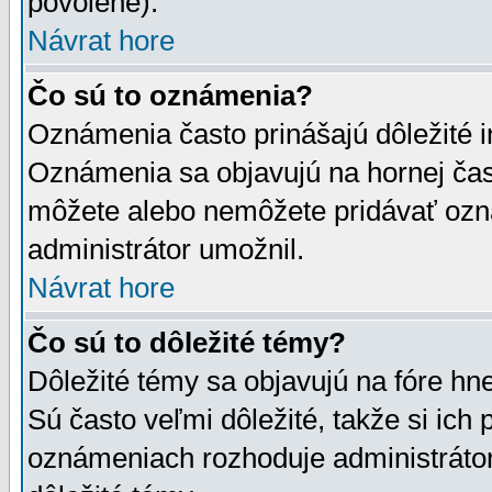
povolené).
Návrat hore
Čo sú to oznámenia?
Oznámenia často prinášajú dôležité in
Oznámenia sa objavujú na hornej čast
môžete alebo nemôžete pridávať ozná
administrátor umožnil.
Návrat hore
Čo sú to dôležité témy?
Dôležité témy sa objavujú na fóre hn
Sú často veľmi dôležité, takže si ich 
oznámeniach rozhoduje administrátor,