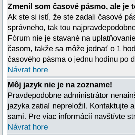
Zmenil som časové pásmo, ale je t
Ak ste si istí, že ste zadali časové p
správneho, tak tou najpravdepodobnej
Fórum nie je stavané na uplatňovani
časom, takže sa môže jednať o 1 hod
časového pásma o jednu hodinu po do
Návrat hore
Môj jazyk nie je na zozname!
Pravdepodobne administrátor nenainšt
jazyka zatiaľ nepreložil. Kontaktujte 
sami. Pre viac informácií navštívte s
Návrat hore