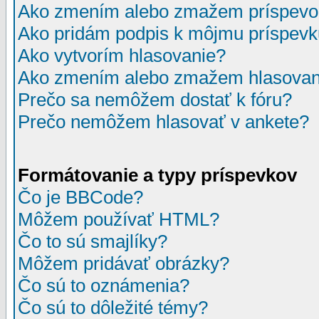
Ako zmením alebo zmažem príspevo
Ako pridám podpis k môjmu príspev
Ako vytvorím hlasovanie?
Ako zmením alebo zmažem hlasovan
Prečo sa nemôžem dostať k fóru?
Prečo nemôžem hlasovať v ankete?
Formátovanie a typy príspevkov
Čo je BBCode?
Môžem používať HTML?
Čo to sú smajlíky?
Môžem pridávať obrázky?
Čo sú to oznámenia?
Čo sú to dôležité témy?