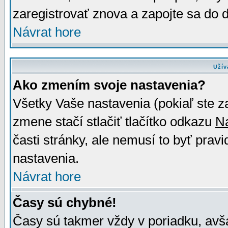
zaregistrovať znova a zapojte sa do d
Návrat hore
Užív
Ako zmením svoje nastavenia?
Všetky Vaše nastavenia (pokiaľ ste z
zmene stačí stlačiť tlačítko odkazu
N
časti stránky, ale nemusí to byť prav
nastavenia.
Návrat hore
Časy sú chybné!
Časy sú takmer vždy v poriadku, avša