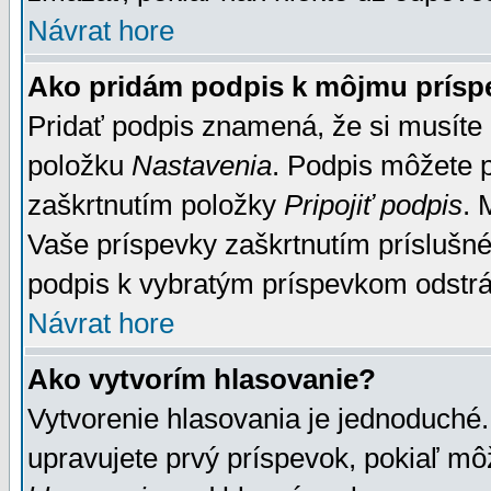
Návrat hore
Ako pridám podpis k môjmu prísp
Pridať podpis znamená, že si musíte n
položku
Nastavenia
. Podpis môžete 
zaškrtnutím položky
Pripojiť podpis
. 
Vaše príspevky zaškrtnutím príslušné
podpis k vybratým príspevkom odstrá
Návrat hore
Ako vytvorím hlasovanie?
Vytvorenie hlasovania je jednoduché.
upravujete prvý príspevok, pokiaľ môž