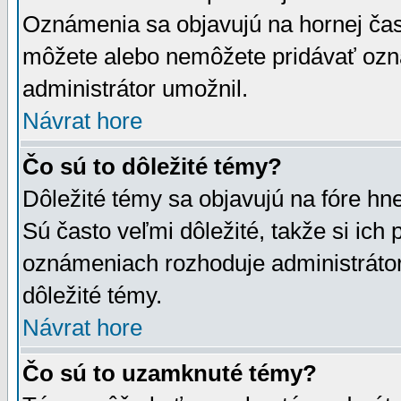
Oznámenia sa objavujú na hornej čast
môžete alebo nemôžete pridávať ozná
administrátor umožnil.
Návrat hore
Čo sú to dôležité témy?
Dôležité témy sa objavujú na fóre hn
Sú často veľmi dôležité, takže si ich 
oznámeniach rozhoduje administrátor,
dôležité témy.
Návrat hore
Čo sú to uzamknuté témy?