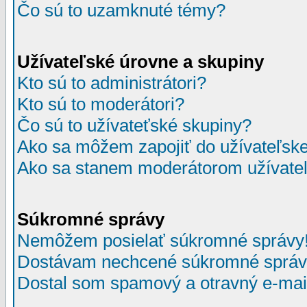
Čo sú to uzamknuté témy?
Užívateľské úrovne a skupiny
Kto sú to administrátori?
Kto sú to moderátori?
Čo sú to užívateťské skupiny?
Ako sa môžem zapojiť do užívateľske
Ako sa stanem moderátorom užívateľ
Súkromné správy
Nemôžem posielať súkromné správy
Dostávam nechcené súkromné správ
Dostal som spamový a otravný e-mail