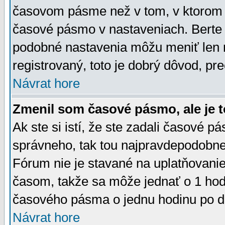
časovom pásme než v tom, v ktorom s
časové pásmo v nastaveniach. Bert
podobné nastavenia môžu meniť len re
registrovaný, toto je dobrý dôvod, pre
Návrat hore
Zmenil som časové pásmo, ale je t
Ak ste si istí, že ste zadali časové p
správneho, tak tou najpravdepodobnej
Fórum nie je stavané na uplatňovani
časom, takže sa môže jednať o 1 hod
časového pásma o jednu hodinu po do
Návrat hore