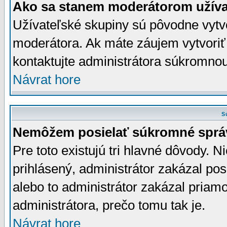
Ako sa stanem moderátorom užíva
Užívateľské skupiny sú pôvodne vytv
moderátora. Ak máte záujem vytvoriť
kontaktujte administrátora súkromno
Návrat hore
S
Nemôžem posielať súkromné sprá
Pre toto existujú tri hlavné dôvody. Ni
prihlásený, administrátor zakázal po
alebo to administrátor zakázal priamo
administrátora, prečo tomu tak je.
Návrat hore