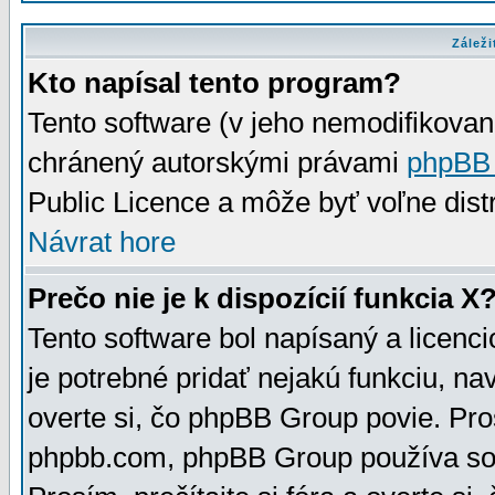
Záleži
Kto napísal tento program?
Tento software (v jeho nemodifikovan
chránený autorskými právami
phpBB
Public Licence a môže byť voľne distr
Návrat hore
Prečo nie je k dispozícií funkcia X
Tento software bol napísaný a licen
je potrebné pridať nejakú funkciu, na
overte si, čo phpBB Group povie. Pro
phpbb.com, phpBB Group používa sou