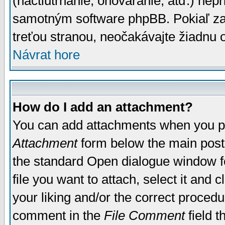
(nactiutrhanie, ohováranie, atď.) ne
samotným software phpBB. Pokiaľ zaš
treťou stranou, neočakávajte žiadnu
Návrat hore
How do I add an attachment?
You can add attachments when you p
Attachment
form below the main post
the standard Open dialogue window fo
file you want to attach, select it and
your liking and/or the correct proced
comment in the
File Comment
field t