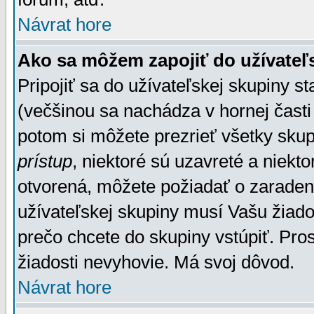
Návrat hore
Ako sa môžem zapojiť do užívateľ
Pripojiť sa do užívateľskej skupiny s
(večšinou sa nachádza v hornej časti 
potom si môžete prezrieť všetky sku
prístup
, niektoré sú uzavreté a niekt
otvorená, môžete požiadať o zaradeni
užívateľskej skupiny musí Vašu žiado
prečo chcete do skupiny vstúpiť. Pro
žiadosti nevyhovie. Má svoj dôvod.
Návrat hore