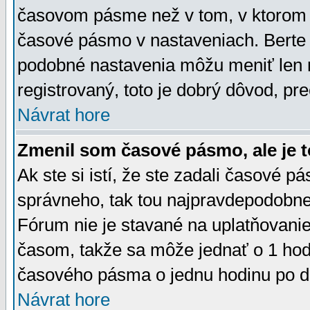
časovom pásme než v tom, v ktorom s
časové pásmo v nastaveniach. Bert
podobné nastavenia môžu meniť len re
registrovaný, toto je dobrý dôvod, pre
Návrat hore
Zmenil som časové pásmo, ale je t
Ak ste si istí, že ste zadali časové p
správneho, tak tou najpravdepodobnej
Fórum nie je stavané na uplatňovani
časom, takže sa môže jednať o 1 hod
časového pásma o jednu hodinu po do
Návrat hore