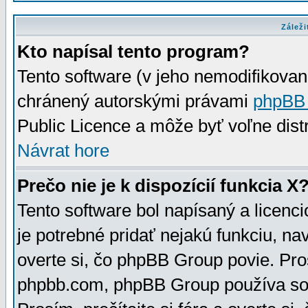
Záleži
Kto napísal tento program?
Tento software (v jeho nemodifikovan
chránený autorskými právami
phpBB
Public Licence a môže byť voľne distr
Návrat hore
Prečo nie je k dispozícií funkcia X
Tento software bol napísaný a licen
je potrebné pridať nejakú funkciu, na
overte si, čo phpBB Group povie. Pro
phpbb.com, phpBB Group používa sou