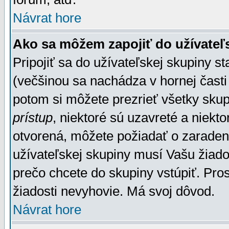
Návrat hore
Ako sa môžem zapojiť do užívateľ
Pripojiť sa do užívateľskej skupiny s
(večšinou sa nachádza v hornej časti 
potom si môžete prezrieť všetky sku
prístup
, niektoré sú uzavreté a niekt
otvorená, môžete požiadať o zaradeni
užívateľskej skupiny musí Vašu žiado
prečo chcete do skupiny vstúpiť. Pro
žiadosti nevyhovie. Má svoj dôvod.
Návrat hore