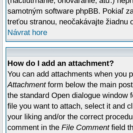
(nactiutrhanie, ohováranie, atď.) ne
samotným software phpBB. Pokiaľ zaš
treťou stranou, neočakávajte žiadnu
Návrat hore
How do I add an attachment?
You can add attachments when you p
Attachment
form below the main post
the standard Open dialogue window fo
file you want to attach, select it and
your liking and/or the correct proced
comment in the
File Comment
field t