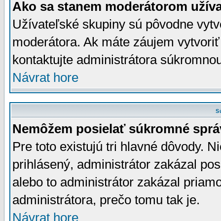
Ako sa stanem moderátorom užíva
Užívateľské skupiny sú pôvodne vytv
moderátora. Ak máte záujem vytvoriť
kontaktujte administrátora súkromno
Návrat hore
S
Nemôžem posielať súkromné sprá
Pre toto existujú tri hlavné dôvody. Ni
prihlásený, administrátor zakázal po
alebo to administrátor zakázal priamo
administrátora, prečo tomu tak je.
Návrat hore