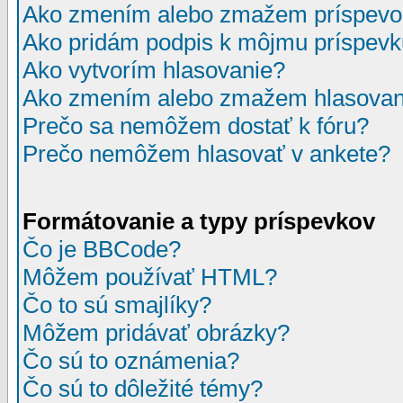
Ako zmením alebo zmažem príspevo
Ako pridám podpis k môjmu príspev
Ako vytvorím hlasovanie?
Ako zmením alebo zmažem hlasovan
Prečo sa nemôžem dostať k fóru?
Prečo nemôžem hlasovať v ankete?
Formátovanie a typy príspevkov
Čo je BBCode?
Môžem používať HTML?
Čo to sú smajlíky?
Môžem pridávať obrázky?
Čo sú to oznámenia?
Čo sú to dôležité témy?