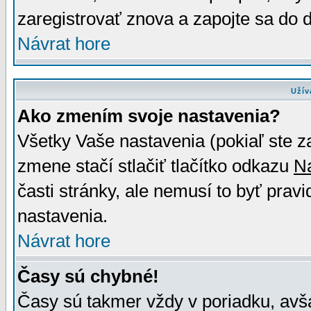
zaregistrovať znova a zapojte sa do d
Návrat hore
Užív
Ako zmením svoje nastavenia?
Všetky Vaše nastavenia (pokiaľ ste z
zmene stačí stlačiť tlačítko odkazu
N
časti stránky, ale nemusí to byť prav
nastavenia.
Návrat hore
Časy sú chybné!
Časy sú takmer vždy v poriadku, avša