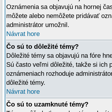
Oznámenia sa objavujú na hornej čast
môžete alebo nemôžete pridávať ozná
administrátor umožnil.
Návrat hore
Čo sú to dôležité témy?
Dôležité témy sa objavujú na fóre hn
Sú často veľmi dôležité, takže si ich 
oznámeniach rozhoduje administrátor,
dôležité témy.
Návrat hore
Čo sú to uzamknuté témy?