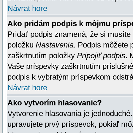
Návrat hore
Ako pridám podpis k môjmu prísp
Pridať podpis znamená, že si musíte n
položku
Nastavenia
. Podpis môžete 
zaškrtnutím položky
Pripojiť podpis
. 
Vaše príspevky zaškrtnutím príslušné
podpis k vybratým príspevkom odstrá
Návrat hore
Ako vytvorím hlasovanie?
Vytvorenie hlasovania je jednoduché.
upravujete prvý príspevok, pokiaľ môž