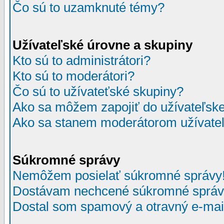
Čo sú to uzamknuté témy?
Užívateľské úrovne a skupiny
Kto sú to administrátori?
Kto sú to moderátori?
Čo sú to užívateťské skupiny?
Ako sa môžem zapojiť do užívateľske
Ako sa stanem moderátorom užívateľ
Súkromné správy
Nemôžem posielať súkromné správy
Dostávam nechcené súkromné správ
Dostal som spamový a otravný e-mail