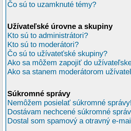
Čo sú to uzamknuté témy?
Užívateľské úrovne a skupiny
Kto sú to administrátori?
Kto sú to moderátori?
Čo sú to užívateťské skupiny?
Ako sa môžem zapojiť do užívateľske
Ako sa stanem moderátorom užívateľ
Súkromné správy
Nemôžem posielať súkromné správy
Dostávam nechcené súkromné správ
Dostal som spamový a otravný e-mail