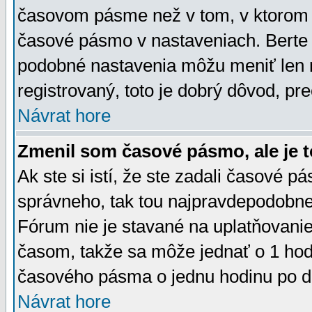
časovom pásme než v tom, v ktorom s
časové pásmo v nastaveniach. Bert
podobné nastavenia môžu meniť len re
registrovaný, toto je dobrý dôvod, pre
Návrat hore
Zmenil som časové pásmo, ale je t
Ak ste si istí, že ste zadali časové p
správneho, tak tou najpravdepodobnej
Fórum nie je stavané na uplatňovani
časom, takže sa môže jednať o 1 hod
časového pásma o jednu hodinu po do
Návrat hore