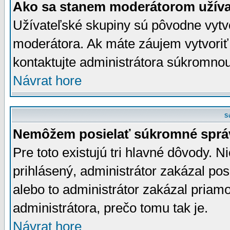
Ako sa stanem moderátorom užíva
Užívateľské skupiny sú pôvodne vytv
moderátora. Ak máte záujem vytvoriť
kontaktujte administrátora súkromno
Návrat hore
S
Nemôžem posielať súkromné sprá
Pre toto existujú tri hlavné dôvody. Ni
prihlásený, administrátor zakázal po
alebo to administrátor zakázal priamo
administrátora, prečo tomu tak je.
Návrat hore