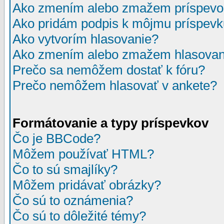
Ako zmením alebo zmažem príspevo
Ako pridám podpis k môjmu príspev
Ako vytvorím hlasovanie?
Ako zmením alebo zmažem hlasovan
Prečo sa nemôžem dostať k fóru?
Prečo nemôžem hlasovať v ankete?
Formátovanie a typy príspevkov
Čo je BBCode?
Môžem používať HTML?
Čo to sú smajlíky?
Môžem pridávať obrázky?
Čo sú to oznámenia?
Čo sú to dôležité témy?