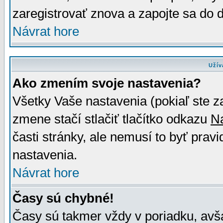
zaregistrovať znova a zapojte sa do d
Návrat hore
Užív
Ako zmením svoje nastavenia?
Všetky Vaše nastavenia (pokiaľ ste z
zmene stačí stlačiť tlačítko odkazu
N
časti stránky, ale nemusí to byť prav
nastavenia.
Návrat hore
Časy sú chybné!
Časy sú takmer vždy v poriadku, avša