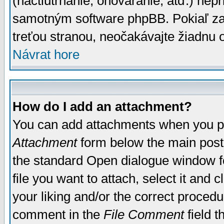
(nactiutrhanie, ohováranie, atď.) ne
samotným software phpBB. Pokiaľ zaš
treťou stranou, neočakávajte žiadnu
Návrat hore
How do I add an attachment?
You can add attachments when you p
Attachment
form below the main post
the standard Open dialogue window fo
file you want to attach, select it and
your liking and/or the correct proced
comment in the
File Comment
field t