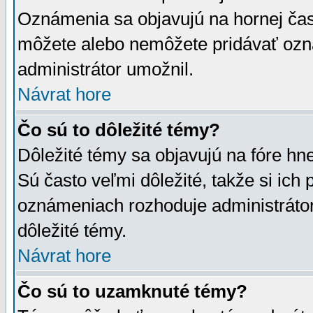
Oznámenia sa objavujú na hornej čast
môžete alebo nemôžete pridávať ozná
administrátor umožnil.
Návrat hore
Čo sú to dôležité témy?
Dôležité témy sa objavujú na fóre hn
Sú často veľmi dôležité, takže si ich 
oznámeniach rozhoduje administrátor,
dôležité témy.
Návrat hore
Čo sú to uzamknuté témy?