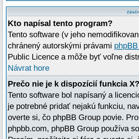
Záleži
Kto napísal tento program?
Tento software (v jeho nemodifikovan
chránený autorskými právami
phpBB
Public Licence a môže byť voľne distr
Návrat hore
Prečo nie je k dispozícií funkcia X
Tento software bol napísaný a licen
je potrebné pridať nejakú funkciu, na
overte si, čo phpBB Group povie. Pro
phpbb.com, phpBB Group používa sou