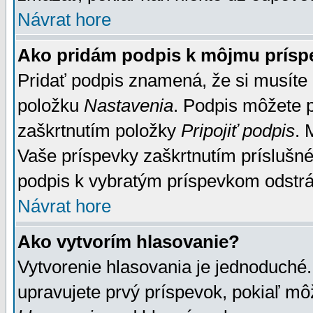
Návrat hore
Ako pridám podpis k môjmu prísp
Pridať podpis znamená, že si musíte n
položku
Nastavenia
. Podpis môžete 
zaškrtnutím položky
Pripojiť podpis
. 
Vaše príspevky zaškrtnutím príslušné
podpis k vybratým príspevkom odstrá
Návrat hore
Ako vytvorím hlasovanie?
Vytvorenie hlasovania je jednoduché.
upravujete prvý príspevok, pokiaľ môž