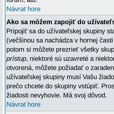
Návrat hore
Ako sa môžem zapojiť do užívateľ
Pripojiť sa do užívateľskej skupiny s
(večšinou sa nachádza v hornej časti 
potom si môžete prezrieť všetky sku
prístup
, niektoré sú uzavreté a niekt
otvorená, môžete požiadať o zaradeni
užívateľskej skupiny musí Vašu žiado
prečo chcete do skupiny vstúpiť. Pro
žiadosti nevyhovie. Má svoj dôvod.
Návrat hore