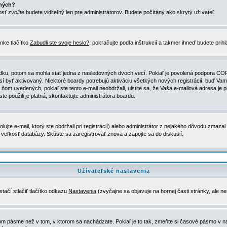
ených?
nosť
zvolíte
budete viditeľný len pre administrátorov. Budete počítáný ako skrytý užívateľ.
nke tlačítko
Zabudli ste svoje heslo?
, pokračujte podľa inštrukcií a takmer ihneď budete prih
dku, potom sa mohla stať jedna z nasledovných dvoch vecí. Pokiaľ je povolená podpora COPPA 
sí byť aktivovaný. Niektoré boardy potrebujú aktiváciu všetkých nových registrácií, buď Vami
 v ňom uvedených, pokiaľ ste tento e-mail neobdržali, uistite sa, že Vaša e-mailová adresa j
ste použili je platná, skontaktujte administrátora boardu.
te e-mail, ktorý ste obdržali pri registrácií) alebo administrátor z nejakého dôvodu zmazal 
la veľkosť databázy. Skúste sa zaregistrovať znova a zapojte sa do diskusií.
Užívateľské nastavenia
tačí stlačiť tlačítko odkazu
Nastavenia
(zvyčajne sa objavuje na hornej časti stránky, ale n
vom pásme než v tom, v ktorom sa nachádzate. Pokiaľ je to tak, zmeňte si časové pásmo v