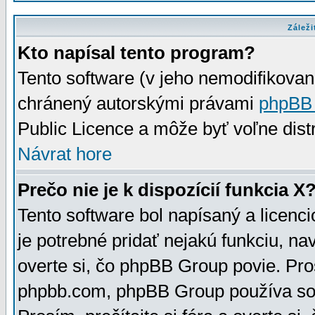
Záleži
Kto napísal tento program?
Tento software (v jeho nemodifikovan
chránený autorskými právami
phpBB
Public Licence a môže byť voľne distr
Návrat hore
Prečo nie je k dispozícií funkcia X
Tento software bol napísaný a licen
je potrebné pridať nejakú funkciu, na
overte si, čo phpBB Group povie. Pro
phpbb.com, phpBB Group používa sou