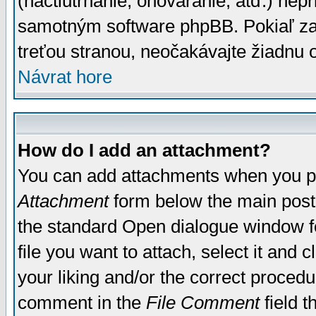
(nactiutrhanie, ohováranie, atď.) ne
samotným software phpBB. Pokiaľ zaš
treťou stranou, neočakávajte žiadnu
Návrat hore
How do I add an attachment?
You can add attachments when you p
Attachment
form below the main post
the standard Open dialogue window fo
file you want to attach, select it and
your liking and/or the correct proced
comment in the
File Comment
field t