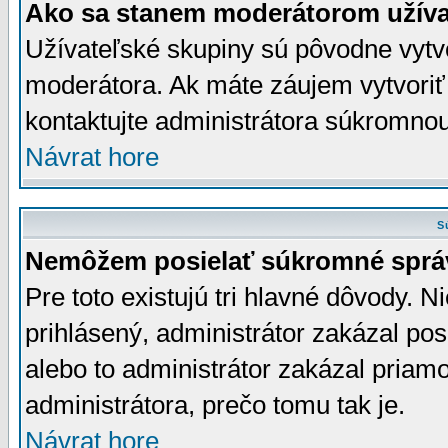
Ako sa stanem moderátorom užíva
Užívateľské skupiny sú pôvodne vytv
moderátora. Ak máte záujem vytvoriť
kontaktujte administrátora súkromno
Návrat hore
S
Nemôžem posielať súkromné sprá
Pre toto existujú tri hlavné dôvody. Ni
prihlásený, administrátor zakázal po
alebo to administrátor zakázal priamo
administrátora, prečo tomu tak je.
Návrat hore