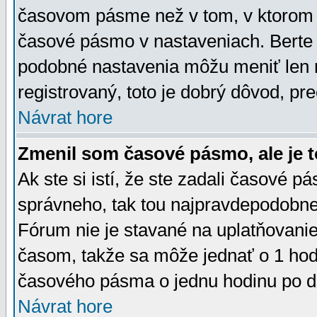
časovom pásme než v tom, v ktorom s
časové pásmo v nastaveniach. Bert
podobné nastavenia môžu meniť len re
registrovaný, toto je dobrý dôvod, pre
Návrat hore
Zmenil som časové pásmo, ale je t
Ak ste si istí, že ste zadali časové p
správneho, tak tou najpravdepodobnej
Fórum nie je stavané na uplatňovani
časom, takže sa môže jednať o 1 hod
časového pásma o jednu hodinu po do
Návrat hore