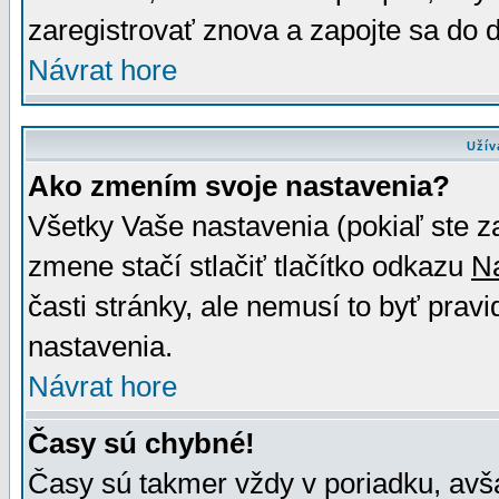
zaregistrovať znova a zapojte sa do d
Návrat hore
Užív
Ako zmením svoje nastavenia?
Všetky Vaše nastavenia (pokiaľ ste z
zmene stačí stlačiť tlačítko odkazu
N
časti stránky, ale nemusí to byť prav
nastavenia.
Návrat hore
Časy sú chybné!
Časy sú takmer vždy v poriadku, avša