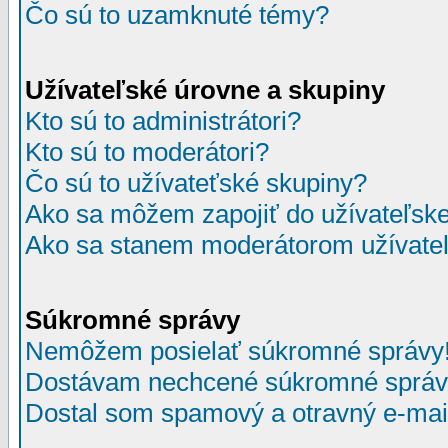
Čo sú to uzamknuté témy?
Užívateľské úrovne a skupiny
Kto sú to administrátori?
Kto sú to moderátori?
Čo sú to užívateťské skupiny?
Ako sa môžem zapojiť do užívateľske
Ako sa stanem moderátorom užívateľ
Súkromné správy
Nemôžem posielať súkromné správy
Dostávam nechcené súkromné správ
Dostal som spamový a otravný e-mail