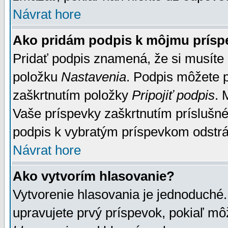
Návrat hore
Ako pridám podpis k môjmu prísp
Pridať podpis znamená, že si musíte n
položku
Nastavenia
. Podpis môžete 
zaškrtnutím položky
Pripojiť podpis
. 
Vaše príspevky zaškrtnutím príslušné
podpis k vybratým príspevkom odstrá
Návrat hore
Ako vytvorím hlasovanie?
Vytvorenie hlasovania je jednoduché.
upravujete prvý príspevok, pokiaľ môž