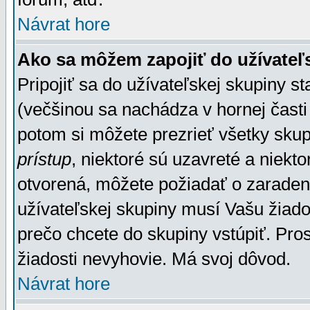
Návrat hore
Ako sa môžem zapojiť do užívateľ
Pripojiť sa do užívateľskej skupiny s
(večšinou sa nachádza v hornej časti 
potom si môžete prezrieť všetky sku
prístup
, niektoré sú uzavreté a niekt
otvorená, môžete požiadať o zaradeni
užívateľskej skupiny musí Vašu žiado
prečo chcete do skupiny vstúpiť. Pro
žiadosti nevyhovie. Má svoj dôvod.
Návrat hore