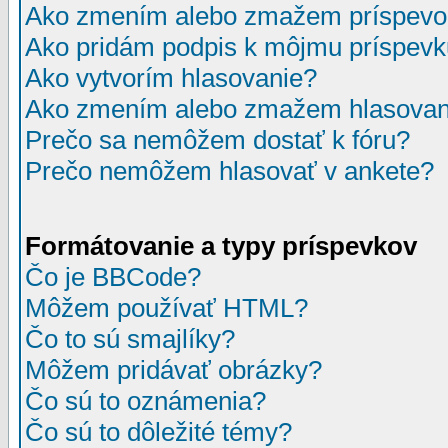
Ako zmením alebo zmažem príspevo
Ako pridám podpis k môjmu príspev
Ako vytvorím hlasovanie?
Ako zmením alebo zmažem hlasovan
Prečo sa nemôžem dostať k fóru?
Prečo nemôžem hlasovať v ankete?
Formátovanie a typy príspevkov
Čo je BBCode?
Môžem používať HTML?
Čo to sú smajlíky?
Môžem pridávať obrázky?
Čo sú to oznámenia?
Čo sú to dôležité témy?