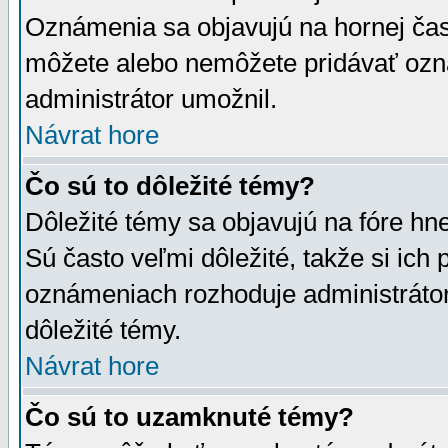
Oznámenia sa objavujú na hornej čast
môžete alebo nemôžete pridávať ozná
administrátor umožnil.
Návrat hore
Čo sú to dôležité témy?
Dôležité témy sa objavujú na fóre hn
Sú často veľmi dôležité, takže si ich 
oznámeniach rozhoduje administrátor,
dôležité témy.
Návrat hore
Čo sú to uzamknuté témy?