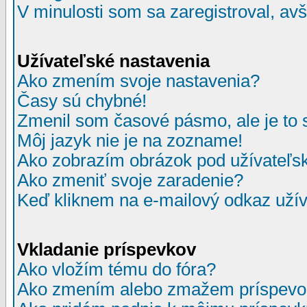
V minulosti som sa zaregistroval, av
Užívateľské nastavenia
Ako zmením svoje nastavenia?
Časy sú chybné!
Zmenil som časové pásmo, ale je to 
Môj jazyk nie je na zozname!
Ako zobrazím obrázok pod užívate
Ako zmeniť svoje zaradenie?
Keď kliknem na e-mailový odkaz užív
Vkladanie príspevkov
Ako vložím tému do fóra?
Ako zmením alebo zmažem príspevo