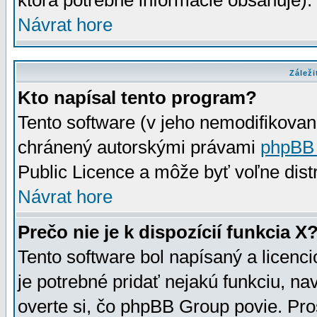
ktorá potrebné informácie obsahuje)
Návrat hore
Záleži
Kto napísal tento program?
Tento software (v jeho nemodifikovan
chránený autorskými právami
phpBB
Public Licence a môže byť voľne distr
Návrat hore
Prečo nie je k dispozícií funkcia X
Tento software bol napísaný a licen
je potrebné pridať nejakú funkciu, na
overte si, čo phpBB Group povie. Pro