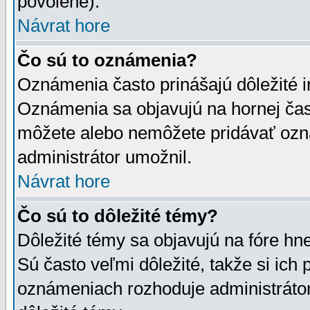
povolené).
Návrat hore
Čo sú to oznámenia?
Oznámenia často prinášajú dôležité in
Oznámenia sa objavujú na hornej čast
môžete alebo nemôžete pridávať ozná
administrátor umožnil.
Návrat hore
Čo sú to dôležité témy?
Dôležité témy sa objavujú na fóre hn
Sú často veľmi dôležité, takže si ich 
oznámeniach rozhoduje administrátor,