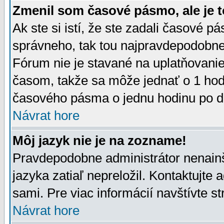
Zmenil som časové pásmo, ale je t
Ak ste si istí, že ste zadali časové p
správneho, tak tou najpravdepodobnej
Fórum nie je stavané na uplatňovani
časom, takže sa môže jednať o 1 hod
časového pásma o jednu hodinu po do
Návrat hore
Môj jazyk nie je na zozname!
Pravdepodobne administrátor nenainšt
jazyka zatiaľ nepreložil. Kontaktujte 
sami. Pre viac informácií navštívte s
Návrat hore