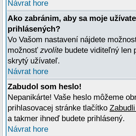
Návrat hore
Ako zabránim, aby sa moje užívat
prihlásených?
Vo Vašom nastavení nájdete možno
možnosť
zvolíte
budete viditeľný len 
skrytý užívateľ.
Návrat hore
Zabudol som heslo!
Nepanikárte! Vaše heslo môžeme obno
prihlasovacej stránke tlačítko
Zabudli
a takmer ihneď budete prihlásený.
Návrat hore