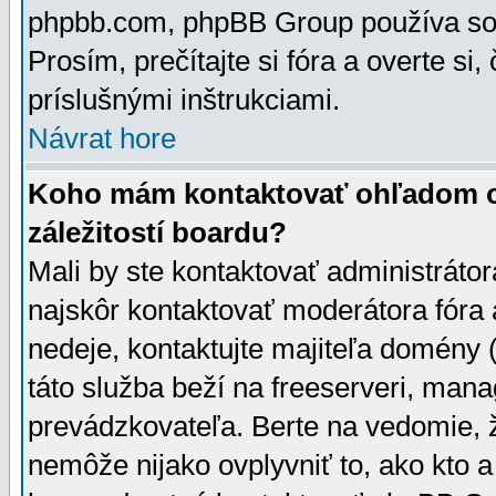
phpbb.com, phpBB Group používa sou
Prosím, prečítajte si fóra a overte si,
príslušnými inštrukciami.
Návrat hore
Koho mám kontaktovať ohľadom ot
záležitostí boardu?
Mali by ste kontaktovať administrátor
najskôr kontaktovať moderátora fóra a
nedeje, kontaktujte majiteľa domény 
táto služba beží na freeserveri, man
prevádzkovateľa. Berte na vedomie
nemôže nijako ovplyvniť to, ako kto 