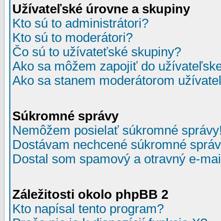
Užívateľské úrovne a skupiny
Kto sú to administrátori?
Kto sú to moderátori?
Čo sú to užívateťské skupiny?
Ako sa môžem zapojiť do užívateľske
Ako sa stanem moderátorom užívateľ
Súkromné správy
Nemôžem posielať súkromné správy
Dostávam nechcené súkromné správ
Dostal som spamový a otravný e-mail
Záležitosti okolo phpBB 2
Kto napísal tento program?