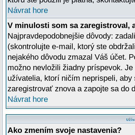
Návrat hore
V minulosti som sa zaregistroval, 
Najpravdepodobnejšie dôvody: zadali
(skontrolujte e-mail, ktorý ste obdržali
nejakého dôvodu zmazal Váš účet. Pok
možno nevložili žiadny príspevok. Je 
užívatelia, ktorí ničím neprispeli, a
zaregistrovať znova a zapojte sa do d
Návrat hore
Užív
Ako zmením svoje nastavenia?