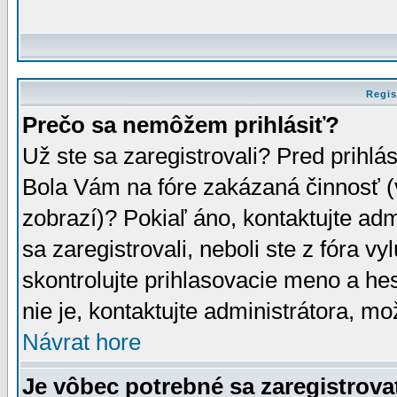
Regis
Prečo sa nemôžem prihlásiť?
Už ste sa zaregistrovali? Pred prihlá
Bola Vám na fóre zakázaná činnosť (
zobrazí)? Pokiaľ áno, kontaktujte adm
sa zaregistrovali, neboli ste z fóra v
skontrolujte prihlasovacie meno a he
nie je, kontaktujte administrátora, 
Návrat hore
Je vôbec potrebné sa zaregistrova