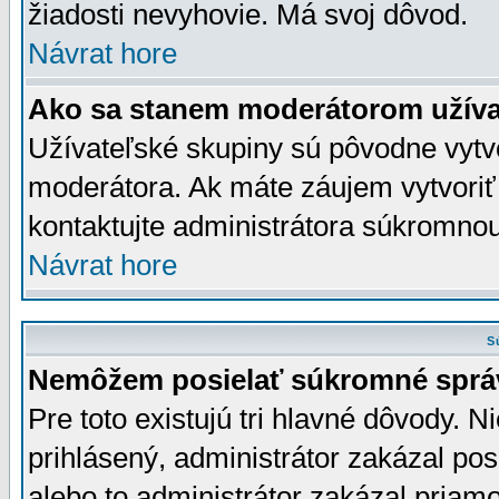
žiadosti nevyhovie. Má svoj dôvod.
Návrat hore
Ako sa stanem moderátorom užíva
Užívateľské skupiny sú pôvodne vytv
moderátora. Ak máte záujem vytvoriť
kontaktujte administrátora súkromno
Návrat hore
S
Nemôžem posielať súkromné sprá
Pre toto existujú tri hlavné dôvody. Ni
prihlásený, administrátor zakázal po
alebo to administrátor zakázal priamo