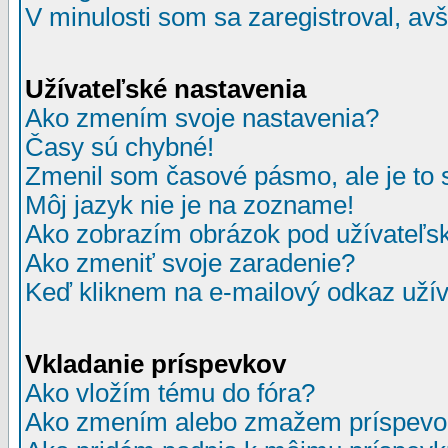
V minulosti som sa zaregistroval, av
Užívateľské nastavenia
Ako zmením svoje nastavenia?
Časy sú chybné!
Zmenil som časové pásmo, ale je to 
Môj jazyk nie je na zozname!
Ako zobrazím obrázok pod užívate
Ako zmeniť svoje zaradenie?
Keď kliknem na e-mailový odkaz užív
Vkladanie príspevkov
Ako vložím tému do fóra?
Ako zmením alebo zmažem príspevo