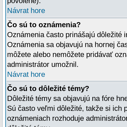
povolené).
Návrat hore
Čo sú to oznámenia?
Oznámenia často prinášajú dôležité in
Oznámenia sa objavujú na hornej čast
môžete alebo nemôžete pridávať ozná
administrátor umožnil.
Návrat hore
Čo sú to dôležité témy?
Dôležité témy sa objavujú na fóre hn
Sú často veľmi dôležité, takže si ich 
oznámeniach rozhoduje administrátor,