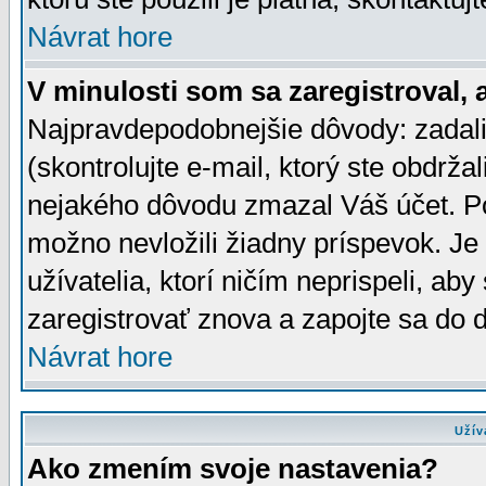
Návrat hore
V minulosti som sa zaregistroval, 
Najpravdepodobnejšie dôvody: zadali
(skontrolujte e-mail, ktorý ste obdržali
nejakého dôvodu zmazal Váš účet. Pok
možno nevložili žiadny príspevok. Je 
užívatelia, ktorí ničím neprispeli, a
zaregistrovať znova a zapojte sa do d
Návrat hore
Užív
Ako zmením svoje nastavenia?