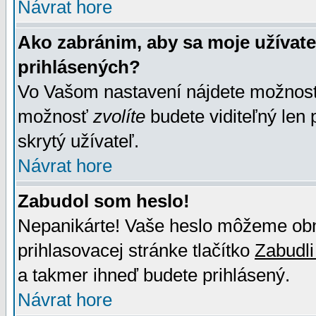
Návrat hore
Ako zabránim, aby sa moje užívat
prihlásených?
Vo Vašom nastavení nájdete možno
možnosť
zvolíte
budete viditeľný len 
skrytý užívateľ.
Návrat hore
Zabudol som heslo!
Nepanikárte! Vaše heslo môžeme obno
prihlasovacej stránke tlačítko
Zabudli
a takmer ihneď budete prihlásený.
Návrat hore