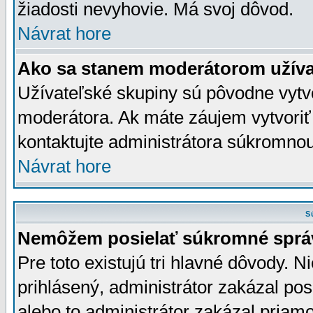
žiadosti nevyhovie. Má svoj dôvod.
Návrat hore
Ako sa stanem moderátorom užíva
Užívateľské skupiny sú pôvodne vytv
moderátora. Ak máte záujem vytvoriť
kontaktujte administrátora súkromno
Návrat hore
S
Nemôžem posielať súkromné sprá
Pre toto existujú tri hlavné dôvody. Ni
prihlásený, administrátor zakázal po
alebo to administrátor zakázal priamo