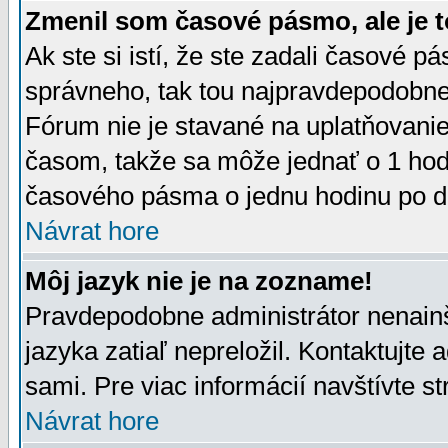
Zmenil som časové pásmo, ale je t
Ak ste si istí, že ste zadali časové p
správneho, tak tou najpravdepodobnej
Fórum nie je stavané na uplatňovani
časom, takže sa môže jednať o 1 hod
časového pásma o jednu hodinu po do
Návrat hore
Môj jazyk nie je na zozname!
Pravdepodobne administrátor nenainšt
jazyka zatiaľ nepreložil. Kontaktujte 
sami. Pre viac informácií navštívte s
Návrat hore