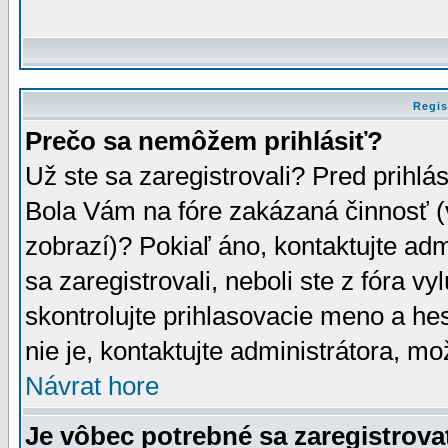
Regis
Prečo sa nemôžem prihlásiť?
Už ste sa zaregistrovali? Pred prihlá
Bola Vám na fóre zakázaná činnosť (
zobrazí)? Pokiaľ áno, kontaktujte adm
sa zaregistrovali, neboli ste z fóra v
skontrolujte prihlasovacie meno a he
nie je, kontaktujte administrátora, 
Návrat hore
Je vôbec potrebné sa zaregistrova