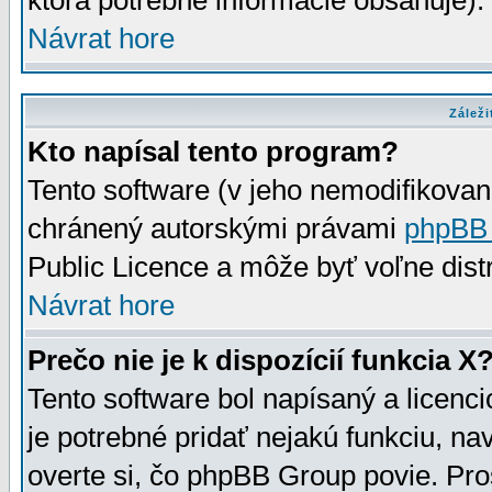
ktorá potrebné informácie obsahuje)
Návrat hore
Záleži
Kto napísal tento program?
Tento software (v jeho nemodifikovan
chránený autorskými právami
phpBB
Public Licence a môže byť voľne distr
Návrat hore
Prečo nie je k dispozícií funkcia X
Tento software bol napísaný a licen
je potrebné pridať nejakú funkciu, na
overte si, čo phpBB Group povie. Pro