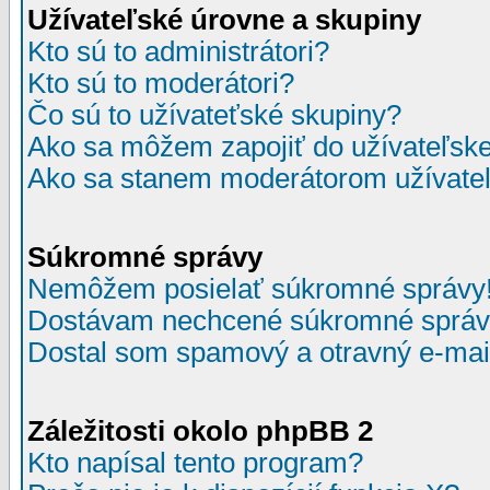
Užívateľské úrovne a skupiny
Kto sú to administrátori?
Kto sú to moderátori?
Čo sú to užívateťské skupiny?
Ako sa môžem zapojiť do užívateľske
Ako sa stanem moderátorom užívateľ
Súkromné správy
Nemôžem posielať súkromné správy
Dostávam nechcené súkromné správ
Dostal som spamový a otravný e-mail
Záležitosti okolo phpBB 2
Kto napísal tento program?