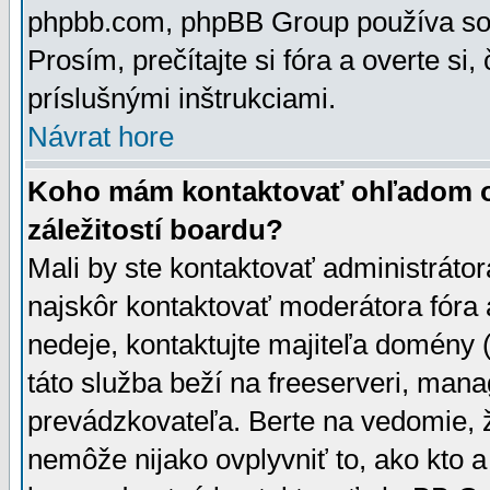
phpbb.com, phpBB Group používa sou
Prosím, prečítajte si fóra a overte si,
príslušnými inštrukciami.
Návrat hore
Koho mám kontaktovať ohľadom ot
záležitostí boardu?
Mali by ste kontaktovať administrátor
najskôr kontaktovať moderátora fóra a
nedeje, kontaktujte majiteľa domény 
táto služba beží na freeserveri, man
prevádzkovateľa. Berte na vedomie
nemôže nijako ovplyvniť to, ako kto 