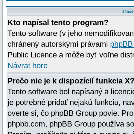
Záleži
Kto napísal tento program?
Tento software (v jeho nemodifikovan
chránený autorskými právami
phpBB
Public Licence a môže byť voľne distr
Návrat hore
Prečo nie je k dispozícií funkcia X
Tento software bol napísaný a licen
je potrebné pridať nejakú funkciu, na
overte si, čo phpBB Group povie. Pro
phpbb.com, phpBB Group používa sou