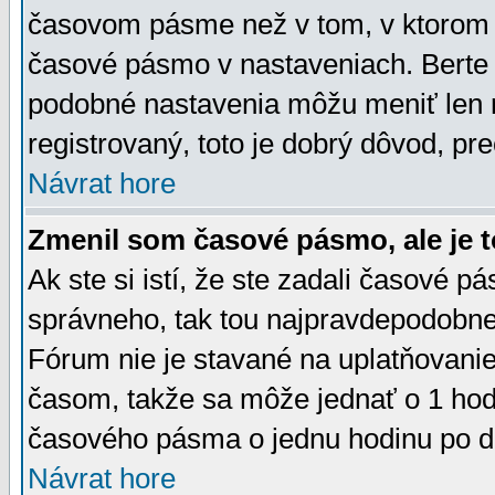
časovom pásme než v tom, v ktorom s
časové pásmo v nastaveniach. Bert
podobné nastavenia môžu meniť len re
registrovaný, toto je dobrý dôvod, pre
Návrat hore
Zmenil som časové pásmo, ale je t
Ak ste si istí, že ste zadali časové p
správneho, tak tou najpravdepodobnej
Fórum nie je stavané na uplatňovani
časom, takže sa môže jednať o 1 hod
časového pásma o jednu hodinu po do
Návrat hore