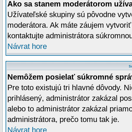
Ako sa stanem moderátorom užíva
Užívateľské skupiny sú pôvodne vytv
moderátora. Ak máte záujem vytvoriť
kontaktujte administrátora súkromno
Návrat hore
S
Nemôžem posielať súkromné sprá
Pre toto existujú tri hlavné dôvody. Ni
prihlásený, administrátor zakázal po
alebo to administrátor zakázal priamo
administrátora, prečo tomu tak je.
Návrat hore