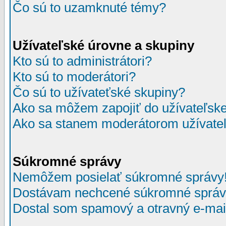
Čo sú to uzamknuté témy?
Užívateľské úrovne a skupiny
Kto sú to administrátori?
Kto sú to moderátori?
Čo sú to užívateťské skupiny?
Ako sa môžem zapojiť do užívateľske
Ako sa stanem moderátorom užívateľ
Súkromné správy
Nemôžem posielať súkromné správy
Dostávam nechcené súkromné správ
Dostal som spamový a otravný e-mail