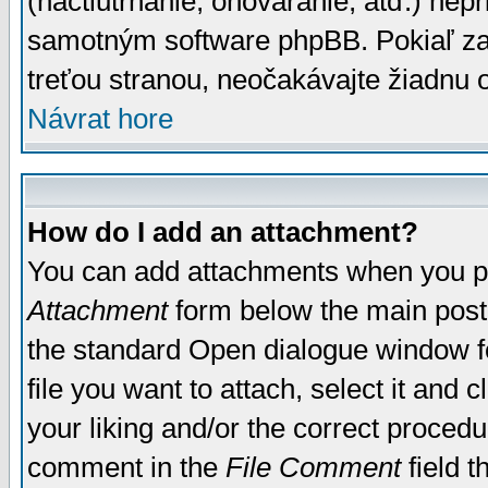
(nactiutrhanie, ohováranie, atď.) ne
samotným software phpBB. Pokiaľ zaš
treťou stranou, neočakávajte žiadnu
Návrat hore
How do I add an attachment?
You can add attachments when you p
Attachment
form below the main post
the standard Open dialogue window fo
file you want to attach, select it and
your liking and/or the correct proced
comment in the
File Comment
field t