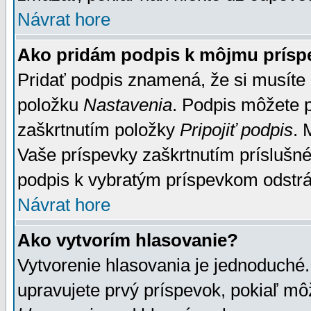
Návrat hore
Ako pridám podpis k môjmu prísp
Pridať podpis znamená, že si musíte n
položku
Nastavenia
. Podpis môžete 
zaškrtnutím položky
Pripojiť podpis
. 
Vaše príspevky zaškrtnutím príslušné
podpis k vybratým príspevkom odstrá
Návrat hore
Ako vytvorím hlasovanie?
Vytvorenie hlasovania je jednoduché.
upravujete prvý príspevok, pokiaľ môž