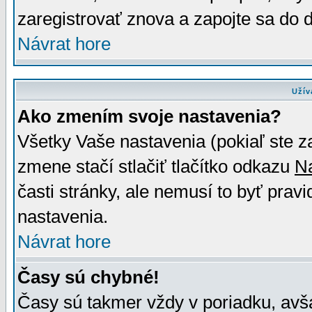
zaregistrovať znova a zapojte sa do d
Návrat hore
Užív
Ako zmením svoje nastavenia?
Všetky Vaše nastavenia (pokiaľ ste z
zmene stačí stlačiť tlačítko odkazu
N
časti stránky, ale nemusí to byť prav
nastavenia.
Návrat hore
Časy sú chybné!
Časy sú takmer vždy v poriadku, avša