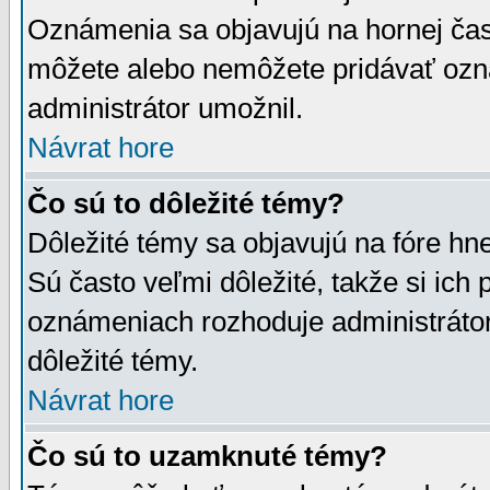
Oznámenia sa objavujú na hornej čast
môžete alebo nemôžete pridávať ozná
administrátor umožnil.
Návrat hore
Čo sú to dôležité témy?
Dôležité témy sa objavujú na fóre hn
Sú často veľmi dôležité, takže si ich 
oznámeniach rozhoduje administrátor,
dôležité témy.
Návrat hore
Čo sú to uzamknuté témy?