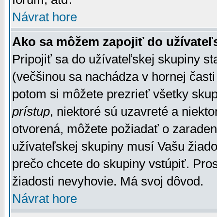
Návrat hore
Ako sa môžem zapojiť do užívateľ
Pripojiť sa do užívateľskej skupiny s
(večšinou sa nachádza v hornej časti 
potom si môžete prezrieť všetky sku
prístup
, niektoré sú uzavreté a niekt
otvorená, môžete požiadať o zaradeni
užívateľskej skupiny musí Vašu žiado
prečo chcete do skupiny vstúpiť. Pro
žiadosti nevyhovie. Má svoj dôvod.
Návrat hore