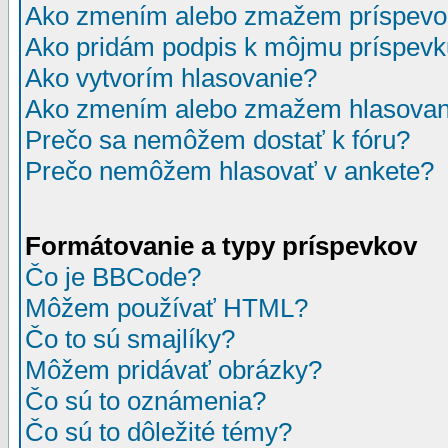
Ako zmením alebo zmažem príspevo
Ako pridám podpis k môjmu príspev
Ako vytvorím hlasovanie?
Ako zmením alebo zmažem hlasovan
Prečo sa nemôžem dostať k fóru?
Prečo nemôžem hlasovať v ankete?
Formátovanie a typy príspevkov
Čo je BBCode?
Môžem používať HTML?
Čo to sú smajlíky?
Môžem pridávať obrázky?
Čo sú to oznámenia?
Čo sú to dôležité témy?