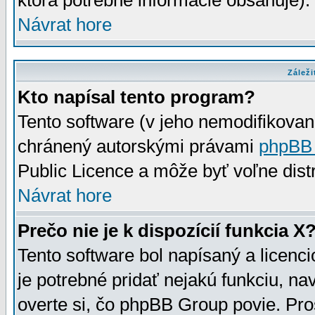
ktorá potrebné informácie obsahuje)
Návrat hore
Záleži
Kto napísal tento program?
Tento software (v jeho nemodifikovan
chránený autorskými právami
phpBB
Public Licence a môže byť voľne distr
Návrat hore
Prečo nie je k dispozícií funkcia X
Tento software bol napísaný a licen
je potrebné pridať nejakú funkciu, na
overte si, čo phpBB Group povie. Pro