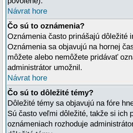
povolené).
Návrat hore
Čo sú to oznámenia?
Oznámenia často prinášajú dôležité in
Oznámenia sa objavujú na hornej čast
môžete alebo nemôžete pridávať ozná
administrátor umožnil.
Návrat hore
Čo sú to dôležité témy?
Dôležité témy sa objavujú na fóre hn
Sú často veľmi dôležité, takže si ich 
oznámeniach rozhoduje administrátor,