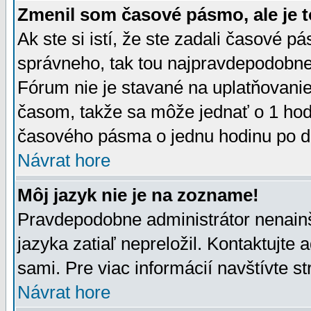
Zmenil som časové pásmo, ale je t
Ak ste si istí, že ste zadali časové p
správneho, tak tou najpravdepodobnej
Fórum nie je stavané na uplatňovani
časom, takže sa môže jednať o 1 hod
časového pásma o jednu hodinu po do
Návrat hore
Môj jazyk nie je na zozname!
Pravdepodobne administrátor nenainšt
jazyka zatiaľ nepreložil. Kontaktujte 
sami. Pre viac informácií navštívte s
Návrat hore