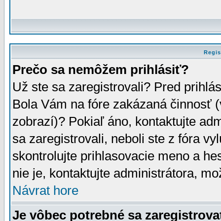
Regis
Prečo sa nemôžem prihlásiť?
Už ste sa zaregistrovali? Pred prihlá
Bola Vám na fóre zakázaná činnosť (
zobrazí)? Pokiaľ áno, kontaktujte adm
sa zaregistrovali, neboli ste z fóra v
skontrolujte prihlasovacie meno a he
nie je, kontaktujte administrátora, 
Návrat hore
Je vôbec potrebné sa zaregistrova