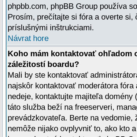
phpbb.com, phpBB Group používa sou
Prosím, prečítajte si fóra a overte si,
príslušnými inštrukciami.
Návrat hore
Koho mám kontaktovať ohľadom ot
záležitostí boardu?
Mali by ste kontaktovať administrátor
najskôr kontaktovať moderátora fóra a
nedeje, kontaktujte majiteľa domény 
táto služba beží na freeserveri, man
prevádzkovateľa. Berte na vedomie
nemôže nijako ovplyvniť to, ako kto 