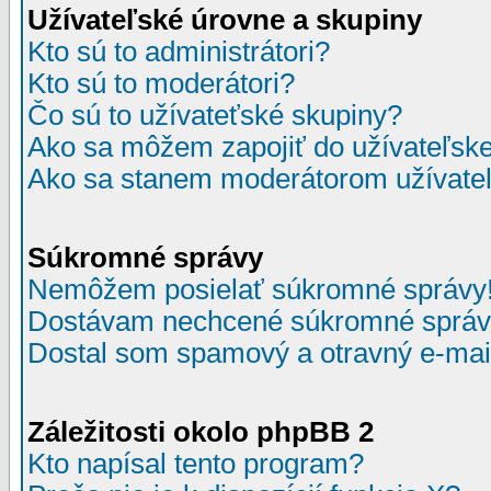
Užívateľské úrovne a skupiny
Kto sú to administrátori?
Kto sú to moderátori?
Čo sú to užívateťské skupiny?
Ako sa môžem zapojiť do užívateľske
Ako sa stanem moderátorom užívateľ
Súkromné správy
Nemôžem posielať súkromné správy
Dostávam nechcené súkromné správ
Dostal som spamový a otravný e-mail
Záležitosti okolo phpBB 2
Kto napísal tento program?