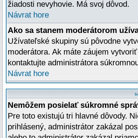
žiadosti nevyhovie. Má svoj dôvod.
Návrat hore
Ako sa stanem moderátorom užíva
Užívateľské skupiny sú pôvodne vytv
moderátora. Ak máte záujem vytvoriť
kontaktujte administrátora súkromno
Návrat hore
S
Nemôžem posielať súkromné sprá
Pre toto existujú tri hlavné dôvody. Ni
prihlásený, administrátor zakázal po
alebo to administrátor zakázal priamo