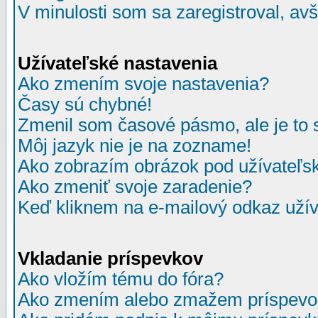
V minulosti som sa zaregistroval, av
Užívateľské nastavenia
Ako zmením svoje nastavenia?
Časy sú chybné!
Zmenil som časové pásmo, ale je to 
Môj jazyk nie je na zozname!
Ako zobrazím obrázok pod užívate
Ako zmeniť svoje zaradenie?
Keď kliknem na e-mailový odkaz užív
Vkladanie príspevkov
Ako vložím tému do fóra?
Ako zmením alebo zmažem príspevo