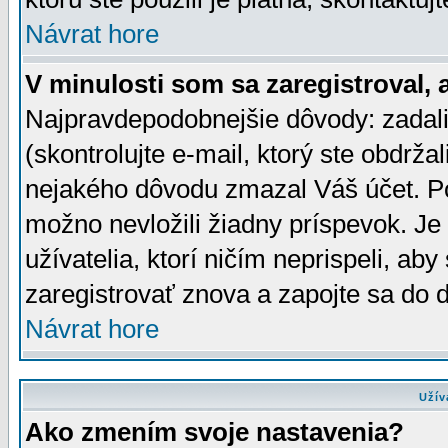
Návrat hore
V minulosti som sa zaregistroval, 
Najpravdepodobnejšie dôvody: zadali
(skontrolujte e-mail, ktorý ste obdržali
nejakého dôvodu zmazal Váš účet. Pok
možno nevložili žiadny príspevok. Je 
užívatelia, ktorí ničím neprispeli, a
zaregistrovať znova a zapojte sa do d
Návrat hore
Užív
Ako zmením svoje nastavenia?