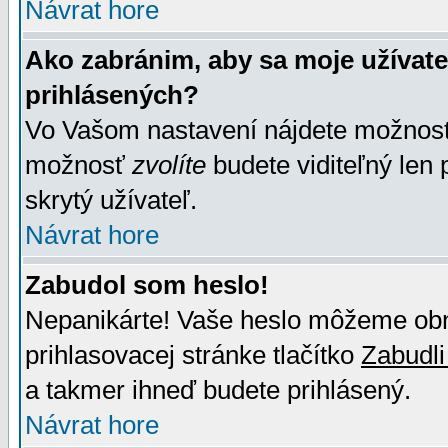
Návrat hore
Ako zabránim, aby sa moje užívat
prihlásených?
Vo Vašom nastavení nájdete možno
možnosť
zvolíte
budete viditeľný len 
skrytý užívateľ.
Návrat hore
Zabudol som heslo!
Nepanikárte! Vaše heslo môžeme obno
prihlasovacej stránke tlačítko
Zabudli
a takmer ihneď budete prihlásený.
Návrat hore